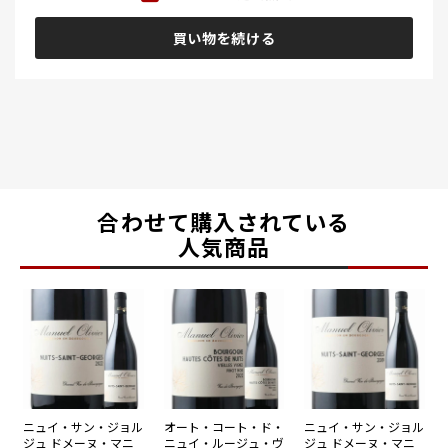
買い物を続ける
合わせて購入されている
人気商品
ニュイ・サン・ジョル
オート・コート・ド・
ニュイ・サン・ジョル
ジュ ドメーヌ・マニ
ニュイ・ルージュ・ヴ
ジュ ドメーヌ・マニ