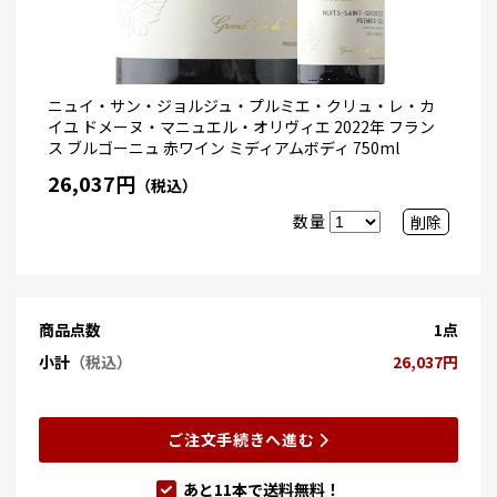
ニュイ・サン・ジョルジュ・プルミエ・クリュ・レ・カ
イユ ドメーヌ・マニュエル・オリヴィエ 2022年 フラン
ス ブルゴーニュ 赤ワイン ミディアムボディ 750ml
26,037円
（税込）
数量
削除
商品点数
1点
小計
（税込）
26,037円
ご注文手続きへ進む
あと
11
本で送料無料！