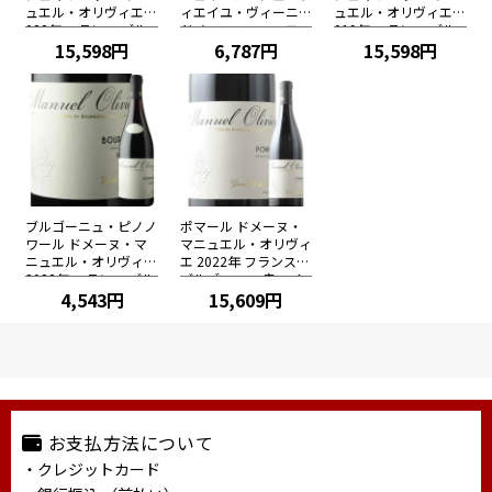
ュエル・オリヴィエ 2
ィエイユ・ヴィーニュ
ュエル・オリヴィエ 2
022年 フランス ブル
ドメーヌ・マニュエ
019年 フランス ブル
ゴーニュ 赤ワイン ミ
15,598円
ル・オリヴィエ 2022
6,787円
ゴーニュ 赤ワイン ミ
15,598円
ディアムボディ 750m
年 フランス ブルゴー
ディアムボディ 750m
l
ニュ 赤ワイン ミディ
l
アムボディ 750ml
ブルゴーニュ・ピノノ
ポマール ドメーヌ・
ワール ドメーヌ・マ
マニュエル・オリヴィ
ニュエル・オリヴィエ
エ 2022年 フランス
2022年 フランス ブル
ブルゴーニュ 赤ワイ
ゴーニュ 赤ワイン ミ
4,543円
ン ミディアムボディ
15,609円
ディアムボディ 750m
750ml
l
お支払方法について
・クレジットカード