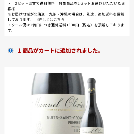
・「2セット注文で送料無料」対象商品を2セットお選びいただいたお
客様
※お届け地域が北海道・九州・沖縄の場合は、別途、追加送料を頂戴
しております。 ⇒
詳しくはこちら
・クール便は1個口につき通常送料+330円（税込）を頂戴しておりま
す。
1 商品がカートに追加されました。