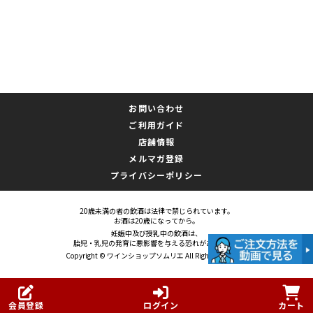
お問い合わせ
ご利用ガイド
店舗情報
メルマガ登録
プライバシーポリシー
20歳未満の者の飲酒は法律で禁じられています。
お酒は20歳になってから。
妊娠中及び授乳中の飲酒は、
胎児・乳児の発育に悪影響を与える恐れがあります。
Copyright © ワインショップソムリエ All Rights Reserved.
会員登録
ログイン
カート