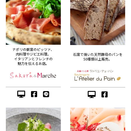
ナポリの薪窯のピッツァ、
肉料理やジビエ料理。
石窯で焼いた天然酵母のパンを
イタリアンとフレンチの
50種類以上販売。
魅力を伝えるお店。