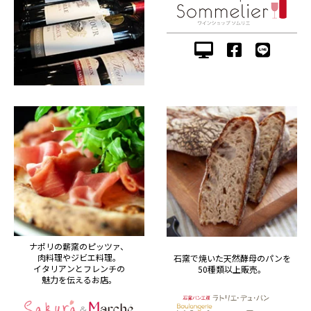
ナポリの薪窯のピッツァ、
肉料理やジビエ料理。
石窯で焼いた天然酵母のパンを
イタリアンとフレンチの
50種類以上販売。
魅力を伝えるお店。