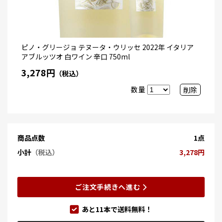
ピノ・グリージョ テヌータ・ウリッセ 2022年 イタリア
アブルッツオ 白ワイン 辛口 750ml
3,278円
（税込）
数量
削除
商品点数
1点
小計
（税込）
3,278円
ご注文手続きへ進む
あと
11
本で送料無料！