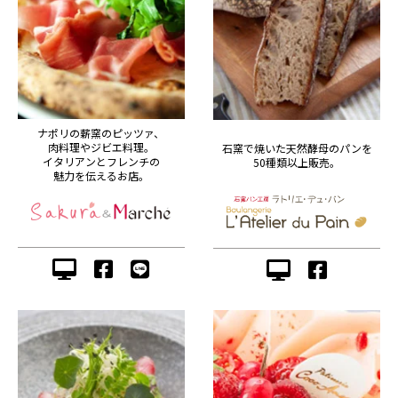
ナポリの薪窯のピッツァ、
肉料理やジビエ料理。
石窯で焼いた天然酵母のパンを
イタリアンとフレンチの
50種類以上販売。
魅力を伝えるお店。