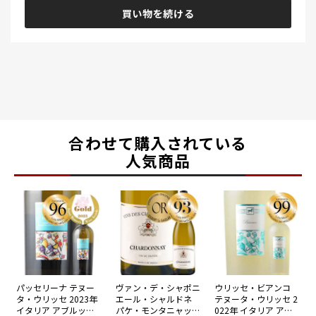
買い物を続ける
合わせて購入されている
人気商品
パッセリーナ テヌー
ヴァン・デ・シャポニ
ウリッセ・ビアンコ
タ・ウリッセ 2023年
エール・シャルドネ
テヌータ・ウリッセ 2
イタリア アブルッツ
パケ・モンタニャック
022年 イタリア アブ