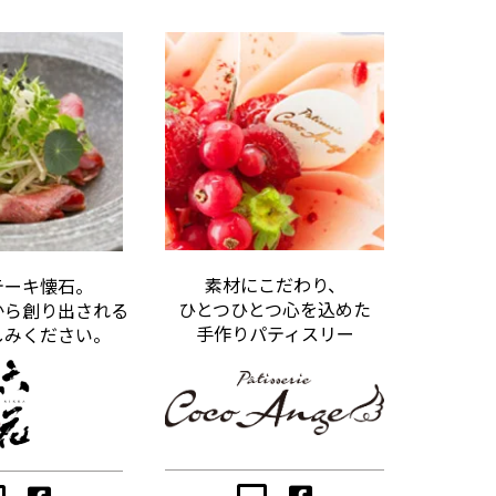
素材にこだわり、
テーキ懐石。
ひとつひとつ心を込めた
から創り出される
手作りパティスリー
しみください。