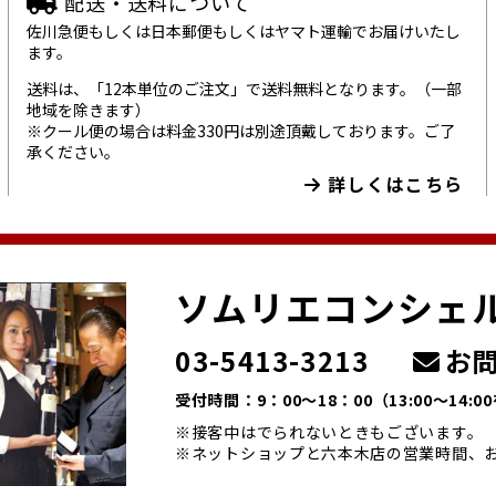
配送・送料について
佐川急便もしくは日本郵便もしくはヤマト運輸でお届けいたし
ます。
送料は、「12本単位のご注文」で送料無料となります。（一部
地域を除きます）
※クール便の場合は料金330円は別途頂戴しております。ご了
承ください。
詳しくはこちら
ソムリエコンシェ
03-5413-3213
お問
受付時間：9：00～18：00
（13:00～14:
※接客中はでられないときもございます。
※ネットショップと六本木店の営業時間、