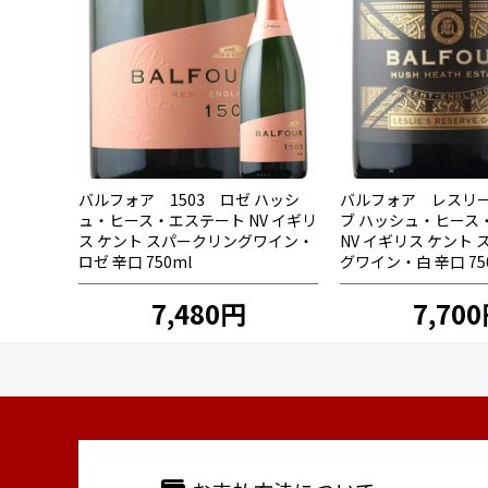
バルフォア 1503 ロゼ ハッシ
バルフォア レスリ
ュ・ヒース・エステート NV イギリ
ブ ハッシュ・ヒース
ス ケント スパークリングワイン・
NV イギリス ケント
ロゼ 辛口 750ml
グワイン・白 辛口 75
7,480円
7,70