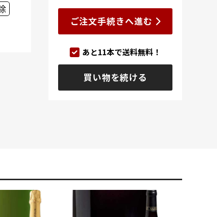
除
ご注文手続きへ進む
あと
11
本で送料無料！
買い物を続ける