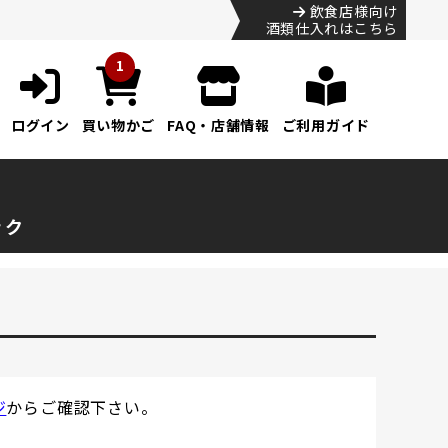
飲食店様向け
酒類仕入れはこちら
1
ログイン
買い物かご
FAQ・店舗情報
ご利用ガイド
ック
ジ
からご確認下さい。