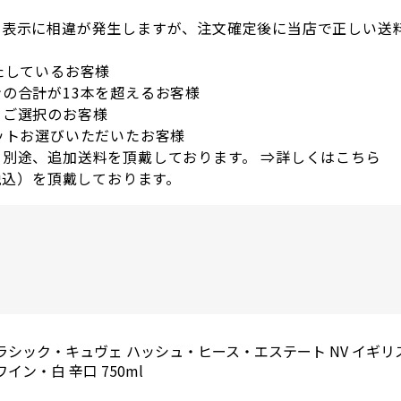
の表示に相違が発生しますが、注文確定後に当店で正しい送
たしているお客様
の合計が13本を超えるお客様
をご選択のお客様
ットお選びいただいたお客様
別途、追加送料を頂戴しております。 ⇒
詳しくはこちら
税込）を頂戴しております。
。
クラシック・キュヴェ ハッシュ・ヒース・エステート NV イギリ
イン・白 辛口 750ml