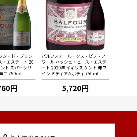
ラン・ド・ブラン
バルフォア ルークス・ピノ・ノ
・エステート 20
ワール ハッシュ・ヒース・エステ
ケント スパークリ
ート 2020年 イギリス ケント 赤ワ
口 750ml
イン ミディアムボディ 750ml
760円
5,720円