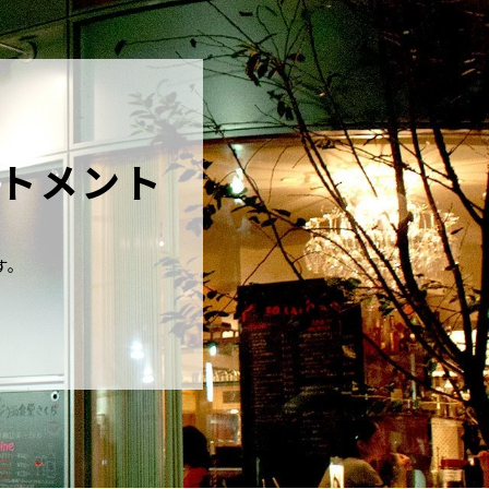
トメント
す。