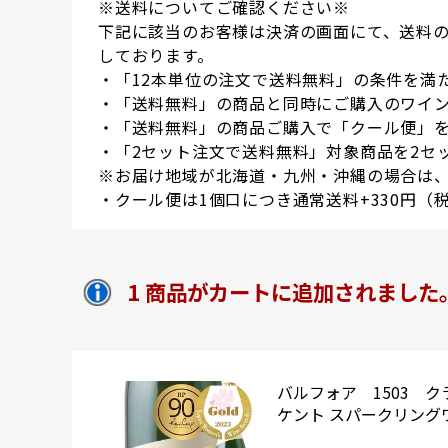
※送料についてご確認ください※
下記に該当のお客様は決済の画面にて、送料
しております。
・「12本単位の注文で送料無料」の条件を満
・「送料無料」の商品と同時にご購入のワイン
・「送料無料」の商品ご購入で「クール便」
・「2セット注文で送料無料」対象商品を2セ
※お届け地域が北海道・九州・沖縄の場合は、
・クール便は1個口につき通常送料+330円（
1 商品がカートに追加されました
バルフォア 1503 
ケント スパークリングワ