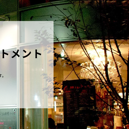
トメント
す。