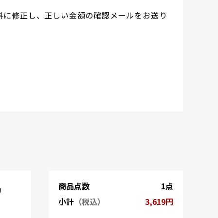
料に修正し、正しい金額の確認メールをお送り
商品点数
1点
リ
小計
（税込）
3,619円