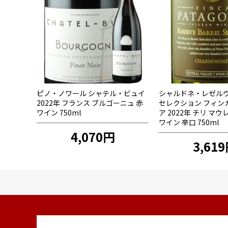
ピノ・ノワール シャテル・ビュイ
シャルドネ・レゼル
2022年 フランス ブルゴーニュ 赤
セレクション フィン
ワイン 750ml
ア 2022年 チリ マ
ワイン 辛口 750ml
4,070円
3,61