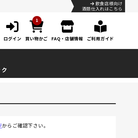
飲食店様向け
酒類仕入れはこちら
1
ログイン
買い物かご
FAQ・店舗情報
ご利用ガイド
ック
ジ
からご確認下さい。