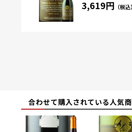
3,619円
（税込
合わせて購入されている
人気商