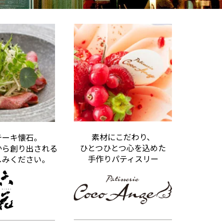
素材にこだわり、
テーキ懐石。
ひとつひとつ心を込めた
から創り出される
手作りパティスリー
しみください。