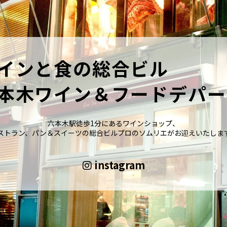
インと食の総合ビル
本木ワイン＆フードデパー
六本木駅徒歩1分にあるワインショップ、
ストラン、パン＆スイーツの総合ビルプロのソムリエがお迎えいたしま
instagram