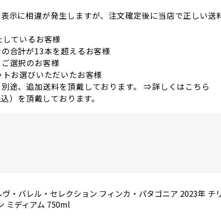
の表示に相違が発生しますが、注文確定後に当店で正しい送
たしているお客様
の合計が13本を超えるお客様
をご選択のお客様
ットお選びいただいたお客様
別途、追加送料を頂戴しております。 ⇒
詳しくはこちら
税込）を頂戴しております。
。
ヴ・バレル・セレクション フィンカ・パタゴニア 2023年 チ
ミディアム 750ml