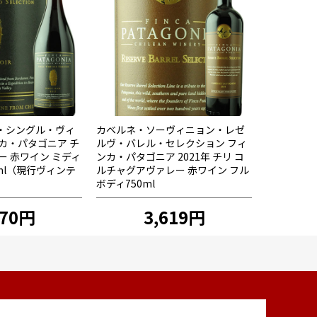
・シングル・ヴィ
カベルネ・ソーヴィニョン・レゼ
カ・パタゴニア チ
ルヴ・バレル・セレクション フィ
ー 赤ワイン ミディ
ンカ・パタゴニア 2021年 チリ コ
0ml（現行ヴィンテ
ルチャグアヴァレー 赤ワイン フル
）
ボディ750ml
870円
3,619円