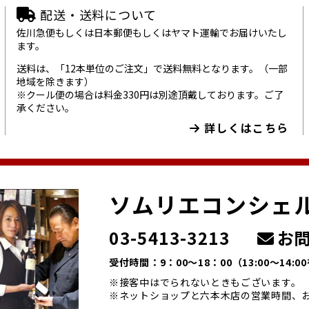
配送・送料について
佐川急便もしくは日本郵便もしくはヤマト運輸でお届けいたし
ます。
送料は、「12本単位のご注文」で送料無料となります。（一部
地域を除きます）
※クール便の場合は料金330円は別途頂戴しております。ご了
承ください。
詳しくはこちら
ソムリエコンシェ
03-5413-3213
お問
受付時間：9：00～18：00
（13:00～14:
※接客中はでられないときもございます。
※ネットショップと六本木店の営業時間、