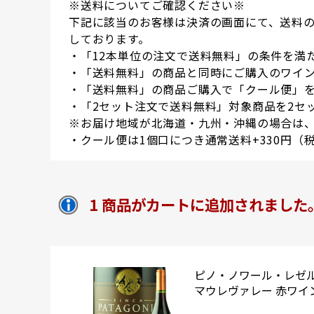
※送料についてご確認ください※
下記に該当のお客様は決済の画面にて、送料
しております。
・「12本単位の注文で送料無料」の条件を満
・「送料無料」の商品と同時にご購入のワイン
・「送料無料」の商品ご購入で「クール便」
・「2セット注文で送料無料」対象商品を2セ
※お届け地域が北海道・九州・沖縄の場合は、
・クール便は1個口につき通常送料+330円（
1 商品がカートに追加されました
ピノ・ノワール・レゼル
マウレヴァレー 赤ワイン 