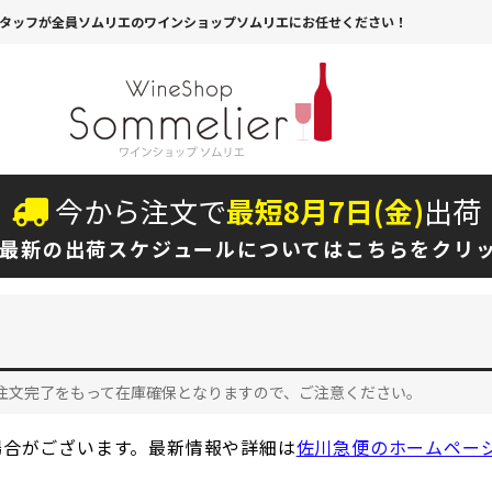
タッフが全員ソムリエのワインショップソムリエにお任せください！
今から注文で
最短
8
月
7
日(
金
)
出荷
最新の出荷スケジュールについては
こちらをクリ
注文完了をもって在庫確保となりますので、ご注意ください。
場合がございます。最新情報や詳細は
佐川急便のホームペー