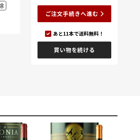
除
ご注文手続きへ進む
あと
11
本で送料無料！
買い物を続ける