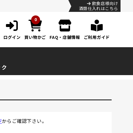
飲食店様向け
酒類仕入れはこちら
0
ログイン
買い物かご
FAQ・店舗情報
ご利用ガイド
ック
ジ
からご確認下さい。