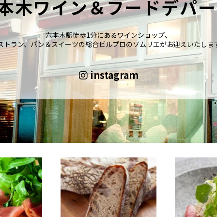
本木ワイン＆フードデパー
六本木駅徒歩1分にあるワインショップ、
ストラン、パン＆スイーツの総合ビルプロのソムリエがお迎えいたしま
instagram