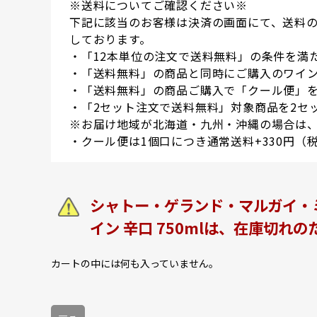
※送料についてご確認ください※
下記に該当のお客様は決済の画面にて、送料
しております。
・「12本単位の注文で送料無料」の条件を満
・「送料無料」の商品と同時にご購入のワイン
・「送料無料」の商品ご購入で「クール便」
・「2セット注文で送料無料」対象商品を2セ
※お届け地域が北海道・九州・沖縄の場合は、
・クール便は1個口につき通常送料+330円（
シャトー・ゲランド・マルガイ・ミ
イン 辛口 750mlは、在庫切れ
カートの中には何も入っていません。