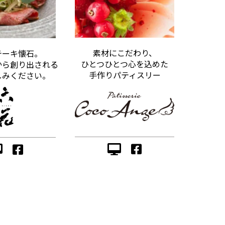
素材にこだわり、
テーキ懐石。
ひとつひとつ心を込めた
から創り出される
手作りパティスリー
しみください。