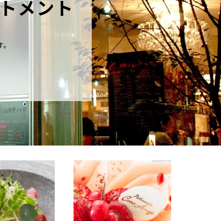
トメント
す。