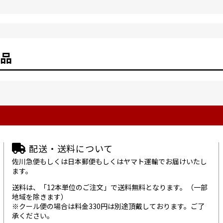
品
配送・送料について
佐川急便もしくは日本郵便もしくはヤマト運輸でお届けいたし
ます。
送料は、「12本単位のご注文」で送料無料となります。（一部
地域を除きます）
※クール便の場合は料金330円は別途頂戴しております。ご了
承ください。