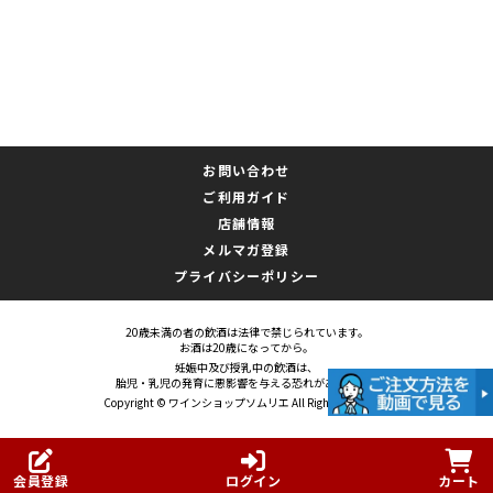
お問い合わせ
ご利用ガイド
店舗情報
メルマガ登録
プライバシーポリシー
20歳未満の者の飲酒は法律で禁じられています。
お酒は20歳になってから。
妊娠中及び授乳中の飲酒は、
胎児・乳児の発育に悪影響を与える恐れがあります。
Copyright © ワインショップソムリエ All Rights Reserved.
会員登録
ログイン
カート