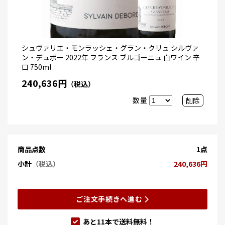
シュヴァリエ・モンラッシェ・グラン・クリュ シルヴァ
ン・デュボー 2022年 フランス ブルゴーニュ 白ワイン 辛
口 750ml
240,636円
（税込）
数量
削除
商品点数
1点
小計
（税込）
240,636円
ご注文手続きへ進む
あと
11
本で送料無料！