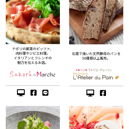
ナポリの薪窯のピッツァ、
肉料理やジビエ料理。
石窯で焼いた天然酵母のパンを
イタリアンとフレンチの
50種類以上販売。
魅力を伝えるお店。