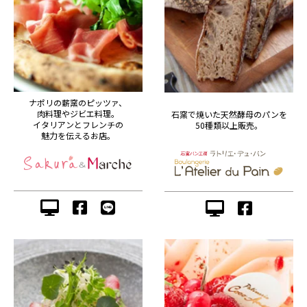
ナポリの薪窯のピッツァ、
肉料理やジビエ料理。
石窯で焼いた天然酵母のパンを
イタリアンとフレンチの
50種類以上販売。
魅力を伝えるお店。