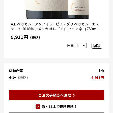
A.D.ベッカム・アンフォラ・ピノ・グリ ベッカム・エス
テート 2018年 アメリカ オレゴン 白ワイン 辛口 750ml
9,911円
（税込）
数量
削除
商品点数
1点
小計
（税込）
9,911円
ご注文手続きへ進む
あと
11
本で送料無料！