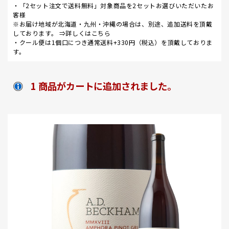
・「2セット注文で送料無料」対象商品を2セットお選びいただいたお
客様
※お届け地域が北海道・九州・沖縄の場合は、別途、追加送料を頂戴
しております。 ⇒
詳しくはこちら
・クール便は1個口につき通常送料+330円（税込）を頂戴しておりま
す。
1 商品がカートに追加されました。