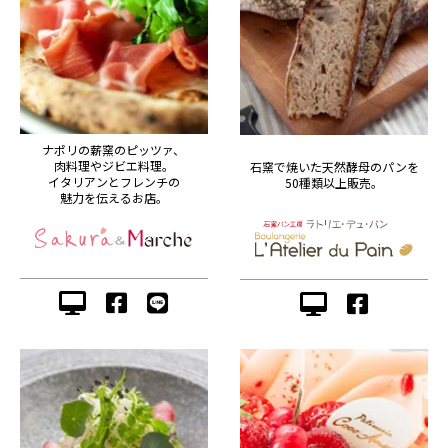
ナポリの薪窯のピッツァ、
肉料理やジビエ料理。
石窯で焼いた天然酵母のパンを
イタリアンとフレンチの
50種類以上販売。
魅力を伝えるお店。