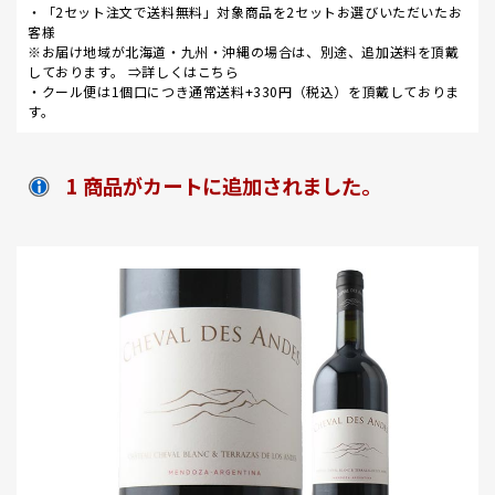
・「2セット注文で送料無料」対象商品を2セットお選びいただいたお
客様
※お届け地域が北海道・九州・沖縄の場合は、別途、追加送料を頂戴
しております。 ⇒
詳しくはこちら
・クール便は1個口につき通常送料+330円（税込）を頂戴しておりま
す。
1 商品がカートに追加されました。