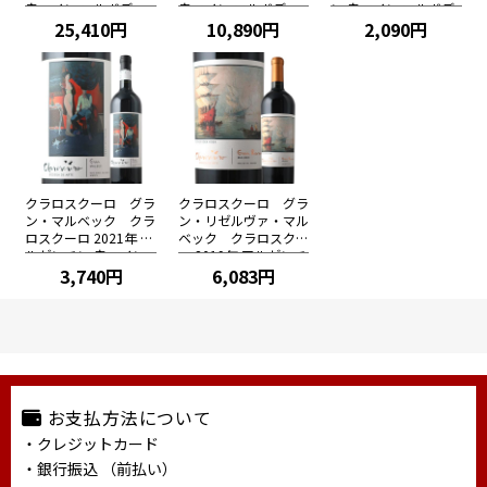
赤ワイン フルボディ
赤ワイン フルボディ
ン 赤ワイン フルボデ
750ml
25,410円
750ml
10,890円
ィ 750ml
2,090円
クラロスクーロ グラ
クラロスクーロ グラ
ン・マルベック クラ
ン・リゼルヴァ・マル
ロスクーロ 2021年 ア
ベック クラロスクー
ルゼンチン 赤ワイン
ロ 2019年 アルゼンチ
フルボディ 750ml
3,740円
ン 赤ワイン フルボデ
6,083円
ィ 750ml
お支払方法について
・クレジットカード
・銀行振込 （前払い）