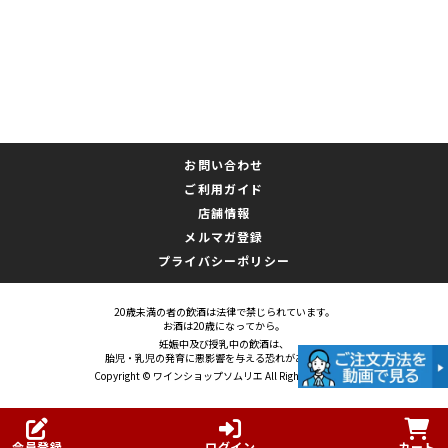
お問い合わせ
ご利用ガイド
店舗情報
メルマガ登録
プライバシーポリシー
20歳未満の者の飲酒は法律で禁じられています。
お酒は20歳になってから。
妊娠中及び授乳中の飲酒は、
胎児・乳児の発育に悪影響を与える恐れがあります。
Copyright © ワインショップソムリエ All Rights Reserved.
会員登録
ログイン
カート