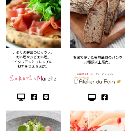
ナポリの薪窯のピッツァ、
肉料理やジビエ料理。
石窯で焼いた天然酵母のパンを
イタリアンとフレンチの
50種類以上販売。
魅力を伝えるお店。