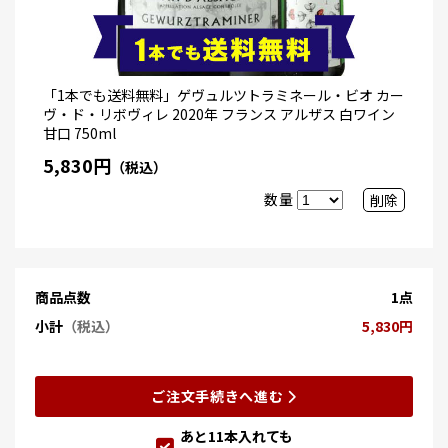
「1本でも送料無料」ゲヴュルツトラミネール・ビオ カー
ヴ・ド・リボヴィレ 2020年 フランス アルザス 白ワイン
甘口 750ml
5,830円
（税込）
数量
削除
商品点数
1点
小計
（税込）
5,830円
ご注文手続きへ進む
あと
11
本入れても