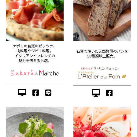
ナポリの薪窯のピッツァ、
肉料理やジビエ料理。
石窯で焼いた天然酵母のパンを
イタリアンとフレンチの
50種類以上販売。
魅力を伝えるお店。