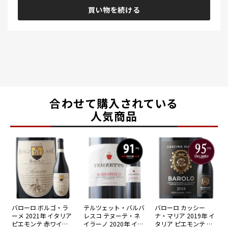
買い物を続ける
合わせて購入されている
人気商品
バローロ ボルゴ・ラ
テルツェット・バルバ
バローロ カッシー
ーメ 2021年 イタリア
レスコ テヌーテ・ネ
ナ・マリア 2019年 イ
ピエモンテ 赤ワイン
イラーノ 2020年 イタ
タリア ピエモンテ 赤