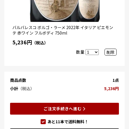
バルバレスコ ボルゴ・ラーメ 2022年 イタリア ピエモン
テ 赤ワイン フルボディ 750ml
5,236円
（税込）
数量
削除
商品点数
1点
小計
（税込）
5,236円
ご注文手続きへ進む
あと
11
本で送料無料！