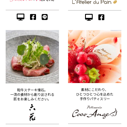
素材にこだわり、
和牛ステーキ懐石。
ひとつひとつ心を込めた
一流の食材から創り出される
手作りパティスリー
匠をお楽しみください。