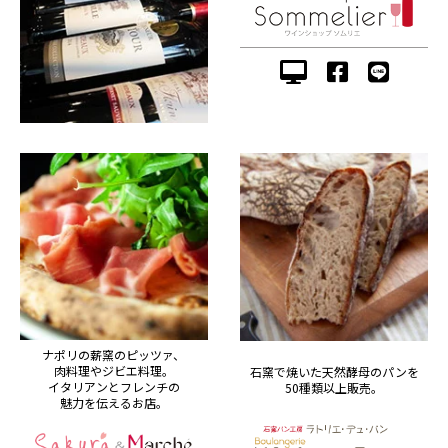
ナポリの薪窯のピッツァ、
肉料理やジビエ料理。
石窯で焼いた天然酵母のパンを
イタリアンとフレンチの
50種類以上販売。
魅力を伝えるお店。