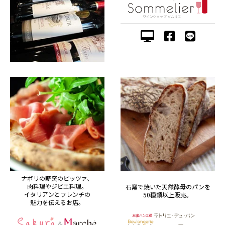
ナポリの薪窯のピッツァ、
肉料理やジビエ料理。
石窯で焼いた天然酵母のパンを
イタリアンとフレンチの
50種類以上販売。
魅力を伝えるお店。