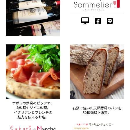
ナポリの薪窯のピッツァ、
肉料理やジビエ料理。
石窯で焼いた天然酵母のパンを
イタリアンとフレンチの
50種類以上販売。
魅力を伝えるお店。