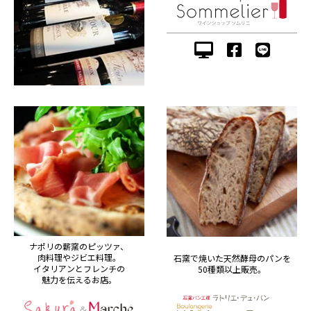
ナポリの薪窯のピッツァ、
肉料理やジビエ料理。
石窯で焼いた天然酵母のパンを
イタリアンとフレンチの
50種類以上販売。
魅力を伝えるお店。