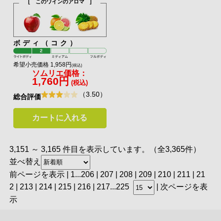
[ このワインのアロマ ]
ボディ（コク）
希望小売価格 1,958円
(税込)
ソムリエ価格：
1,760円
(税込)
（3.50）
総合評価
カートに入れる
3,151 ～ 3,165 件目を表示しています。（全3,365件）
並べ替え
前ページを表示
|
1
...
206
|
207
|
208
|
209
|
210
| 211 |
21
2
|
213
|
214
|
215
|
216
|
217
...
225
|
次ページを表
示