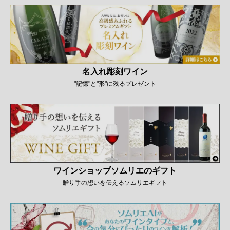
名入れ彫刻ワイン
"記憶"と"形"に残るプレゼント
ワインショップソムリエのギフト
贈り手の想いを伝えるソムリエギフト