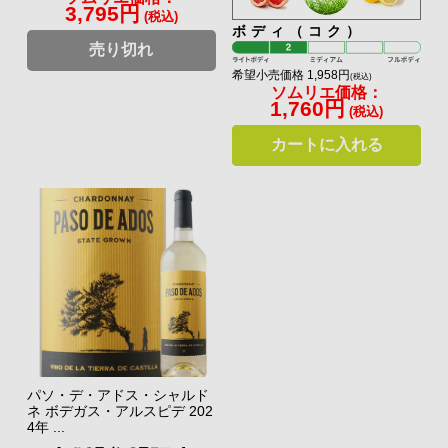
3,795円
(税込)
ボディ（コク）
売り切れ
希望小売価格 1,958円
(税込)
ソムリエ価格：
1,760円
(税込)
カートに入れる
パソ・デ・アドス・シャルド
ネ ボデガス・アルスピデ 202
4年 ...