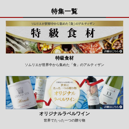
特集一覧
特級食材
ソムリエが世界中から集めた「食」のアルティザン
オリジナルラベルワイン
世界でたった一つの贈り物