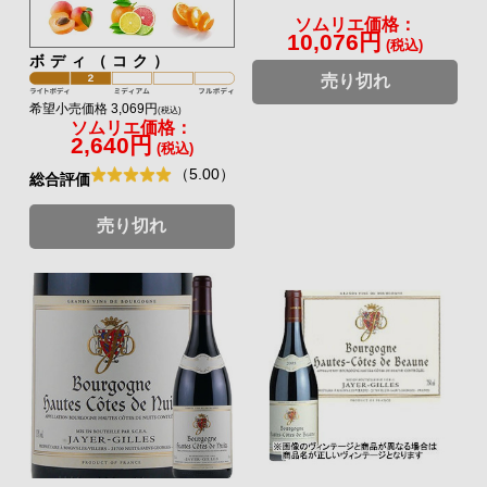
ソムリエ価格：
10,076円
(税込)
ボディ（コク）
売り切れ
希望小売価格 3,069円
(税込)
ソムリエ価格：
2,640円
(税込)
（5.00）
総合評価
売り切れ