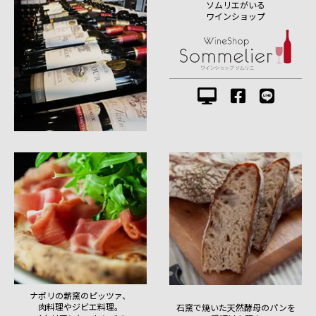
ソムリエがいる
ワインショップ
ナポリの薪窯のピッツァ、
肉料理やジビエ料理。
石窯で焼いた天然酵母のパンを