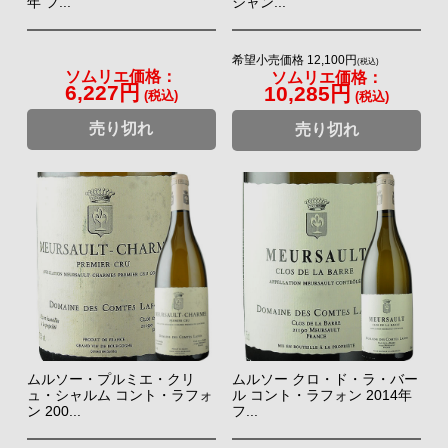
年 フ...
シャン...
希望小売価格 12,100円
(税込)
ソムリエ価格：
ソムリエ価格：
6,227円
10,285円
(税込)
(税込)
売り切れ
売り切れ
ムルソー・プルミエ・クリ
ムルソー クロ・ド・ラ・バー
ュ・シャルム コント・ラフォ
ル コント・ラフォン 2014年
ン 200...
フ...