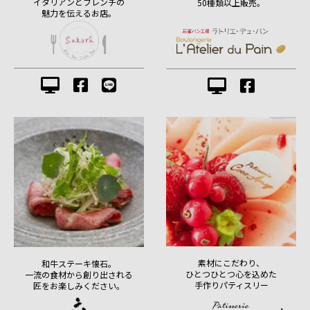
イタリアンとフレンチの
50種類以上販売。
魅力を伝えるお店。
素材にこだわり、
和牛ステーキ懐石。
ひとつひとつ心を込めた
一流の食材から創り出される
手作りパティスリー
匠をお楽しみください。