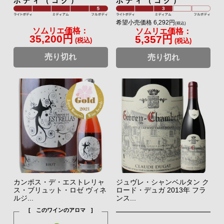
ボディ（コク）
ボディ（コク）
希望小売価格 6,292円
(税込)
ソムリエ価格：
ソムリエ価格：
35,200円
5,357円
(税込)
(税込)
売り切れ
売り切れ
カンポス・デ・エストレリャ
ジュヴレ・シャンベルタン ク
ス・ブリュット・ロゼ ヴィネ
ロード・デュガ 2013年 フラ
ルジ...
ンス...
[ このワインのアロマ ]