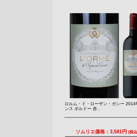
ロルム・ド・ローザン・ガシー 2014
ンス ボルドー 赤...
ソムリエ価格：
3,581円
(税込