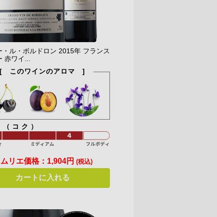
・ル・ボルドロン 2015年 フランス
 赤ワイ...
[ このワインのアロマ ]
ィ（コク）
ソムリエ価格：
1,904円
(税込)
カートに入れる