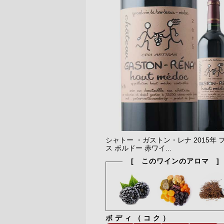
シャトー ・ガストン・レナ 2015年 
ス ボルドー 赤ワイ...
[ このワインのアロマ ]
ボディ（コク）