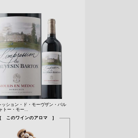
レッション・ド・モーヴザン・バル
ャトー・モー...
[ このワインのアロマ ]