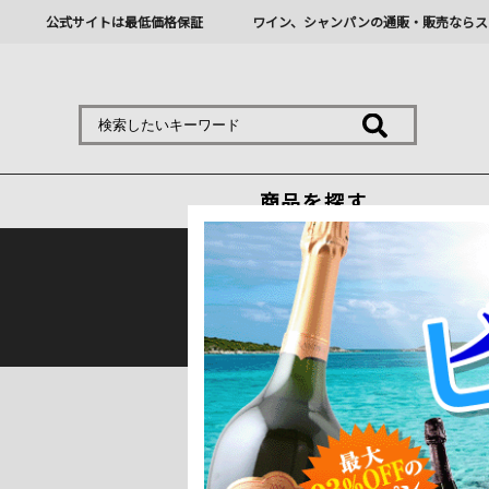
公式サイトは最低価格保証
ワイン、シャンパンの通販・販売ならス
商品を探す
熊本地震の影響により九
トップ
＞
掘り出し物