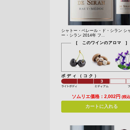
シャトー・ベレール・ド・シラン シ
ー・シラン 2014年 フ...
[ このワインのアロマ ]
ボディ（コク）
ソムリエ価格：
2,002円
(税込
カートに入れる