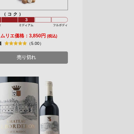
ィ（コク）
ソムリエ価格：
3,850円
(税込)
価
（5.00）
売り切れ