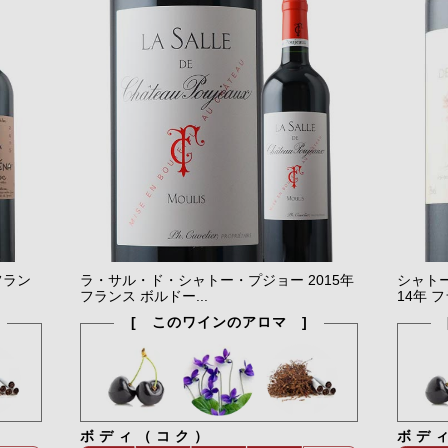
フラン
ラ・サル・ド・シャトー・プジョー 2015年
シャト
フランス ボルドー...
14年 フ
[ このワインのアロマ ]
ボディ（コク）
ボデ