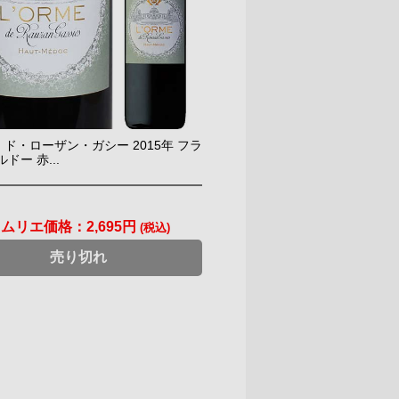
ド・ローザン・ガシー 2015年 フラ
ドー 赤...
ソムリエ価格：
2,695円
(税込)
売り切れ