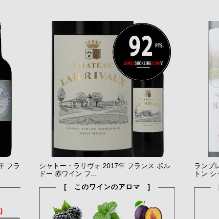
年 フラ
シャトー・ラリヴォ 2017年 フランス ボル
ランプ
ドー 赤ワイン フ...
トン シ
[ このワインのアロマ ]
)