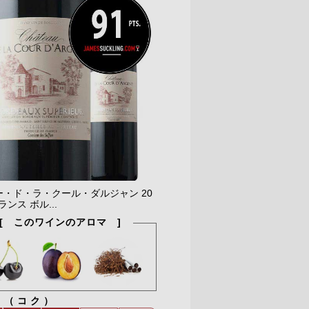
ー・ド・ラ・クール・ダルジャン 20
ランス ボル...
[ このワインのアロマ ]
ィ（コク）