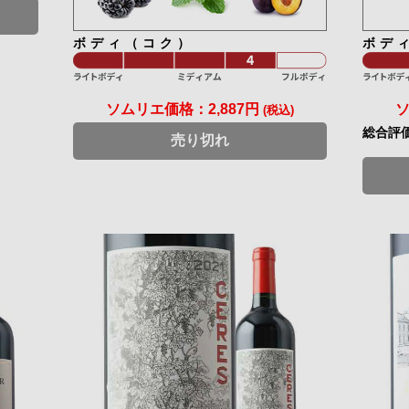
ボディ（コク）
ボデ
ソムリエ価格：
2,887円
(税込)
総合評
売り切れ