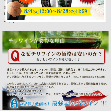
産量がチリワインの特徴です。カベルネ・ソーヴィニ
ョン、カルムネール、ソーヴィニョン・ブラン、シャ
ルドネなど、たいていの主なブドウ品種が栽培されて
います。