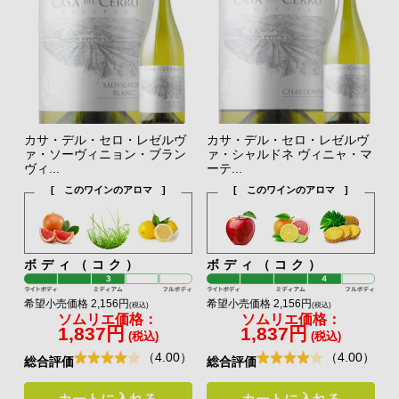
カサ・デル・セロ・レゼルヴ
カサ・デル・セロ・レゼルヴ
ァ・ソーヴィニョン・ブラン
ァ・シャルドネ ヴィニャ・マ
ヴィ...
ーテ...
[ このワインのアロマ ]
[ このワインのアロマ ]
ボディ（コク）
ボディ（コク）
希望小売価格 2,156円
希望小売価格 2,156円
(税込)
(税込)
ソムリエ価格：
ソムリエ価格：
1,837円
1,837円
(税込)
(税込)
（4.00）
（4.00）
総合評価
総合評価