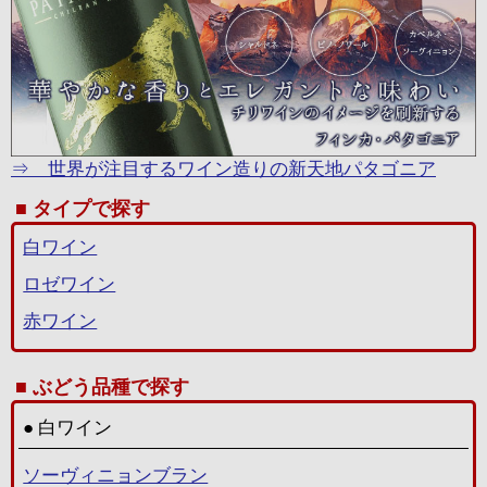
⇒ 世界が注目するワイン造りの新天地パタゴニア
タイプで探す
白ワイン
ロゼワイン
赤ワイン
ぶどう品種で探す
白ワイン
ソーヴィニョンブラン