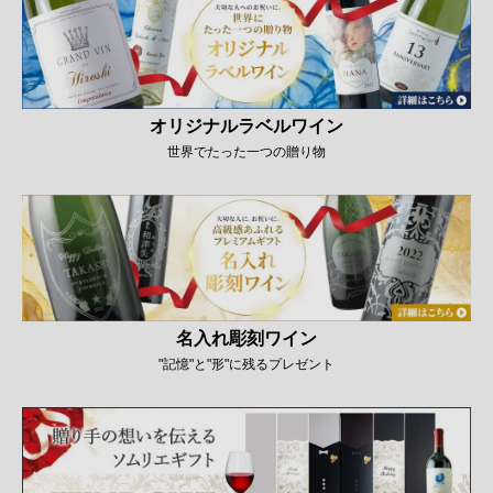
オリジナルラベルワイン
世界でたった一つの贈り物
名入れ彫刻ワイン
"記憶"と"形"に残るプレゼント