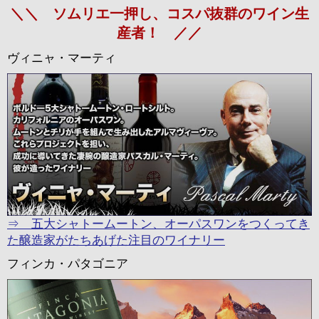
＼＼ ソムリエ一押し、コスパ抜群のワイン生
産者！ ／／
ヴィニャ・マーティ
⇒ 五大シャトームートン、オーパスワンをつくってき
た醸造家がたちあげた注目のワイナリー
フィンカ・パタゴニア