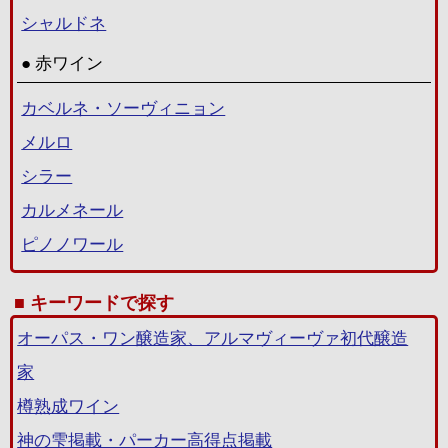
シャルドネ
赤ワイン
カベルネ・ソーヴィニョン
メルロ
シラー
カルメネール
ピノノワール
キーワードで探す
オーパス・ワン醸造家、アルマヴィーヴァ初代醸造
家
樽熟成ワイン
神の雫掲載・パーカー高得点掲載