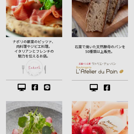
ナポリの薪窯のピッツァ、
肉料理やジビエ料理。
石窯で焼いた天然酵母のパンを
イタリアンとフレンチの
50種類以上販売。
魅力を伝えるお店。