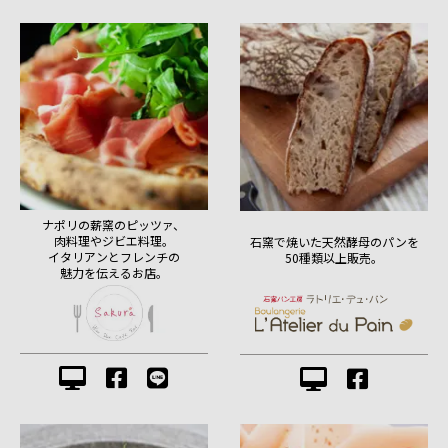
ナポリの薪窯のピッツァ、
肉料理やジビエ料理。
石窯で焼いた天然酵母のパンを
イタリアンとフレンチの
50種類以上販売。
魅力を伝えるお店。