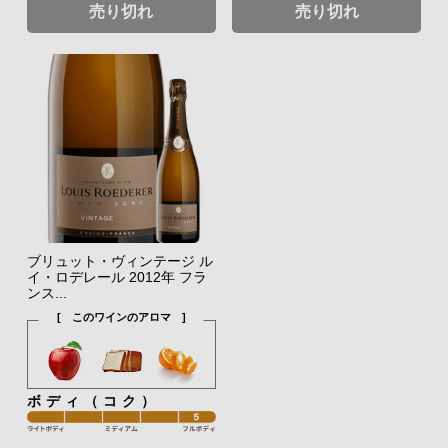
売り切れ
売り切れ
ブリュット・ヴィンテージ ル
イ・ロデレール 2012年 フラ
ンス...
[ このワインのアロマ ]
ボディ（コク）