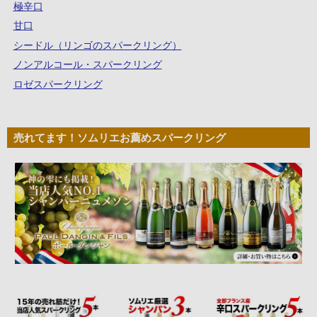
極辛口
甘口
シードル（リンゴのスパークリング）
ノンアルコール・スパークリング
ロゼスパークリング
売れてます！ソムリエお薦めスパークリング