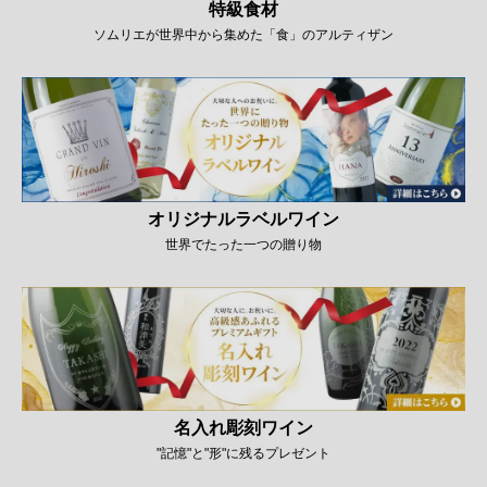
特級食材
ソムリエが世界中から集めた「食」のアルティザン
オリジナルラベルワイン
世界でたった一つの贈り物
名入れ彫刻ワイン
"記憶"と"形"に残るプレゼント