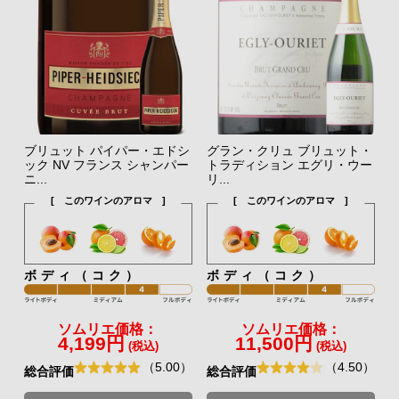
ブリュット パイパー・エドシ
グラン・クリュ ブリュット・
ック NV フランス シャンパー
トラディション エグリ・ウー
ニ...
リ...
[ このワインのアロマ ]
[ このワインのアロマ ]
ボディ（コク）
ボディ（コク）
ソムリエ価格：
ソムリエ価格：
4,199円
11,500円
(税込)
(税込)
（5.00）
（4.50）
総合評価
総合評価