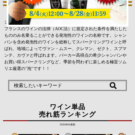
スパークリングワイン
ソムリエ厳選おすすめワイン
シャンパンは、フランス・シャンパーニュ地方で造られ、かつ、
フランスのワインの法律（AOC法）に規定された条件を満たした
もののみ名乗ることができる発泡性のワインの名称です。シャン
パンを含め発泡性のワインを総称してスパークリングワインと呼
ばれ、地域によってヴァン・ムスー、クレマン、ゼクト、スプマ
ンテ、カヴァと呼ばれます。パーカー高得点の希少シャンパンや
お買い得スパークリングなど、季節を問わずに楽しめる極旨ソム
リエ厳選の"泡"です！！
ワイン単品
売れ筋ランキング
2026/08/04更新