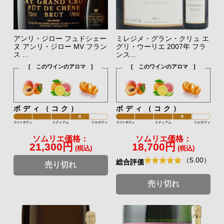
アンリ・ジロー フュドシェー
ミレジメ・グラン・クリュ エ
ヌ アンリ・ジロー MV フラン
グリ・ウーリエ 2007年 フラ
ス ...
ンス...
[ このワインのアロマ ]
[ このワインのアロマ ]
ボディ（コク）
ボディ（コク）
ソムリエ価格：
ソムリエ価格：
21,300円
18,700円
(税込)
(税込)
（5.00）
総合評価
売り切れ
売り切れ