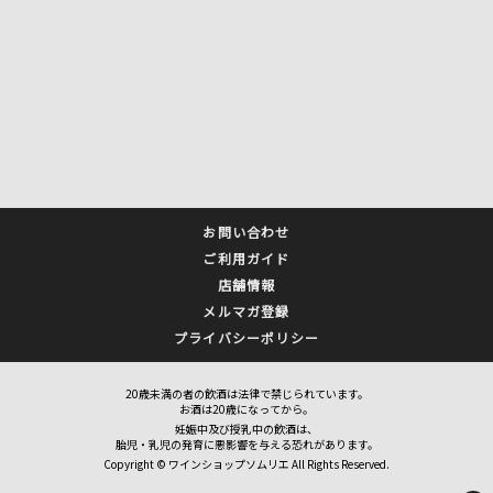
お問い合わせ
ご利用ガイド
店舗情報
メルマガ登録
プライバシーポリシー
20歳未満の者の飲酒は法律で禁じられています。
お酒は20歳になってから。
妊娠中及び授乳中の飲酒は、
胎児・乳児の発育に悪影響を与える恐れがあります。
Copyright © ワインショップソムリエ All Rights Reserved.