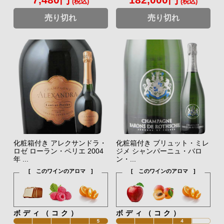
(税込)
(税込)
売り切れ
売り切れ
化粧箱付き アレクサンドラ・
化粧箱付き ブリュット・ミレ
ロゼ ローラン・ペリエ 2004
ジメ シャンパーニュ・バロ
年 ...
ン・...
[ このワインのアロマ ]
[ このワインのアロマ ]
ボディ（コク）
ボディ（コク）