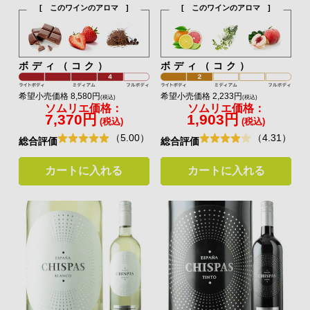
[ このワインのアロマ ]
[ このワインのアロマ ]
ボディ（コク）
ボディ（コク）
希望小売価格 8,580円
希望小売価格 2,233円
(税込)
(税込)
ソムリエ価格：
ソムリエ価格：
7,370円
1,903円
(税込)
(税込)
（5.00）
（4.31）
総合評価
総合評価
カートに入れる
カートに入れる