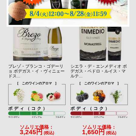
ブレゾ・ブランコ・ゴデーリ
シエラ・デ・エンメディオ ボ
ョ ボデガス・イ・ヴィニェー
デガス・ペドロ・ルイス・マ
ドス...
ルテ...
[ このワインのアロマ ]
[ このワインのアロマ ]
ボディ（コク）
ボディ（コク）
ソムリエ価格：
ソムリエ価格：
3,245円
1,650円
(税込)
(税込)