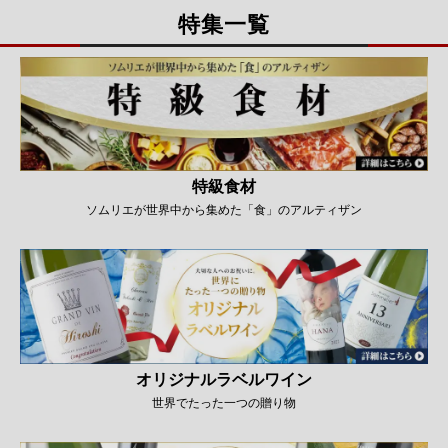
特集一覧
特級食材
ソムリエが世界中から集めた「食」のアルティザン
オリジナルラベルワイン
世界でたった一つの贈り物