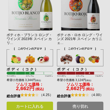
ボティホ・ブランコ ロング・
ボティホ・ロホ ロング・ワイ
ワインズ 2023年 スペイン カ
ンズ 2021年 スペイン カリニ
リ...
ェ...
[ このワインのアロマ ]
[ このワインのアロマ ]
ボディ（コク）
ボディ（コク）
希望小売価格 3,344円
希望小売価格 3,124円
(税込)
(税込)
ソムリエ価格：
ソムリエ価格：
2,662円
2,662円
(税込)
(税込)
（4.25）
（4.00）
総合評価
総合評価
カートに入れる
売り切れ