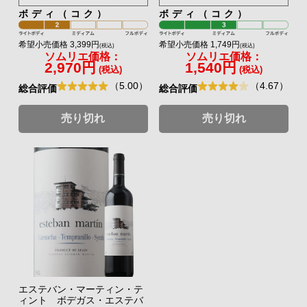
ボディ（コク）
ボディ（コク）
希望小売価格 3,399円
希望小売価格 1,749円
(税込)
(税込)
ソムリエ価格：
ソムリエ価格：
2,970円
1,540円
(税込)
(税込)
（5.00）
（4.67）
総合評価
総合評価
売り切れ
売り切れ
エステバン・マーティン・テ
ィント ボデガス・エステバ