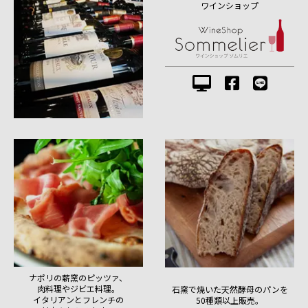
ワインショップ
ナポリの薪窯のピッツァ、
肉料理やジビエ料理。
石窯で焼いた天然酵母のパンを
イタリアンとフレンチの
50種類以上販売。