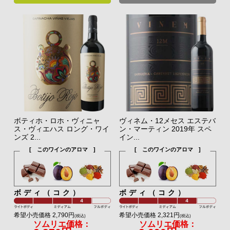
ボティホ・ロホ・ヴィニャ
ヴィネム・12メセス エステバ
ス・ヴィエハス ロング・ワイ
ン・マーティン 2019年 スペ
ンズ 2...
イン...
[ このワインのアロマ ]
[ このワインのアロマ ]
ボディ（コク）
ボディ（コク）
希望小売価格 2,790円
希望小売価格 2,321円
(税込)
(税込)
ソムリエ価格：
ソムリエ価格：