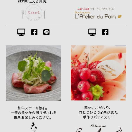
魅力を伝えるお店。
素材にこだわり、
和牛ステーキ懐石。
ひとつひとつ心を込めた
一流の食材から創り出される
手作りパティスリー
匠をお楽しみください。