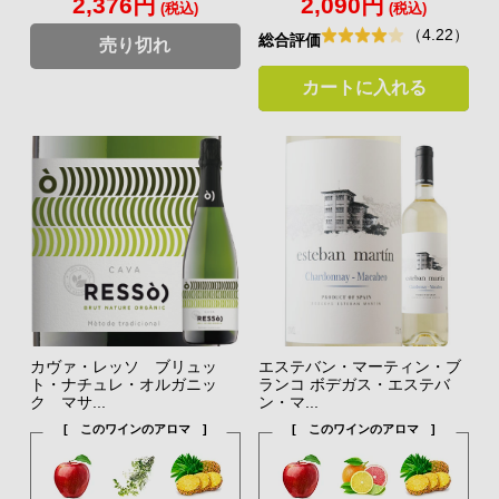
2,376円
2,090円
(税込)
(税込)
（4.22）
総合評価
売り切れ
カートに入れる
カヴァ・レッソ ブリュッ
エステバン・マーティン・ブ
ト・ナチュレ・オルガニッ
ランコ ボデガス・エステバ
ク マサ...
ン・マ...
[ このワインのアロマ ]
[ このワインのアロマ ]