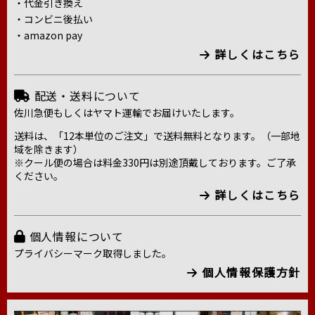
・代金引き換え
・コンビニ後払い
・amazon pay
詳しくはこちら
配送・送料について
佐川急便もしくはヤマト運輸でお届けいたします。
送料は、「12本単位のご注文」で送料無料となります。（一部地
域を除きます）
※クール便の場合は料金330円は別途頂戴しております。ご了承
ください。
詳しくはこちら
個人情報について
プライバシーマーク取得しました。
個人情報保護方針