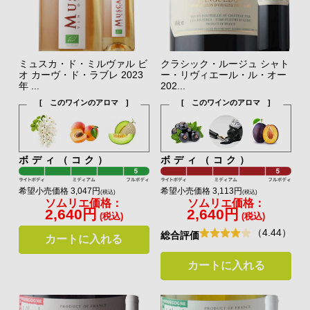
ミュスカ・ド・ミルヴァル ビ
クラシック・ルージュ シャト
オ カーヴ・ド・ラブレ 2023
ー・リヴィエール・ル・オー
年 ...
202...
[ このワインのアロマ ]
[ このワインのアロマ ]
ボディ（コク）
ボディ（コク）
希望小売価格 3,047円
希望小売価格 3,113円
(税込)
(税込)
ソムリエ価格：
ソムリエ価格：
2,640円
2,640円
(税込)
(税込)
（4.44）
総合評価
カートに入れる
カートに入れる