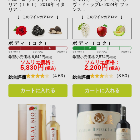
リア（ＩＥＩ） 2019年 イタ
ヴ・ド・ラブレ 2024年 フラ
リア...
ンス...
[ このワインのアロマ ]
[ このワインのアロマ ]
ボディ（コク）
ボディ（コク）
希望小売価格 6,842円
希望小売価格 2,574円
(税込)
(税込)
ソムリエ価格：
ソムリエ価格：
5,830円
2,200円
(税込)
(税込)
（4.63）
（3.50）
総合評価
総合評価
カートに入れる
カートに入れる