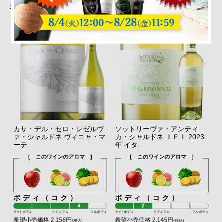
示
カサ・デル・セロ・レゼルヴ
ソットリーヴァ・アンティ
ァ・シャルドネ ヴィニャ・マ
カ・シャルドネ ＩＥＩ 2023
ーテ...
年 イタ...
[ このワインのアロマ ]
[ このワインのアロマ ]
ボディ（コク）
ボディ（コク）
希望小売価格 2,156円
希望小売価格 2,145円
(税込)
(税込)