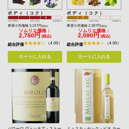
ボディ（コク）
ボディ（コク）
希望小売価格 3,157円
希望小売価格 2,387円
(税込)
(税込)
ソムリエ価格：
ソムリエ価格：
2,750円
2,090円
(税込)
(税込)
（4.00）
（4.00）
総合評価
総合評価
カートに入れる
カートに入れる
バローロ ヴェッキア・ストー
ミュスカ・セック・ビオ カー