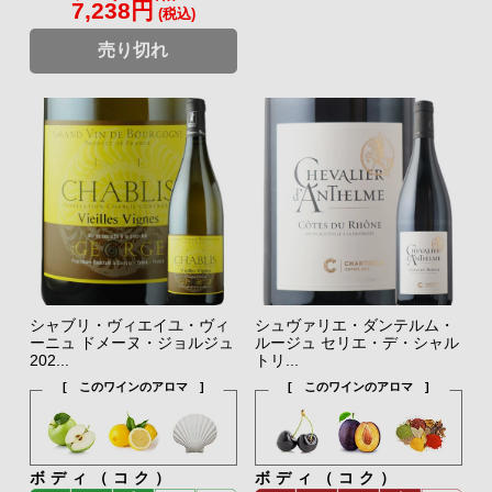
7,238円
(税込)
売り切れ
シャブリ・ヴィエイユ・ヴィ
シュヴァリエ・ダンテルム・
ーニュ ドメーヌ・ジョルジュ
ルージュ セリエ・デ・シャル
202...
トリ...
[ このワインのアロマ ]
[ このワインのアロマ ]
ボディ（コク）
ボディ（コク）