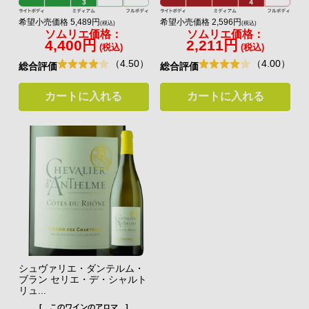
希望小売価格 5,489円
希望小売価格 2,596円
(税込)
(税込)
ソムリエ価格：
ソムリエ価格：
4,400円
2,211円
(税込)
(税込)
（4.50）
（4.00）
総合評価
総合評価
カートに入れる
カートに入れる
シュヴァリエ・ダンテルム・
ブラン セリエ・デ・シャルト
リュ...
[ このワインのアロマ ]