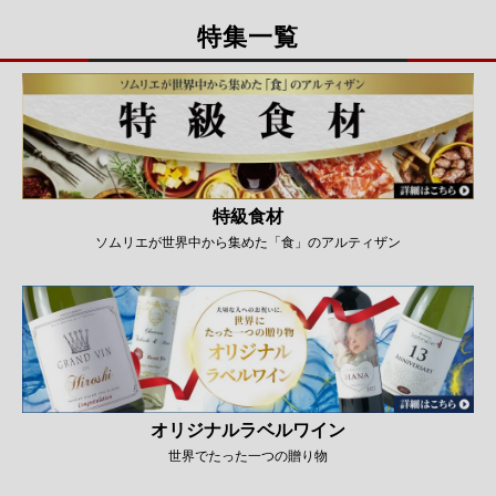
特集一覧
特級食材
ソムリエが世界中から集めた「食」のアルティザン
オリジナルラベルワイン
世界でたった一つの贈り物