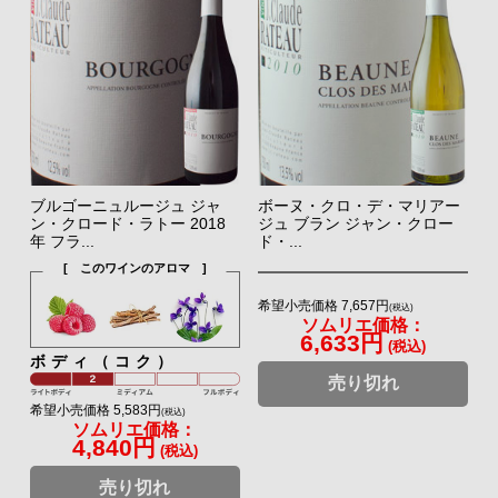
ブルゴーニュルージュ ジャ
ボーヌ・クロ・デ・マリアー
ン・クロード・ラトー 2018
ジュ ブラン ジャン・クロー
年 フラ...
ド・...
[ このワインのアロマ ]
希望小売価格 7,657円
(税込)
ソムリエ価格：
6,633円
(税込)
ボディ（コク）
売り切れ
希望小売価格 5,583円
(税込)
ソムリエ価格：
4,840円
(税込)
売り切れ