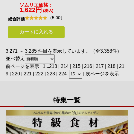
ソムリエ価格：
1,622円
(税込)
（5.00）
総合評価
カートに入れる
3,271 ～ 3,285 件目を表示しています。（全3,358件）
並べ替え
前ページを表示
|
1
...
213
|
214
|
215
|
216
|
217
|
218
| 21
9 |
220
|
221
|
222
|
223
|
224
|
次ページを表示
特集一覧