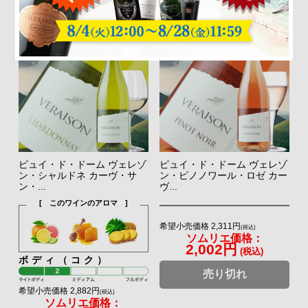
ピュイ・ド・ドーム ヴェレゾ
ピュイ・ド・ドーム ヴェレゾ
ン・シャルドネ カーヴ・サ
ン・ピノノワール・ロゼ カー
ン・...
ヴ...
[ このワインのアロマ ]
希望小売価格 2,311円
(税込)
ソムリエ価格：
2,002円
(税込)
ボディ（コク）
売り切れ
希望小売価格 2,882円
(税込)
ソムリエ価格：