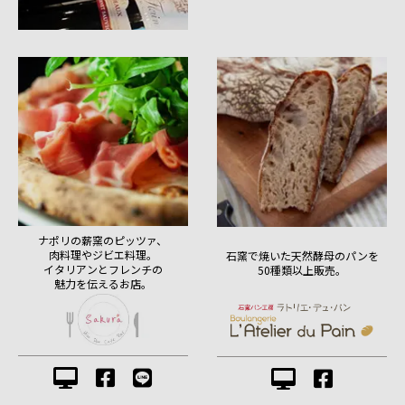
ナポリの薪窯のピッツァ、
肉料理やジビエ料理。
石窯で焼いた天然酵母のパンを
イタリアンとフレンチの
50種類以上販売。
魅力を伝えるお店。