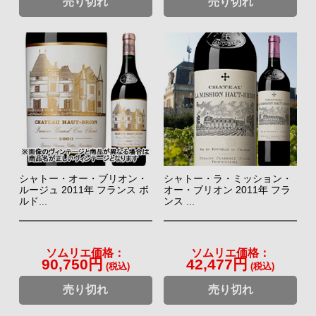
売り切れ
売り切れ
シャトー・オー・ブリオン・
シャトー・ラ・ミッション・
ルージュ 2011年 フランス ボ
オー・ブリオン 2011年 フラ
ルド...
ンス ...
ソムリエ価格：
ソムリエ価格：
90,750円
42,477円
(税込)
(税込)
売り切れ
売り切れ