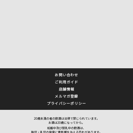
お問い合わせ
ご利用ガイド
店舗情報
メルマガ登録
プライバシーポリシー
20歳未満の者の飲酒は法律で禁じられています。
お酒は20歳になってから。
妊娠中及び授乳中の飲酒は、
胎児・乳児の発育に悪影響を与える恐れがあります。