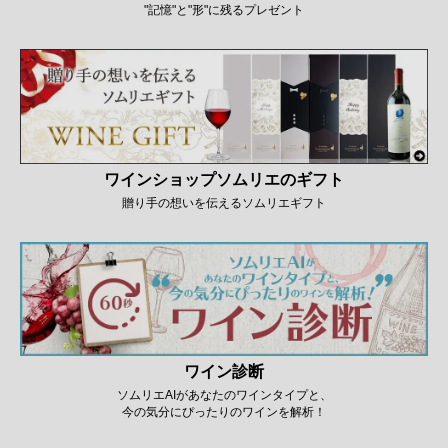
"記憶"と"形"に残るプレゼント
ワインショップソムリエのギフト
贈り手の想いを伝えるソムリエギフト
ワイン診断
ソムリエAIがあなたのワインタイプと、
今の気分にぴったりのワインを解析！