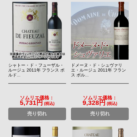
シャトー・ド・フューザル・
ドメーヌ・ド・シュヴァリ
ルージュ 2011年 フランス ボ
エ・ルージュ 2011年 フラン
ルド...
ス ボル...
ソムリエ価格：
ソムリエ価格：
5,731円
9,328円
(税込)
(税込)
売り切れ
売り切れ