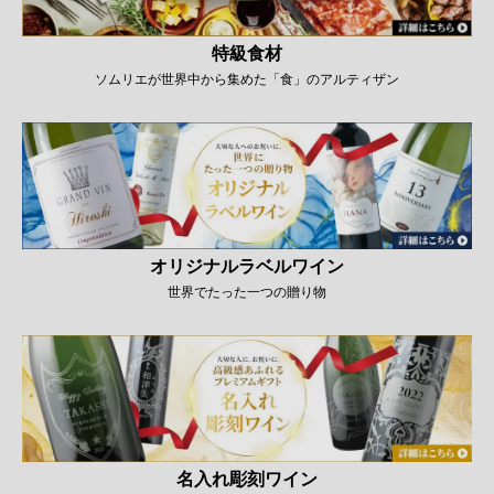
特級食材
ソムリエが世界中から集めた「食」のアルティザン
オリジナルラベルワイン
世界でたった一つの贈り物
名入れ彫刻ワイン