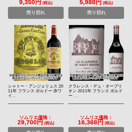
9,350円
5,988円
(税込)
(税込)
売り切れ
売り切れ
シャトー・アンジェリュス 20
クラレンス・デュ・オーブリ
11年 フランス ボルドー 赤ワ
オン 2011年 フランス ボルド
イ...
ー ...
ソムリエ価格：
ソムリエ価格：
29,700円
16,368円
(税込)
(税込)