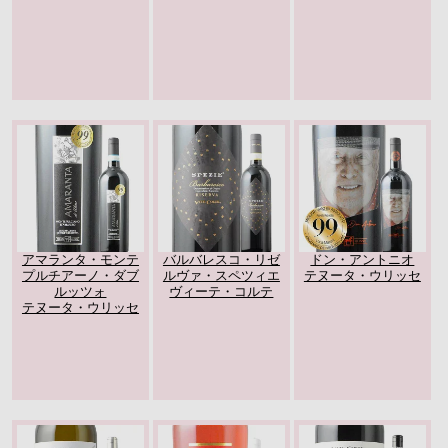
アマランタ・モンテ
バルバレスコ・リゼ
ドン・アントニオ
プルチアーノ・ダブ
ルヴァ・スペツィエ
テヌータ・ウリッセ
ルッツォ
ヴィーテ・コルテ
テヌータ・ウリッセ