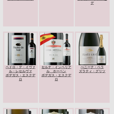
デ
ペドロ・デ・イヴァ
セルナ・インペリア
ぺニーナ・ベラ
ル・レセルヴァ
ル ホーベン
ズラティ・グリツ
ボデガス・エスクデ
ボデガス・エスクデ
ロ
ロ