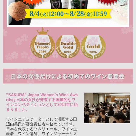
“SAKURA” Japan Women’s Wine Awa
rdsは日本の女性が審査する国際的なワ
インコンペティションとして2014年に始
まりました。
ワインエデュケーターとして活躍する田
辺由美氏が審査責任者を務めています。
日本を代表するソムリエール、ワイン生
産者、ワイン講師、ワインジャーナリス