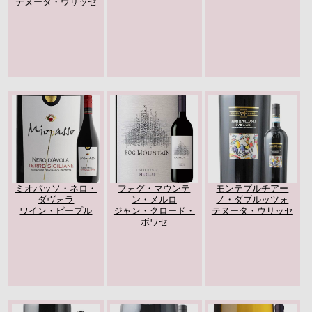
テヌータ・ウリッセ
ミオパッソ・ネロ・
フォグ・マウンテ
モンテプルチアー
ダヴォラ
ン・メルロ
ノ・ダブルッツォ
ワイン・ピープル
ジャン・クロード・
テヌータ・ウリッセ
ボワセ