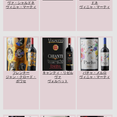
ヴァ・シャルドネ
ドネ
ヴィニャ・マーティ
ヴィニャ・マーティ
フレンチー
キャンティ・リゼル
パチャ・メルロ
ジャン・クロード・
ヴァ
ヴィニャ・マーティ
ボワセ
ヴォルペット