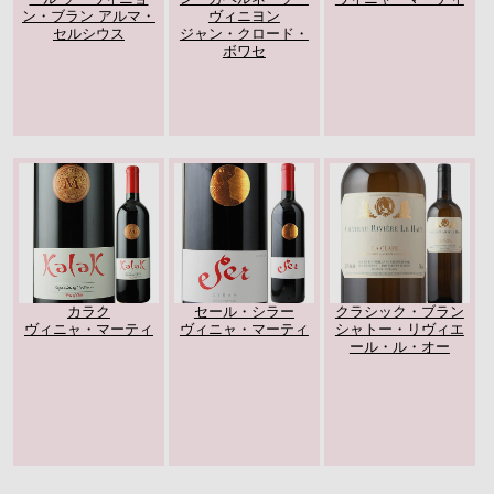
ン・ブラン アルマ・
ヴィニヨン
セルシウス
ジャン・クロード・
ボワセ
カラク
セール・シラー
クラシック・ブラン
ヴィニャ・マーティ
ヴィニャ・マーティ
シャトー・リヴィエ
ール・ル・オー