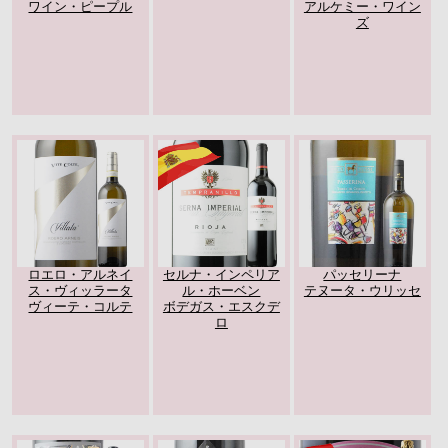
ワイン・ピープル
アルケミー・ワイン
ズ
ロエロ・アルネイ
セルナ・インペリア
パッセリーナ
ス・ヴィッラータ
ル・ホーベン
テヌータ・ウリッセ
ヴィーテ・コルテ
ボデガス・エスクデ
ロ