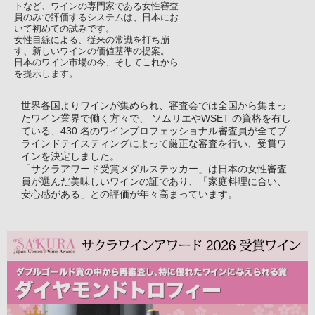
トなど、ワインの専門家である女性審査
員のみで評価するシステムは、日本にお
いて初めての試みです。
女性目線による、従来の常識を打ち崩
す、新しいワインの価値基準の提案。
日本のワイン市場の今、そしてこれから
を提示します。
世界各国よりワインが集められ、審査会では全国から集まっ
たワイン業界で働く方々で、 ソムリエやWSET の資格を有し
ている、430 名のワインプロフェッショナル審査員が全てブ
ラインドテイスティングによって厳正な審査を行い、受賞ワ
インを決定しました。
「サクラアワード受賞メダルステッカー」は日本の女性審査
員が選んだ美味しいワインの証であり、「家庭料理に合い、
安心感がある」との評価が年々高まっています。