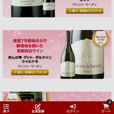
0
探す
会員登録
ログイン
カート