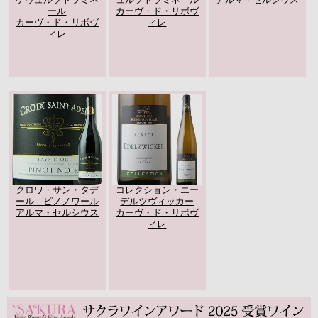
ール
カーヴ・ド・リボヴ
カーヴ・ド・リボヴ
ィレ
ィレ
クロワ・サン・タデ
コレクション・エー
ール ピノノワール
デルツヴィッカー
アルマ・セルシウス
カーヴ・ド・リボヴ
ィレ