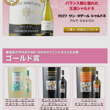
ウリッセ・ビアンコ
モンテプルチアー
ペコリーノ
テヌータ・ウリッセ
ノ・ダブルッツォ
テヌータ・ウリッセ
テヌータ・ウリッセ