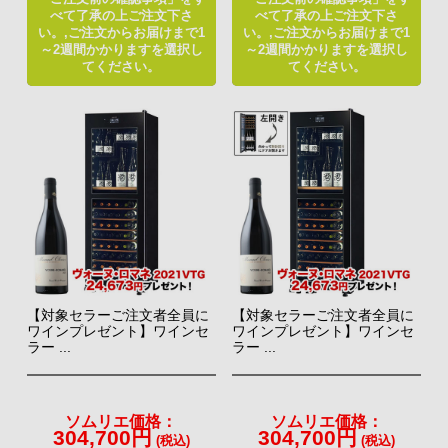
べて了承の上ご注文下さ
べて了承の上ご注文下さ
い。,ご注文からお届けまで1
い。,ご注文からお届けまで1
～2週間かかりますを選択し
～2週間かかりますを選択し
てください。
てください。
【対象セラーご注文者全員に
【対象セラーご注文者全員に
ワインプレゼント】ワインセ
ワインプレゼント】ワインセ
ラー ...
ラー ...
ソムリエ価格：
ソムリエ価格：
304,700円
304,700円
(税込)
(税込)