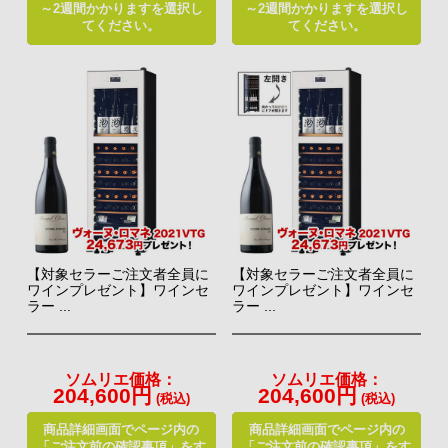
～2週間かかりますを選択し
～2週間かかりますを選択し
てください。
てください。
【対象セラーご注文者全員に
【対象セラーご注文者全員に
ワインプレゼント】ワインセ
ワインプレゼント】ワインセ
ラー ...
ラー ...
ソムリエ価格：
ソムリエ価格：
204,600円
204,600円
(税込)
(税込)
商品詳細画面でページ内の
商品詳細画面でページ内の
「ご注文前の確認事項」をす
「ご注文前の確認事項」をす