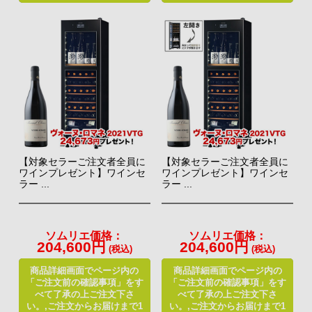
【対象セラーご注文者全員に
【対象セラーご注文者全員に
ワインプレゼント】ワインセ
ワインプレゼント】ワインセ
ラー ...
ラー ...
ソムリエ価格：
ソムリエ価格：
204,600円
204,600円
(税込)
(税込)
商品詳細画面でページ内の
商品詳細画面でページ内の
「ご注文前の確認事項」をす
「ご注文前の確認事項」をす
べて了承の上ご注文下さ
べて了承の上ご注文下さ
い。,ご注文からお届けまで1
い。,ご注文からお届けまで1