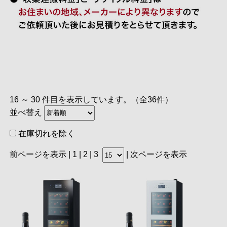
16 ～ 30 件目を表示しています。（全36件）
並べ替え
在庫切れを除く
前ページを表示
|
1
| 2 |
3
|
次ページを表示