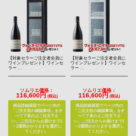
【対象セラーご注文者全員に
【対象セラーご注文者全員に
ワインプレゼント】ワインセ
ワインプレゼント】ワインセ
ラー ...
ラー ...
ソムリエ価格：
ソムリエ価格：
116,600円
116,600円
(税込)
(税込)
商品詳細画面でページ内の
商品詳細画面でページ内の
「ご注文前の確認事項」をす
「ご注文前の確認事項」をす
べて了承の上ご注文下さ
べて了承の上ご注文下さ
い。,ご注文からお届けまで1
い。,ご注文からお届けまで1
～2週間かかりますを選択し
～2週間かかりますを選択し
てください。
てください。