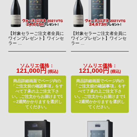
【対象セラーご注文者全員に
【対象セラーご注文者全員に
ワインプレゼント】ワインセ
ワインプレゼント】ワインセ
ラー ...
ラー ...
ソムリエ価格：
ソムリエ価格：
121,000円
121,000円
(税込)
(税込)
商品詳細画面でページ内の
商品詳細画面でページ内の
「ご注文前の確認事項」をす
「ご注文前の確認事項」をす
べて了承の上ご注文下さ
べて了承の上ご注文下さ
い。,ご注文からお届けまで1
い。,ご注文からお届けまで1
～2週間かかりますを選択し
～2週間かかりますを選択し
てください。
てください。