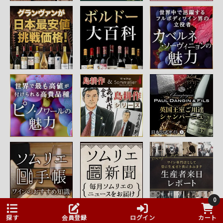
0
探す
会員登録
ログイン
カート