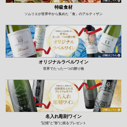
特級食材
ソムリエが世界中から集めた「食」のアルティザン
オリジナルラベルワイン
世界でたった一つの贈り物
名入れ彫刻ワイン
"記憶"と"形"に残るプレゼント