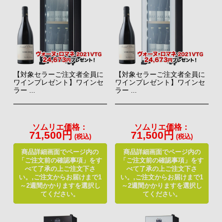
【対象セラーご注文者全員に
【対象セラーご注文者全員に
ワインプレゼント】ワインセ
ワインプレゼント】ワインセ
ラー ...
ラー ...
ソムリエ価格：
ソムリエ価格：
71,500円
71,500円
(税込)
(税込)
商品詳細画面でページ内の
商品詳細画面でページ内の
「ご注文前の確認事項」をす
「ご注文前の確認事項」をす
べて了承の上ご注文下さ
べて了承の上ご注文下さ
い。,ご注文からお届けまで1
い。,ご注文からお届けまで1
～2週間かかりますを選択し
～2週間かかりますを選択し
てください。
てください。