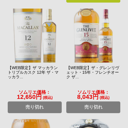
【WEB限定】ザ マッカラン
【WEB限定】ザ・グレンリヴ
トリプルカスク 12年 ザ・マ
ェット・15年・フレンチオー
ッカラ...
ク ザ...
ソムリエ価格：
ソムリエ価格：
12,650円
8,043円
(税込)
(税込)
売り切れ
売り切れ