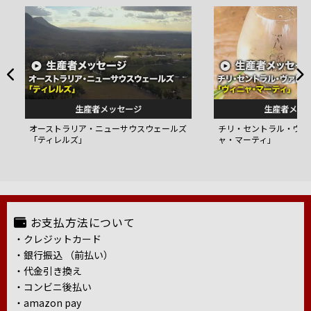
生産者メッセージ
生産者メッ
オーストラリア・ニューサウスウェールズ
チリ・セントラル・ヴァ
「ティレルズ」
ャ・マーティ」
お支払方法について
・クレジットカード
・銀行振込 （前払い）
・代金引き換え
・コンビニ後払い
・amazon pay