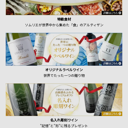
特級食材
ソムリエが世界中から集めた「食」のアルティザン
オリジナルラベルワイン
世界でたった一つの贈り物
名入れ彫刻ワイン
"記憶"と"形"に残るプレゼント