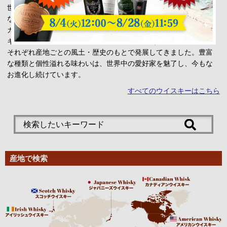
世界各国で生産され、注目を集めるウイスキー。
なかでもスコッチウイスキー、アイリッシュウイスキー、アメリ
カンウイスキー、カナディアンウイスキー、ジャパニーズウイス
キーが5大ウイスキー産地として知られています。
それぞれ産地ごとの風土・歴史のもとで発展してきました。豊富
な種類と個性溢れる味わいは、世界中の愛好家を魅了し、今もな
お進化し続けています。
すべてのウイスキーはこちら
産地で検索