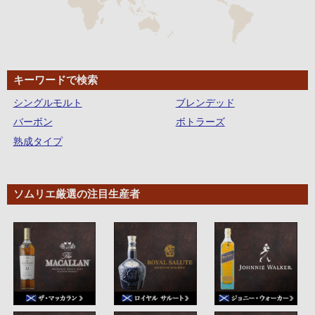
キーワードで検索
シングルモルト
ブレンデッド
バーボン
ボトラーズ
熟成タイプ
ソムリエ厳選の注目生産者