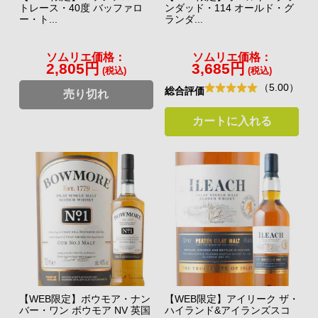
トレース・40度 バッファロ
ンダッド・114 オールド・グ
ー・ト...
ランダ...
ソムリエ価格：
ソムリエ価格：
2,805円
3,685円
(税込)
(税込)
（5.00）
総合評価
売り切れ
カートに入れる
【WEB限定】ボウモア・ナン
【WEB限定】アイリーク ザ・
バー・ワン ボウモア NV 英国
ハイランド&アイランズスコ