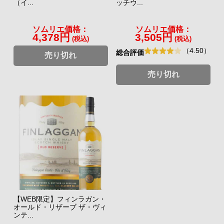
（イ...
ッチウ...
ソムリエ価格：
ソムリエ価格：
4,378円
3,505円
(税込)
(税込)
（4.50）
総合評価
売り切れ
売り切れ
【WEB限定】フィンラガン・
オールド・リザーブ ザ・ヴィ
ンテ...