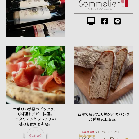
ナポリの薪窯のピッツァ、
肉料理やジビエ料理。
石窯で焼いた天然酵母のパンを
イタリアンとフレンチの
50種類以上販売。
魅力を伝えるお店。