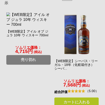
示
【WEB限定】アイル オブ ジ
ュラ 10年 ウィスキー 700ml
ソムリエ価格：
4,715円
(税込)
売り切れ
【WEB限定】シーバス・リー
ガル・18年（化粧箱付き）
シーバ...
ソムリエ価格：
7,568円
(税込)
（5.00）
総合評価
カートに入れる