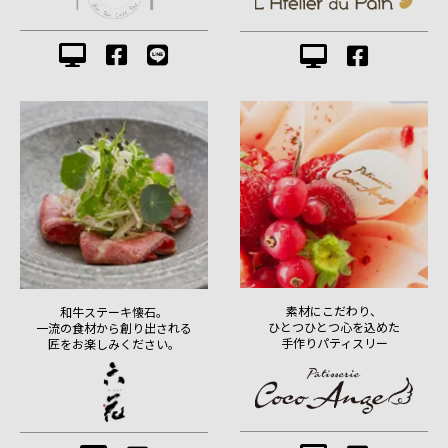
素材にこだわり、
和牛ステーキ懐石。
ひとつひとつ心を込めた
一流の食材から創り出される
手作りパティスリー
匠をお楽しみください。