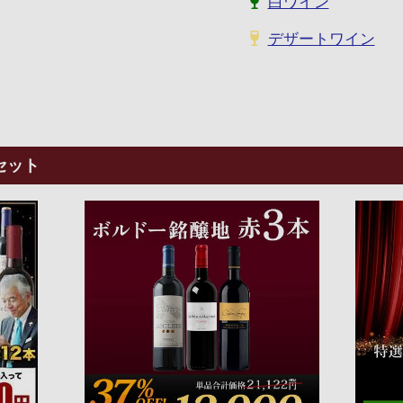
白ワイン
デザートワイン
セット