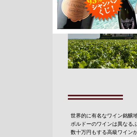
世界的に有名なワイン銘醸
ボルドーのワインは異なる
数十万円もする高級ワイン