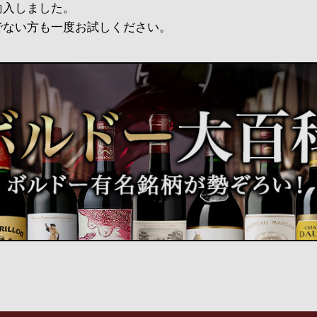
輸入しました。
でない方も一度お試しください。