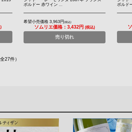
ボルドー 赤ワイン ...
ボルドー
希望小売価格 3,963円
(税込)
ソムリエ価格：
3,432円
)
(税込)
売り切れ
（全27件）