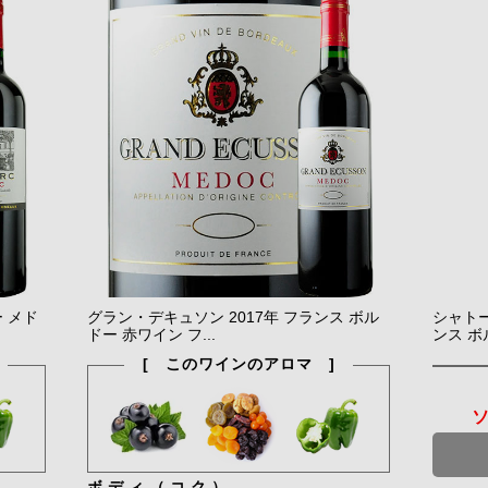
ー メド
グラン・デキュソン 2017年 フランス ボル
シャトー
ドー 赤ワイン フ...
ンス ボル
[ このワインのアロマ ]
ボディ（コク）