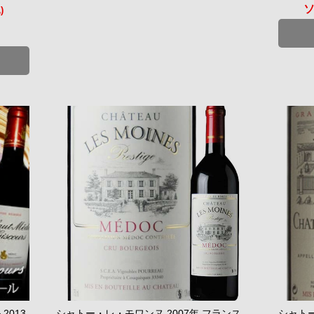
)
013
シャトー・レ・モワンヌ 2007年 フランス
シャトー