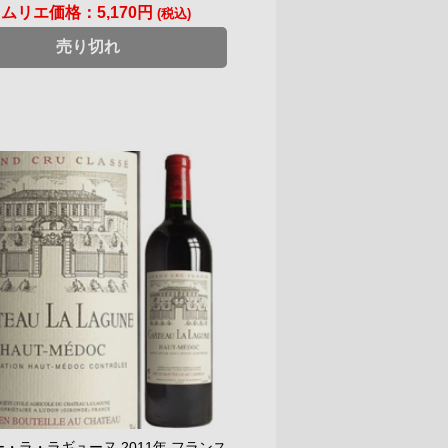
ソムリエ価格：
5,170円
(税込)
売り切れ
・ラ・ラギューヌ 2011年 フランス