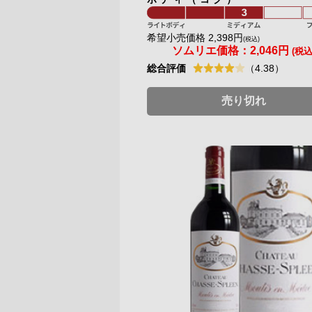
希望小売価格 2,398円
(税込)
ソムリエ価格：
2,046円
(税込
総合評価
（4.38）
売り切れ