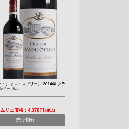
・シャス・スプリーン 2014年 フラ
ドー 赤...
ソムリエ価格：
4,378円
(税込)
売り切れ