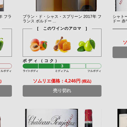
年 フラ
ブラン・ド・シャス・スプリーン 2017年 フ
シャトー
ランス ボルドー ...
ドー 赤ワ
[ このワインのアロマ ]
ボディ（コク）
ソムリエ価格：
4,246円
)
(税込)
売り切れ