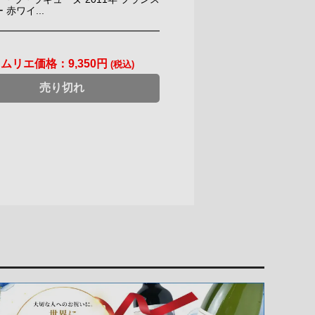
 赤ワイ...
ソムリエ価格：
9,350円
(税込)
売り切れ