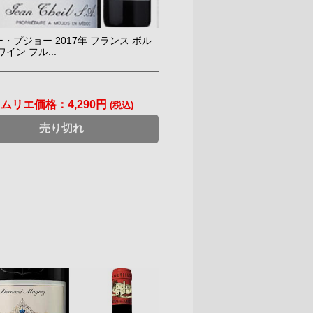
・プジョー 2017年 フランス ボル
イン フル...
ソムリエ価格：
4,290円
(税込)
売り切れ