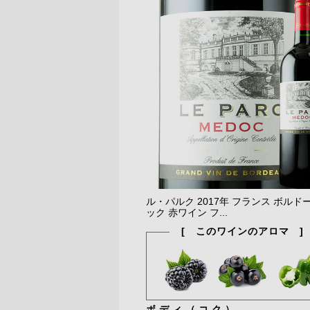
ル・パルク 2017年 フランス ボルド
ック 赤ワイン フ...
[ このワインのアロマ ]
ボディ（コク）