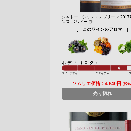
シャトー・シャス・スプリーン 2017
ンス ボルドー 赤...
[ このワインのアロマ ]
ボディ（コク）
ソムリエ価格：
4,840円
(税込
売り切れ