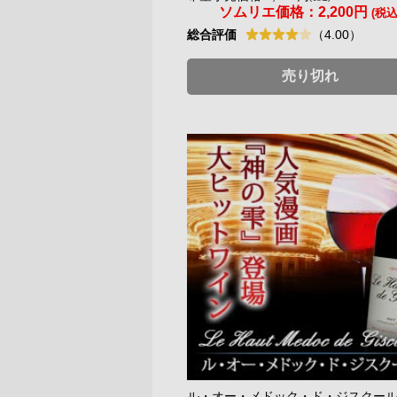
ソムリエ価格：
2,200円
(税込
総合評価
（4.00）
売り切れ
ル・オー・メドック・ド・ジスクール 2