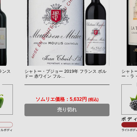
フランス
シャトー・プジョー 2019年 フランス ボル
シャト
ドー 赤ワイン フル...
ー・ラ・
ソムリエ価格：
5,632円
(税込)
売り切れ
ボデ