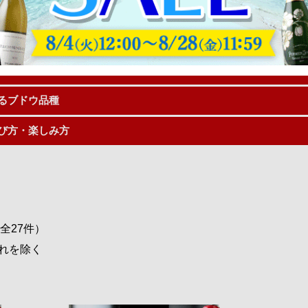
でも特に名が知られているボルドーワインの産地です。
メドックという単語を頻繁に耳にする事でしょう。
ワインの特徴、通販で購入する際の選び方、楽しみ方について詳
るブドウ品種
び方・楽しみ方
（全27件）
れを除く