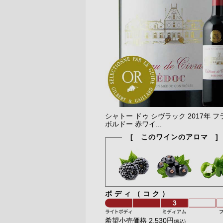
シャトー ドゥ シヴラック 2017年 
ボルドー 赤ワイ...
[ このワインのアロマ ]
ボディ（コク）
希望小売価格 2,530円
(税込)