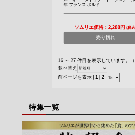
年 フランス ボルド...
ソムリエ価格：
2,288円
(税込
売り切れ
16 ～ 27 件目を表示しています。
並べ替え
前ページを表示
|
1
| 2
特集一覧