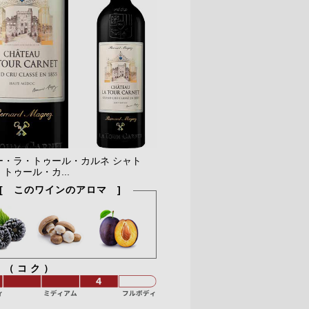
ー・ラ・トゥール・カルネ シャト
トゥール・カ...
[ このワインのアロマ ]
ィ（コク）