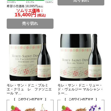
売り切れ
希望小売価格 18,095円
(税込)
ソムリエ価格：
15,400円
(税込)
売り切れ
モレ・サン・ドニ・プルミ
モレ・サン・ドニ・リュー・
エ・クリュ レ ファソニエ
ド・ヴェルジー マルシャン・
ール マ...
トー...
[ このワインのアロマ ]
[ このワインのアロマ ]