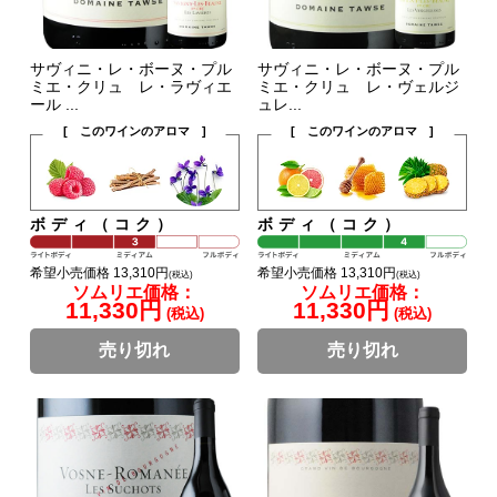
サヴィニ・レ・ボーヌ・プル
サヴィニ・レ・ボーヌ・プル
ミエ・クリュ レ・ラヴィエ
ミエ・クリュ レ・ヴェルジ
ール ...
ュレ...
[ このワインのアロマ ]
[ このワインのアロマ ]
ボディ（コク）
ボディ（コク）
希望小売価格 13,310円
希望小売価格 13,310円
(税込)
(税込)
ソムリエ価格：
ソムリエ価格：
11,330円
11,330円
(税込)
(税込)
売り切れ
売り切れ