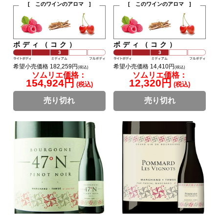
[ このワインのアロマ ]
[ このワインのアロマ ]
ボディ（コク）
ボディ（コク）
希望小売価格 182,259円
希望小売価格 14,410円
(税込)
(税込)
ソムリエ価格：
ソムリエ価格：
154,924円
12,320円
(税込)
(税込)
売り切れ
売り切れ