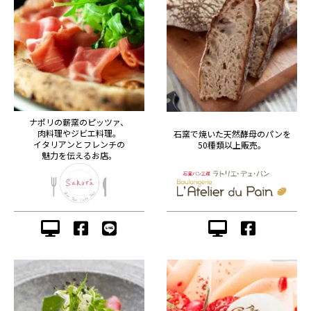
ナポリの薪窯のピッツァ、
肉料理やジビエ料理。
石窯で焼いた天然酵母のパンを
イタリアンとフレンチの
50種類以上販売。
魅力を伝えるお店。