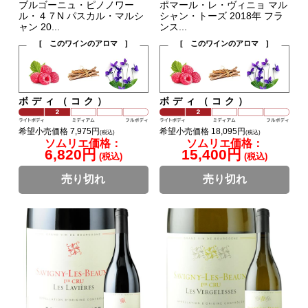
ブルゴーニュ・ピノノワー
ポマール・レ・ヴィニョ マル
ル・４７N パスカル・マルシ
シャン・トーズ 2018年 フラ
ャン 20...
ンス...
[ このワインのアロマ ]
[ このワインのアロマ ]
ボディ（コク）
ボディ（コク）
希望小売価格 7,975円
希望小売価格 18,095円
(税込)
(税込)
ソムリエ価格：
ソムリエ価格：
6,820円
15,400円
(税込)
(税込)
売り切れ
売り切れ