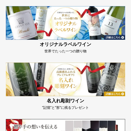
オリジナルラベルワイン
世界でたった一つの贈り物
名入れ彫刻ワイン
"記憶"と"形"に残るプレゼント