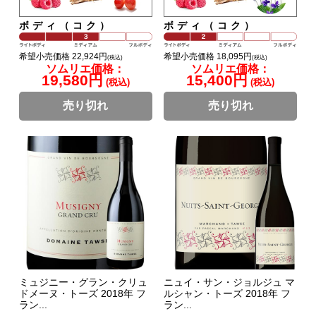
ボディ（コク）
ボディ（コク）
希望小売価格 22,924円
希望小売価格 18,095円
(税込)
(税込)
ソムリエ価格：
ソムリエ価格：
19,580円
15,400円
(税込)
(税込)
売り切れ
売り切れ
ミュジニー・グラン・クリュ
ニュイ・サン・ジョルジュ マ
ドメーヌ・トーズ 2018年 フ
ルシャン・トーズ 2018年 フ
ラン...
ラン...