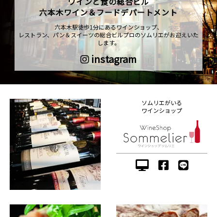
ワインと食の総合ビル
六本木ワイン＆フードデパートメント
六本木駅徒歩1分にあるワインショップ、
レストラン、パン＆スイーツの総合ビルプロのソムリエがお迎えいた
します。
instagram
ソムリエがいる
ワインショップ