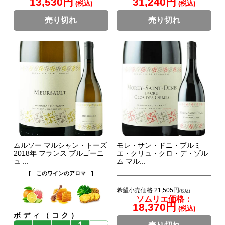
13,530円
31,240円
(税込)
(税込)
売り切れ
売り切れ
ムルソー マルシャン・トーズ
モレ・サン・ドニ・プルミ
2018年 フランス ブルゴーニ
エ・クリュ・クロ・デ・ゾル
ュ ...
ム マル...
[ このワインのアロマ ]
希望小売価格 21,505円
(税込)
ソムリエ価格：
18,370円
(税込)
ボディ（コク）