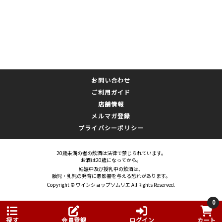
お問い合わせ
ご利用ガイド
店舗情報
メルマガ登録
プライバシーポリシー
20歳未満の者の飲酒は法律で禁じられています。
お酒は20歳になってから。
妊娠中及び授乳中の飲酒は、
胎児・乳児の発育に悪影響を与える恐れがあります。
Copyright © ワインショップソムリエ All Rights Reserved.
0
探す
会員登録
ログイン
カート