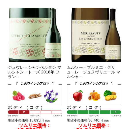
ジュヴレ・シャンベルタン マ
ムルソー・プルミエ・クリ
ルシャン・トーズ 2018年 フ
ュ・レ・ジュヌヴリエール マ
ラン...
ルシャ...
[ このワインのアロマ ]
[ このワインのアロマ ]
ボディ（コク）
ボディ（コク）
希望小売価格 15,895円
希望小売価格 36,740円
(税込)
(税込)
ソムリエ価格：
ソムリエ価格：