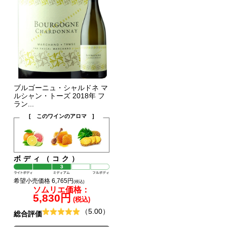
ブルゴーニュ・シャルドネ マ
ルシャン・トーズ 2018年 フ
ラン...
[ このワインのアロマ ]
ボディ（コク）
希望小売価格 6,765円
(税込)
ソムリエ価格：
5,830円
(税込)
（5.00）
総合評価