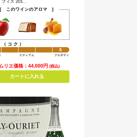
ィス 201...
[ このワインのアロマ ]
ィ（コク）
ムリエ価格：
44,000円
(税込)
カートに入れる