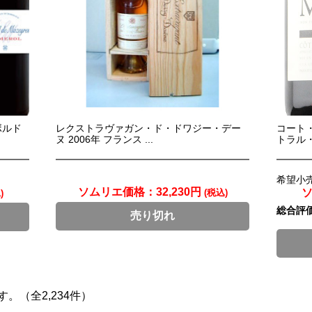
ボルド
レクストラヴァガン・ド・ドワジー・デー
コート
ヌ 2006年 フランス ...
トラル・
希望小売
ソムリエ価格：
32,230円
(税込)
)
総合評
売り切れ
ます。（全2,234件）