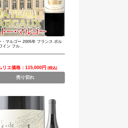
・マルゴー 2005年 フランス ボル
イン フル...
ムリエ価格：
115,000円
(税込)
売り切れ