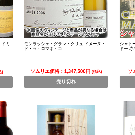
・ドミ
モンラッシェ・グラン・クリュ ドメーヌ・
シャトー
ド・ラ・ロマネ・コ...
ドー 赤ワ
ソムリエ価格：
1,347,500円
ソ
(税込)
込)
売り切れ