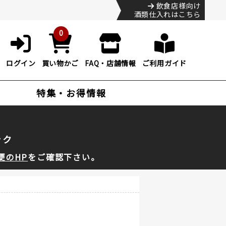
飲食店様向け
酒類仕入れはこちら
0
ログイン
買い物かご
FAQ・店舗情報
ご利用ガイド
特集・お得情報
ック
便のHP
をご確認下さい。