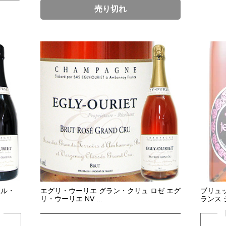
売り切れ
ール・
エグリ・ウーリエ グラン・クリュ ロゼ エグ
ブリュッ
リ・ウーリエ NV ...
ランス 