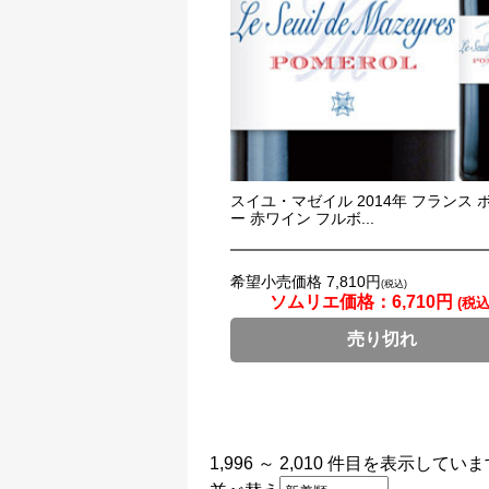
スイユ・マゼイル 2014年 フランス 
ー 赤ワイン フルボ...
希望小売価格 7,810円
(税込)
ソムリエ価格：
6,710円
(税込
売り切れ
1,996 ～ 2,010 件目を表示してい