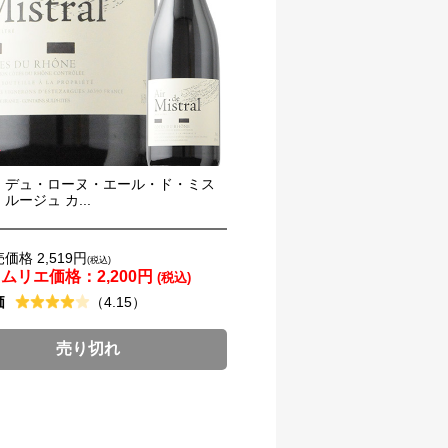
・デュ・ローヌ・エール・ド・ミス
ルージュ カ...
価格 2,519円
(税込)
ソムリエ価格：
2,200円
(税込)
価
（4.15）
売り切れ