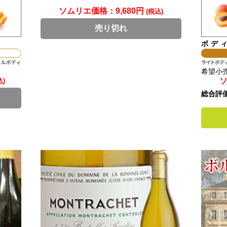
ソムリエ価格：
9,680円
(税込)
売り切れ
ボデ
希望小売
込)
総合評