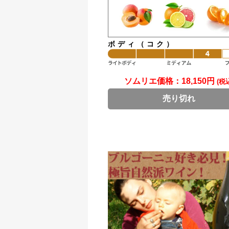
ボディ（コク）
ソムリエ価格：
18,150円
(税
売り切れ