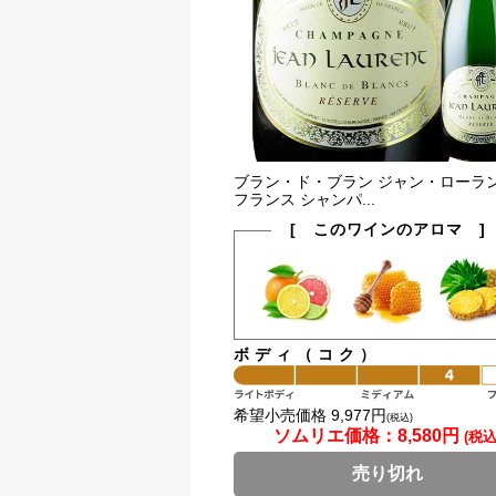
ブラン・ド・ブラン ジャン・ローラン
フランス シャンパ...
[ このワインのアロマ ]
ボディ（コク）
希望小売価格 9,977円
(税込)
ソムリエ価格：
8,580円
(税込
売り切れ