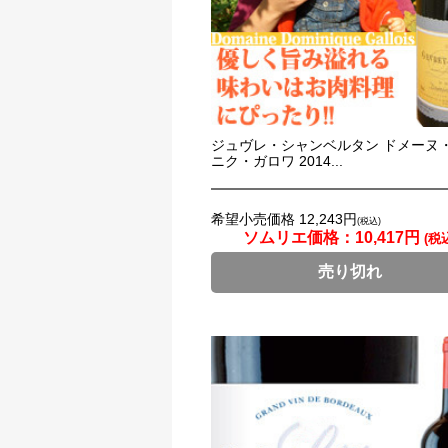
ジュヴレ・シャンベルタン ドメーヌ
ニク・ガロワ 2014...
希望小売価格 12,243円
(税込)
ソムリエ価格：
10,417円
(税
売り切れ