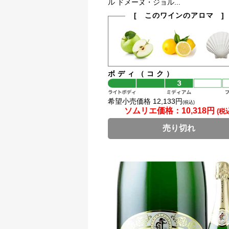
ル ドメーヌ・ジョル...
[ このワインのアロマ ]
ボディ（コク）
希望小売価格 12,133円
(税込)
ソムリエ価格：
10,318円
(税
売り切れ