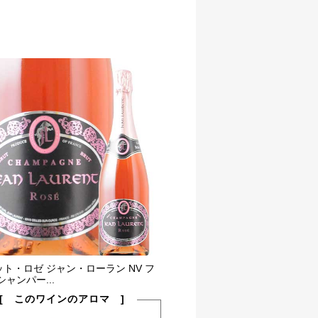
ト・ロゼ ジャン・ローラン NV フ
シャンパー...
[ このワインのアロマ ]