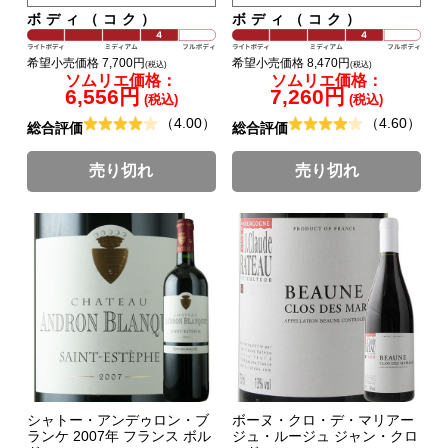
ボディ（コク）
ボディ（コク）
希望小売価格 7,700円
希望小売価格 8,470円
(税込)
(税込)
ソムリエ価格：
ソムリエ価格：
6,556円
7,260円
(税込)
(税込)
（4.00）
（4.60）
総合評価
総合評価
売り切れ
売り切れ
シャトー・アンデゥロン・ブ
ボーヌ・クロ・デ・マリアー
ランケ 2007年 フランス ボル
ジュ・ルージュ ジャン・クロ