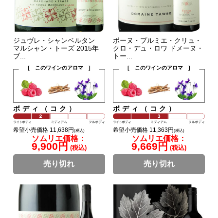
ジュヴレ・シャンベルタン
ボーヌ・プルミエ・クリュ・
マルシャン・トーズ 2015年
クロ・デュ・ロワ ドメーヌ・
ブ...
トー...
[ このワインのアロマ ]
[ このワインのアロマ ]
ボディ（コク）
ボディ（コク）
希望小売価格 11,638円
希望小売価格 11,363円
(税込)
(税込)
ソムリエ価格：
ソムリエ価格：
9,900円
9,669円
(税込)
(税込)
売り切れ
売り切れ