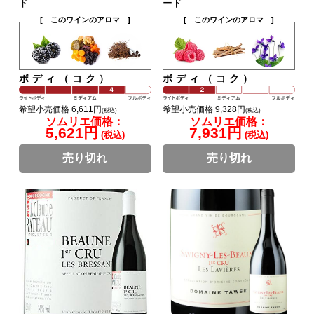
ド...
ード...
[ このワインのアロマ ]
[ このワインのアロマ ]
ボディ（コク）
ボディ（コク）
希望小売価格 6,611円
希望小売価格 9,328円
(税込)
(税込)
ソムリエ価格：
ソムリエ価格：
5,621円
7,931円
(税込)
(税込)
売り切れ
売り切れ