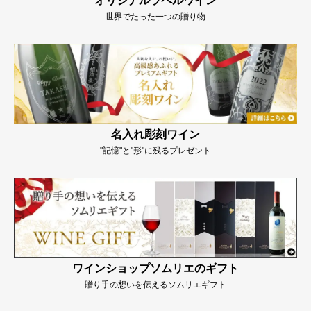
オリジナルラベルワイン
世界でたった一つの贈り物
名入れ彫刻ワイン
"記憶"と"形"に残るプレゼント
ワインショップソムリエのギフト
贈り手の想いを伝えるソムリエギフト