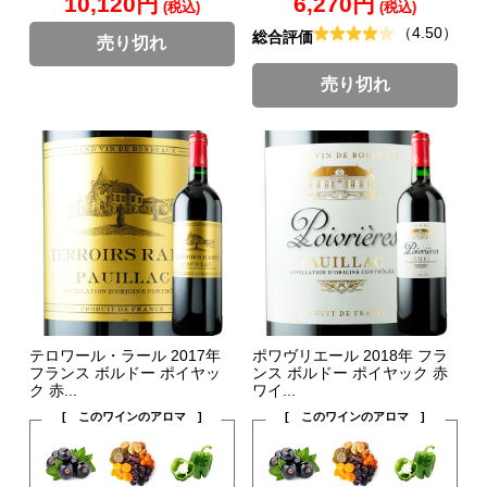
10,120円
6,270円
(税込)
(税込)
（4.50）
総合評価
売り切れ
売り切れ
テロワール・ラール 2017年
ポワヴリエール 2018年 フラ
フランス ボルドー ポイヤッ
ンス ボルドー ポイヤック 赤
ク 赤...
ワイ...
[ このワインのアロマ ]
[ このワインのアロマ ]