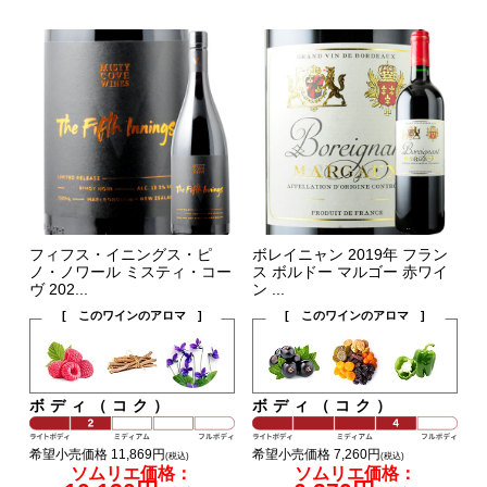
フィフス・イニングス・ピ
ボレイニャン 2019年 フラン
ノ・ノワール ミスティ・コー
ス ボルドー マルゴー 赤ワイ
ヴ 202...
ン ...
[ このワインのアロマ ]
[ このワインのアロマ ]
ボディ（コク）
ボディ（コク）
希望小売価格 11,869円
希望小売価格 7,260円
(税込)
(税込)
ソムリエ価格：
ソムリエ価格：