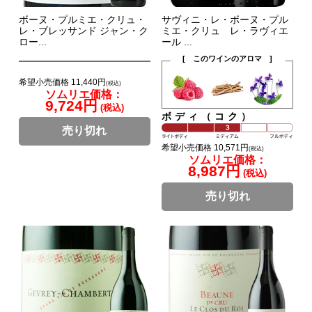
ボーヌ・プルミエ・クリュ・
サヴィニ・レ・ボーヌ・プル
レ・ブレッサンド ジャン・ク
ミエ・クリュ レ・ラヴィエ
ロー...
ール ...
[ このワインのアロマ ]
希望小売価格 11,440円
(税込)
ソムリエ価格：
9,724円
(税込)
ボディ（コク）
売り切れ
希望小売価格 10,571円
(税込)
ソムリエ価格：
8,987円
(税込)
売り切れ