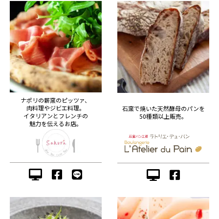
ナポリの薪窯のピッツァ、
肉料理やジビエ料理。
石窯で焼いた天然酵母のパンを
イタリアンとフレンチの
50種類以上販売。
魅力を伝えるお店。