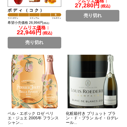
ソムリエ価格：
27,280円
(税込)
ボディ（コク）
売り切れ
希望小売価格 26,994円
(税込)
ソムリエ価格：
22,946円
(税込)
売り切れ
ベル・エポック ロゼ ペリ
化粧箱付き ブリュット ブラ
エ・ジュエ 2005年 フランス
ン・ド・ブラン ルイ・ロデレ
シャン...
ール...