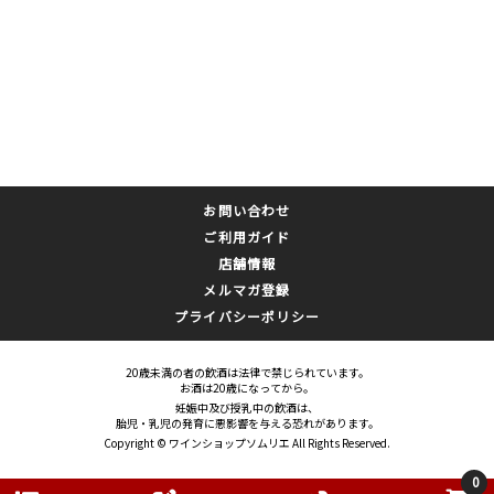
お問い合わせ
ご利用ガイド
店舗情報
メルマガ登録
プライバシーポリシー
20歳未満の者の飲酒は法律で禁じられています。
お酒は20歳になってから。
妊娠中及び授乳中の飲酒は、
胎児・乳児の発育に悪影響を与える恐れがあります。
Copyright © ワインショップソムリエ All Rights Reserved.
0