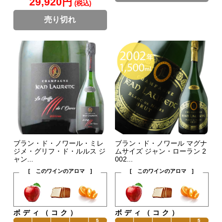
29,920円
(税込)
売り切れ
ブラン・ド・ノワール・ミレ
ブラン・ド・ノワール マグナ
ジメ・グリフ・ド・ルルス ジ
ムサイズ ジャン・ローラン 2
ャン...
002...
[ このワインのアロマ ]
[ このワインのアロマ ]
ボディ（コク）
ボディ（コク）