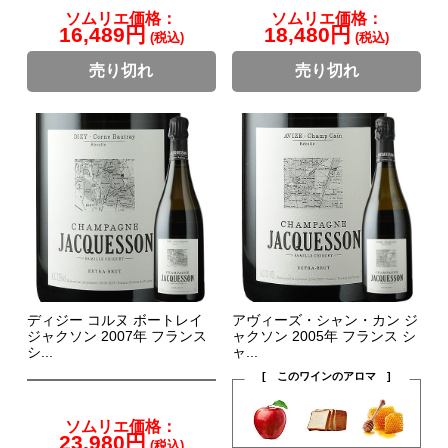
ソムリエ価格：
ソムリエ価格：
16,489円
18,480円
(税込)
(税込)
売り切れ
売り切れ
ディジー コルヌ ボートレイ
アヴィーズ・シャン・カン ジ
ジャクソン 2007年 フランス
ャクソン 2005年 フランス シ
シ...
ャ...
[ このワインのアロマ ]
ソムリエ価格：
23,980円
(税込)