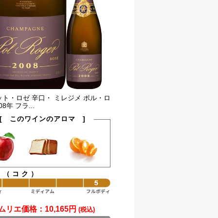
ト・ロゼ 辛口・ ミレジメ ポル・ロ
08年 フラ...
[ このワインのアロマ ]
ィ（コク）
ムリエ価格：
10,165円
(税込)