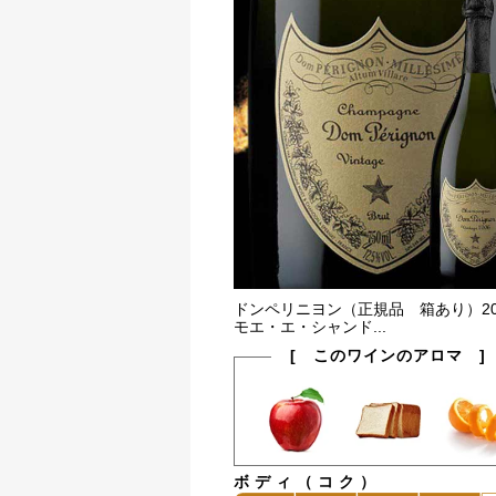
ドンペリニヨン（正規品 箱あり）20
モエ・エ・シャンド...
[ このワインのアロマ ]
ボディ（コク）