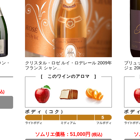
ラン・
クリスタル・ロゼ ルイ・ロデレール 2009年
ブリュッ
フランス シャン...
ジェ 20
[ このワインのアロマ ]
込)
ボディ（コク）
ボデ
ソムリエ価格：
51,000円
ソ
(税込)