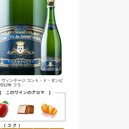
・ヴィンテージ コント・ド・ダンピ
012年 フラ...
[ このワインのアロマ ]
ィ（コク）