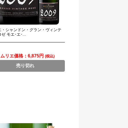
エ・シャンドン・グラン・ヴィンテ
 モエ･エ･...
ソムリエ価格：
6,875円
(税込)
売り切れ