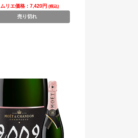
ソムリエ価格：
7,420円
(税込)
売り切れ