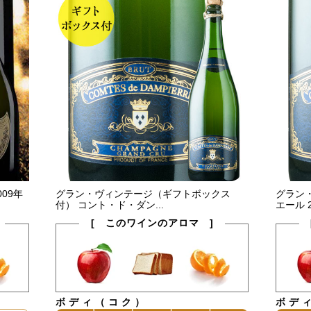
09年
グラン・ヴィンテージ（ギフトボックス
グラン
付） コント・ド・ダン...
エール 2
[ このワインのアロマ ]
ボディ（コク）
ボデ