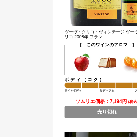
ヴーヴ・クリコ・ヴィンテージ ヴー
リコ 2008年 フラン...
[ このワインのアロマ ]
ボディ（コク）
ソムリエ価格：
7,194円
(税込
売り切れ