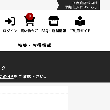
飲食店様向け
酒類仕入れはこちら
0
ログイン
買い物かご
FAQ・店舗情報
ご利用ガイド
特集・お得情報
ック
便のHP
をご確認下さい。