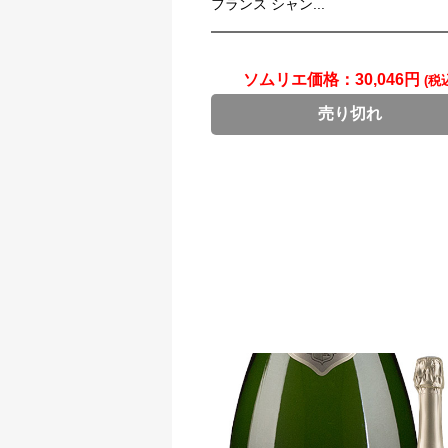
フランス シャン...
ソムリエ価格：
30,046円
(税
売り切れ