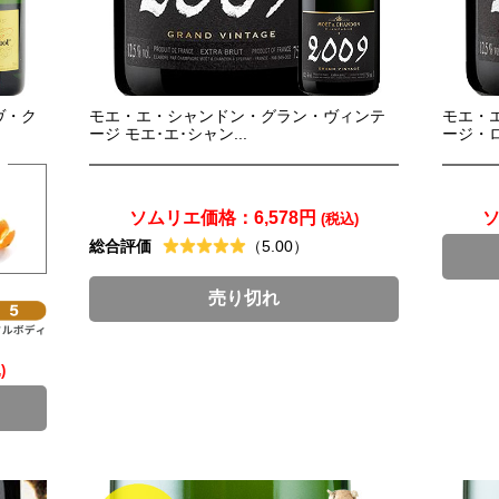
ヴ・ク
モエ・エ・シャンドン・グラン・ヴィンテ
モエ・
ージ モエ･エ･シャン...
ージ・ロゼ
ソムリエ価格：
6,578円
(税込)
総合評価
（5.00）
売り切れ
)