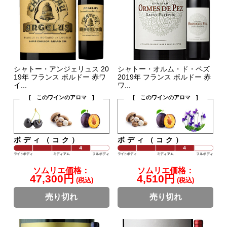
シャトー・アンジェリュス 20
シャトー・オルム・ド・ペズ
19年 フランス ボルドー 赤ワ
2019年 フランス ボルドー 赤
イ...
ワ...
[ このワインのアロマ ]
[ このワインのアロマ ]
ボディ（コク）
ボディ（コク）
ソムリエ価格：
ソムリエ価格：
47,300円
4,510円
(税込)
(税込)
売り切れ
売り切れ