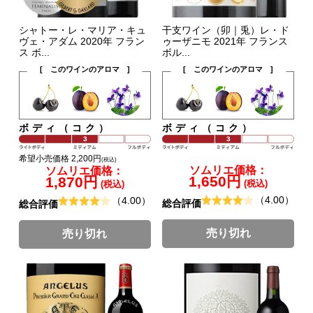
シャトー・レ・マリア・キュ
干支ワイン（卯｜兎）レ・ド
ヴェ・アダム 2020年 フラン
ゥーザニモ 2021年 フランス
ス ボ...
ボル...
[ このワインのアロマ ]
[ このワインのアロマ ]
ボディ（コク）
ボディ（コク）
希望小売価格 2,200円
(税込)
ソムリエ価格：
ソムリエ価格：
1,650円
1,870円
(税込)
(税込)
（4.00）
（4.00）
総合評価
総合評価
売り切れ
売り切れ