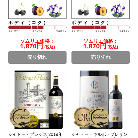
ボディ（コク）
ボディ（コク）
ソムリエ価格：
ソムリエ価格：
1,870円
1,870円
(税込)
(税込)
売り切れ
売り切れ
シャトー・プレシス 2019年
シャトー・ギルボ・プレザン