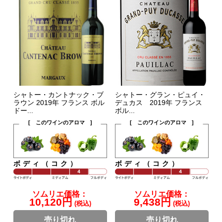
シャトー・カントナック・ブ
シャトー・グラン・ピュイ・
ラウン 2019年 フランス ボル
デュカス 2019年 フランス
ドー...
ボル...
[ このワインのアロマ ]
[ このワインのアロマ ]
ボディ（コク）
ボディ（コク）
ソムリエ価格：
ソムリエ価格：
10,120円
9,438円
(税込)
(税込)
売り切れ
売り切れ