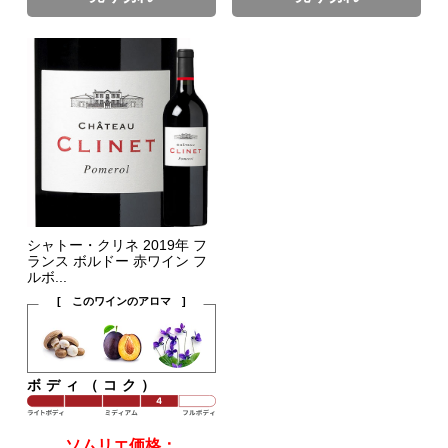
シャトー・クリネ 2019年 フ
ランス ボルドー 赤ワイン フ
ルボ...
[ このワインのアロマ ]
ボディ（コク）
ソムリエ価格：