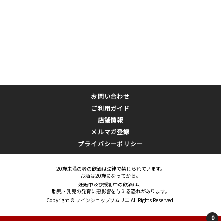
お問い合わせ
ご利用ガイド
店舗情報
メルマガ登録
プライバシーポリシー
20歳未満の者の飲酒は法律で禁じられています。
お酒は20歳になってから。
妊娠中及び授乳中の飲酒は、
胎児・乳児の発育に悪影響を与える恐れがあります。
Copyright © ワインショップソムリエ All Rights Reserved.
0