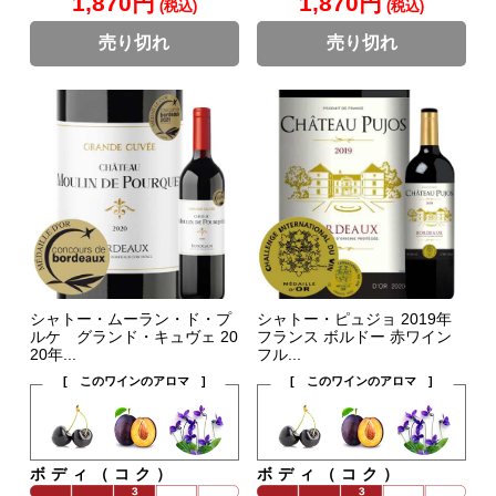
1,870円
1,870円
(税込)
(税込)
売り切れ
売り切れ
シャトー・ムーラン・ド・プ
シャトー・ピュジョ 2019年
ルケ グランド・キュヴェ 20
フランス ボルドー 赤ワイン
20年...
フル...
[ このワインのアロマ ]
[ このワインのアロマ ]
ボディ（コク）
ボディ（コク）