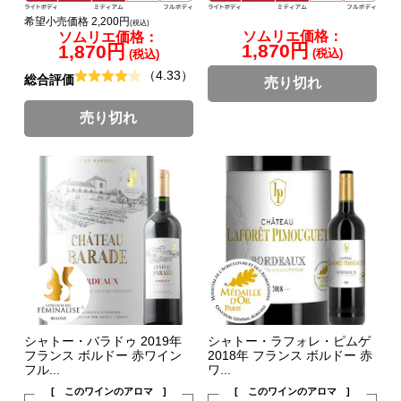
希望小売価格 2,200円
(税込)
ソムリエ価格：
ソムリエ価格：
1,870円
1,870円
(税込)
(税込)
（4.33）
総合評価
売り切れ
売り切れ
シャトー・バラドゥ 2019年
シャトー・ラフォレ・ピムゲ
フランス ボルドー 赤ワイン
2018年 フランス ボルドー 赤
フル...
ワ...
[ このワインのアロマ ]
[ このワインのアロマ ]