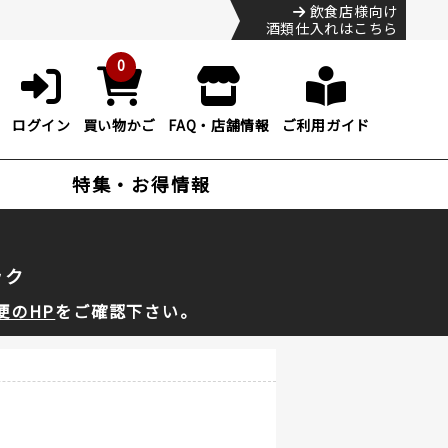
飲食店様向け
酒類仕入れはこちら
0
ログイン
買い物かご
FAQ・店舗情報
ご利用ガイド
特集・お得情報
ック
便のHP
をご確認下さい。