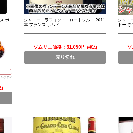
ス ボ
シャトー・ラフィット・ロートシルト 2011
シャトー
年 フランス ボルド...
ドー 赤ワ
ソムリエ価格：
61,050円
ソ
(税込)
売り切れ
込)