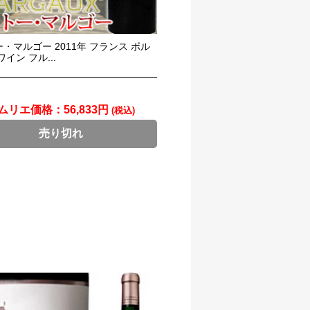
・マルゴー 2011年 フランス ボル
イン フル...
ムリエ価格：
56,833円
(税込)
売り切れ