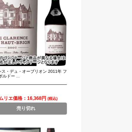
ス・デュ・オーブリオン 2011年 フ
ルドー ...
ムリエ価格：
16,368円
(税込)
売り切れ