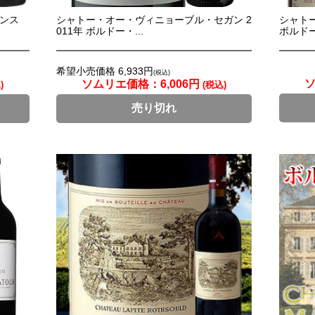
ランス
シャトー・オー・ヴィニョーブル・セガン 2
シャトー
011年 ボルドー・...
ボルドー
希望小売価格 6,933円
(税込)
ソムリエ価格：
6,006円
)
(税込)
売り切れ