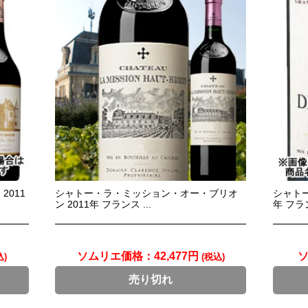
011
シャトー・ラ・ミッション・オー・ブリオ
シャトー
ン 2011年 フランス ...
年 フラン
ソムリエ価格：
42,477円
込)
(税込)
売り切れ