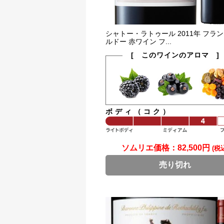
シャトー・ラトゥール 2011年 フラン
ルドー 赤ワイン フ...
[ このワインのアロマ ]
ボディ（コク）
ソムリエ価格：
82,500円
(税
売り切れ