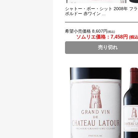
シャトー・ボー・シット 2008年 フ
ボルドー 赤ワイン ...
希望小売価格 8,607円
(税込)
ソムリエ価格：
7,458円
(税込
売り切れ