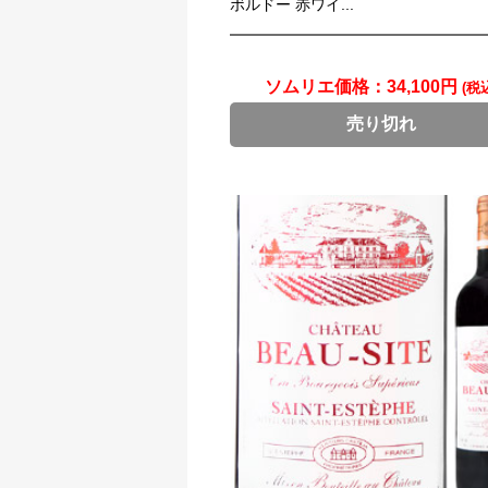
ボルドー 赤ワイ...
ソムリエ価格：
34,100円
(税
売り切れ