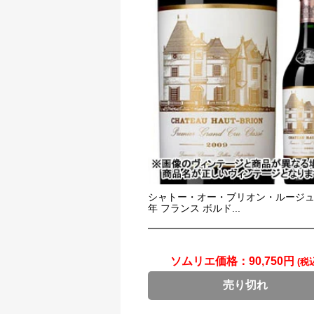
シャトー・オー・ブリオン・ルージュ 2
年 フランス ボルド...
ソムリエ価格：
90,750円
(税
売り切れ