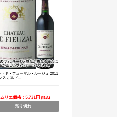
・ド・フューザル・ルージュ 2011
ス ボルド...
ソムリエ価格：
5,731円
(税込)
売り切れ