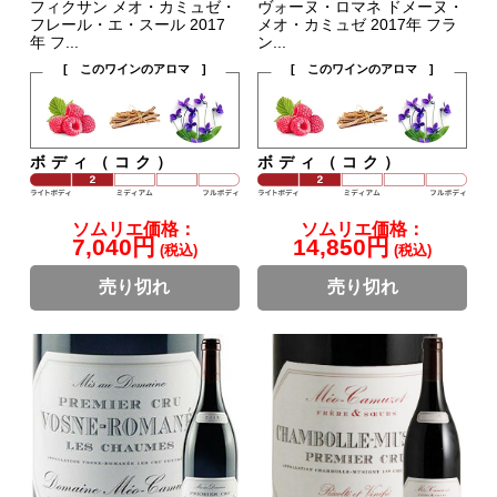
フィクサン メオ・カミュゼ・
ヴォーヌ・ロマネ ドメーヌ・
フレール・エ・スール 2017
メオ・カミュゼ 2017年 フラ
年 フ...
ン...
[ このワインのアロマ ]
[ このワインのアロマ ]
ボディ（コク）
ボディ（コク）
ソムリエ価格：
ソムリエ価格：
7,040円
14,850円
(税込)
(税込)
売り切れ
売り切れ