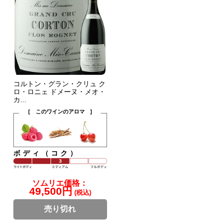
コルトン・グラン・クリュ ク
ロ・ロニェ ドメーヌ・メオ・
カ...
[ このワインのアロマ ]
ボディ（コク）
ソムリエ価格：
49,500円
(税込)
売り切れ