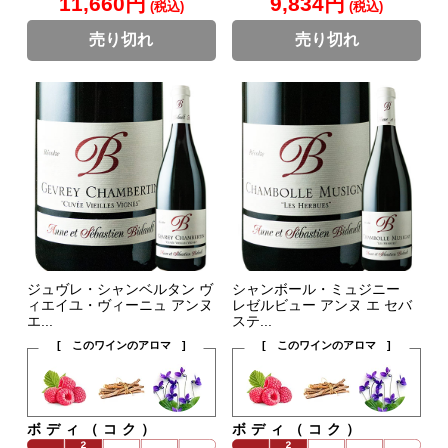
11,660円
9,834円
(税込)
(税込)
売り切れ
売り切れ
ジュヴレ・シャンベルタン ヴ
シャンボール・ミュジニー
ィエイユ・ヴィーニュ アンヌ
レゼルビュー アンヌ エ セバ
エ...
ステ...
[ このワインのアロマ ]
[ このワインのアロマ ]
ボディ（コク）
ボディ（コク）