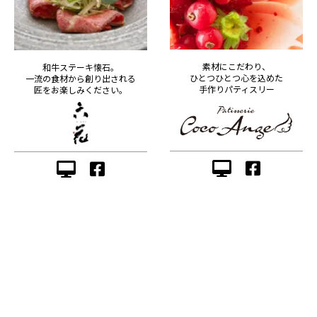
素材にこだわり、
和牛ステーキ懐石。
ひとつひとつ心を込めた
一流の食材から創り出される
手作りパティスリー
匠をお楽しみください。