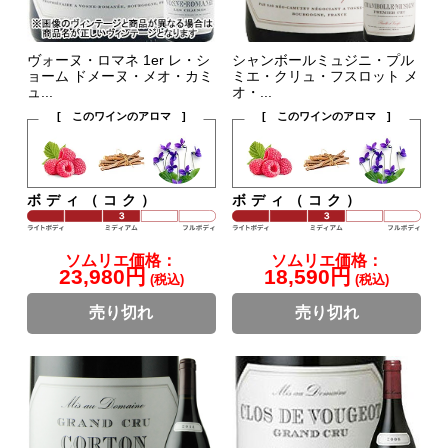
ヴォーヌ・ロマネ 1er レ・シ
シャンボールミュジニ・プル
ョーム ドメーヌ・メオ・カミ
ミエ・クリュ・フスロット メ
ュ...
オ・...
[ このワインのアロマ ]
[ このワインのアロマ ]
ボディ（コク）
ボディ（コク）
ソムリエ価格：
ソムリエ価格：
23,980円
18,590円
(税込)
(税込)
売り切れ
売り切れ