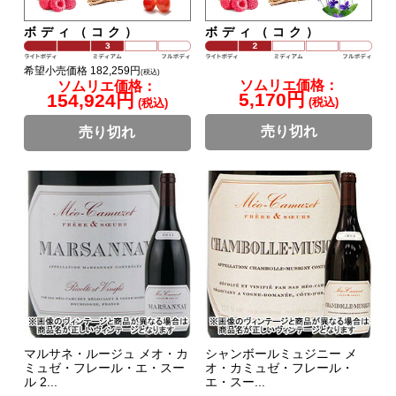
ボディ（コク）
ボディ（コク）
希望小売価格 182,259円
(税込)
ソムリエ価格：
ソムリエ価格：
5,170円
154,924円
(税込)
(税込)
売り切れ
売り切れ
マルサネ・ルージュ メオ・カ
シャンボールミュジニー メ
ミュゼ・フレール・エ・スー
オ・カミュゼ・フレール・
ル 2...
エ・スー...