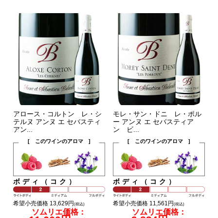
アロース・コルトン レ・シ
モレ・サン・ドニ レ・ポル
テルヌ アンヌ エ セバスティ
ー アンヌ エ セバスティア
アン...
ン ビ...
[ このワインのアロマ ]
[ このワインのアロマ ]
ボディ（コク）
ボディ（コク）
希望小売価格 13,629円
希望小売価格 11,561円
(税込)
(税込)
ソムリエ価格：
ソムリエ価格：