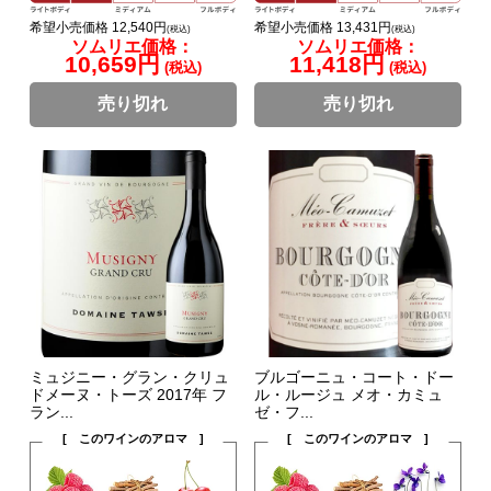
希望小売価格 12,540円
希望小売価格 13,431円
(税込)
(税込)
ソムリエ価格：
ソムリエ価格：
10,659円
11,418円
(税込)
(税込)
売り切れ
売り切れ
ミュジニー・グラン・クリュ
ブルゴーニュ・コート・ドー
ドメーヌ・トーズ 2017年 フ
ル・ルージュ メオ・カミュ
ラン...
ゼ・フ...
[ このワインのアロマ ]
[ このワインのアロマ ]