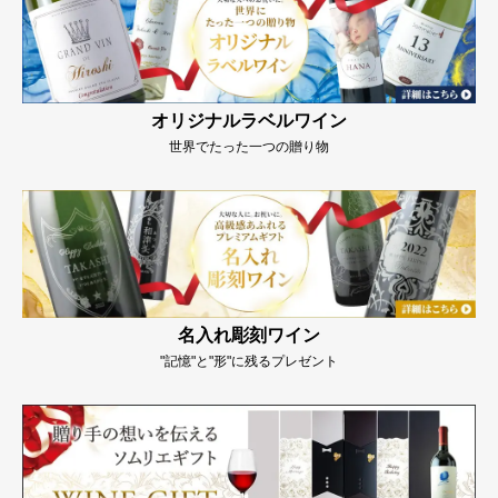
オリジナルラベルワイン
世界でたった一つの贈り物
名入れ彫刻ワイン
"記憶"と"形"に残るプレゼント