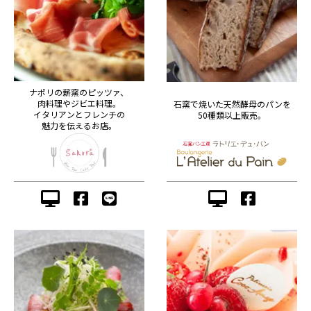
ナポリの薪窯のピッツァ、
肉料理やジビエ料理。
石窯で焼いた天然酵母のパンを
イタリアンとフレンチの
50種類以上販売。
魅力を伝えるお店。