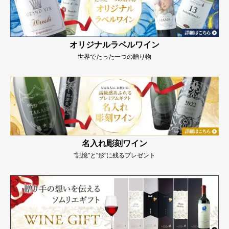
オリジナルラベルワイン
世界でたった一つの贈り物
名入れ彫刻ワイン
"記憶"と"形"に残るプレゼント