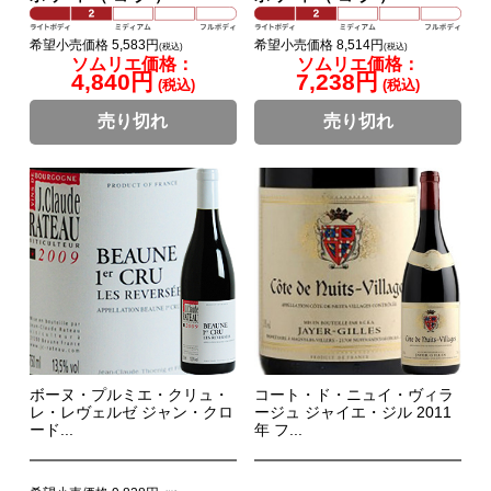
希望小売価格 5,583円
希望小売価格 8,514円
(税込)
(税込)
ソムリエ価格：
ソムリエ価格：
4,840円
7,238円
(税込)
(税込)
売り切れ
売り切れ
ボーヌ・プルミエ・クリュ・
コート・ド・ニュイ・ヴィラ
レ・レヴェルゼ ジャン・クロ
ージュ ジャイエ・ジル 2011
ード...
年 フ...