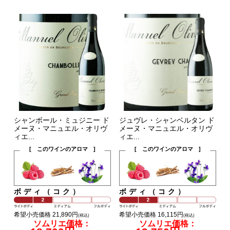
シャンボール・ミュジニー ド
ジュヴレ・シャンベルタン ド
メーヌ・マニュエル・オリヴ
メーヌ・マニュエル・オリヴ
ィエ...
ィエ...
[ このワインのアロマ ]
[ このワインのアロマ ]
ボディ（コク）
ボディ（コク）
希望小売価格 21,890円
希望小売価格 16,115円
(税込)
(税込)
ソムリエ価格：
ソムリエ価格：