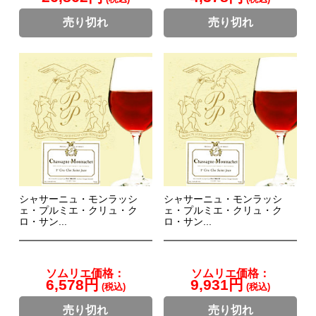
売り切れ
売り切れ
シャサーニュ・モンラッシ
シャサーニュ・モンラッシ
ェ・プルミエ・クリュ・ク
ェ・プルミエ・クリュ・ク
ロ・サン...
ロ・サン...
ソムリエ価格：
ソムリエ価格：
6,578円
9,931円
(税込)
(税込)
売り切れ
売り切れ