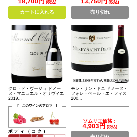
18,700円
13,750円
(税込)
(税込)
カートに入れる
売り切れ
クロ・ド・ヴージョ ドメー
モレ・サン・ドニ ドメーヌ・
ヌ・マニュエル・オリヴィエ
フォレ・ペール・エ・フィス
2019...
200...
[ このワインのアロマ ]
ソムリエ価格：
4,903円
(税込)
ボディ（コク）
売り切れ