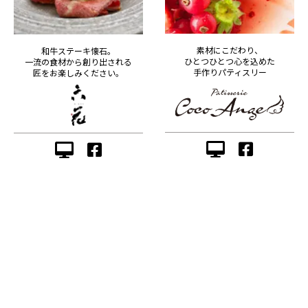
素材にこだわり、
和牛ステーキ懐石。
ひとつひとつ心を込めた
一流の食材から創り出される
手作りパティスリー
匠をお楽しみください。