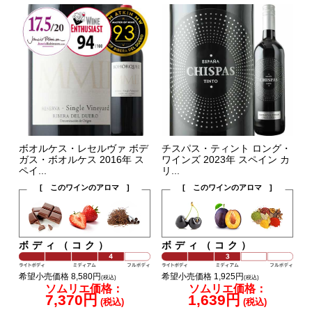
ボオルケス・レセルヴァ ボデ
チスパス・ティント ロング・
ガス・ボオルケス 2016年 ス
ワインズ 2023年 スペイン カ
ペイ...
リ...
[ このワインのアロマ ]
[ このワインのアロマ ]
ボディ（コク）
ボディ（コク）
希望小売価格 8,580円
希望小売価格 1,925円
(税込)
(税込)
ソムリエ価格：
ソムリエ価格：
7,370円
1,639円
(税込)
(税込)