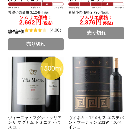
希望小売価格 3,124円
希望小売価格 2,790円
(税込)
(税込)
ソムリエ価格：
ソムリエ価格：
2,662円
2,376円
(税込)
(税込)
（4.00）
総合評価
売り切れ
売り切れ
ヴィーニャ・マグナ・クリア
ヴィネム・12メセス エステバ
ンサ マグナム ドミニオ・バ
ン・マーティン 2019年 スペ
スコ...
イン...