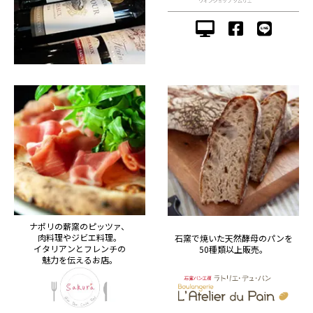
ナポリの薪窯のピッツァ、
肉料理やジビエ料理。
石窯で焼いた天然酵母のパンを
イタリアンとフレンチの
50種類以上販売。
魅力を伝えるお店。