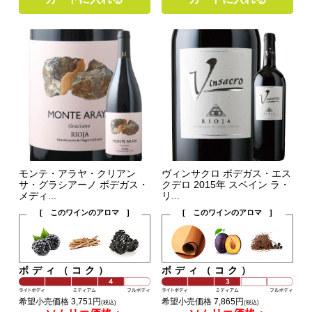
モンテ・アラヤ・クリアン
ヴィンサクロ ボデガス・エス
サ・グラシアーノ ボデガス・
クデロ 2015年 スペイン ラ・
メディ...
リ...
[ このワインのアロマ ]
[ このワインのアロマ ]
ボディ（コク）
ボディ（コク）
希望小売価格 3,751円
希望小売価格 7,865円
(税込)
(税込)