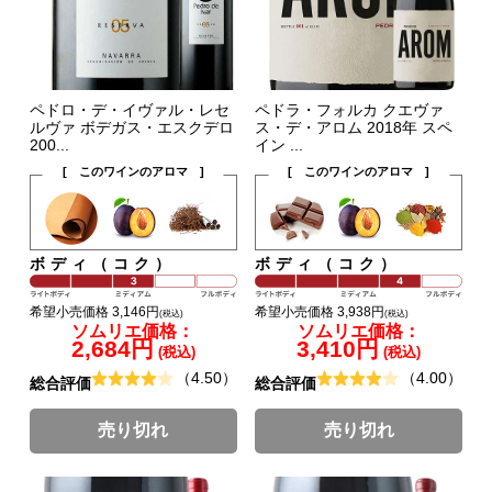
ペドロ・デ・イヴァル・レセ
ペドラ・フォルカ クエヴァ
ルヴァ ボデガス・エスクデロ
ス・デ・アロム 2018年 スペ
200...
イン ...
[ このワインのアロマ ]
[ このワインのアロマ ]
ボディ（コク）
ボディ（コク）
希望小売価格 3,146円
希望小売価格 3,938円
(税込)
(税込)
ソムリエ価格：
ソムリエ価格：
2,684円
3,410円
(税込)
(税込)
（4.50）
（4.00）
総合評価
総合評価
売り切れ
売り切れ