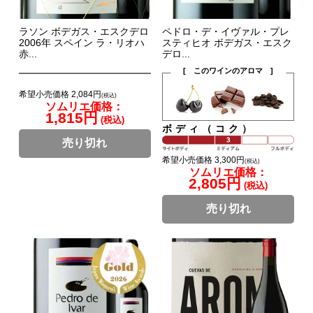
ラソン ボデガス・エスクデロ
ペドロ・デ・イヴァル・プレ
2006年 スペイン ラ・リオハ
スティヒオ ボデガス・エスク
赤...
デロ...
[ このワインのアロマ ]
希望小売価格 2,084円
(税込)
ソムリエ価格：
1,815円
(税込)
ボディ（コク）
売り切れ
希望小売価格 3,300円
(税込)
ソムリエ価格：
2,805円
(税込)
売り切れ