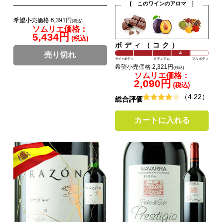
[ このワインのアロマ ]
希望小売価格 6,391円
(税込)
ソムリエ価格：
5,434円
(税込)
ボディ（コク）
売り切れ
希望小売価格 2,321円
(税込)
ソムリエ価格：
2,090円
(税込)
（4.22）
総合評価
カートに入れる