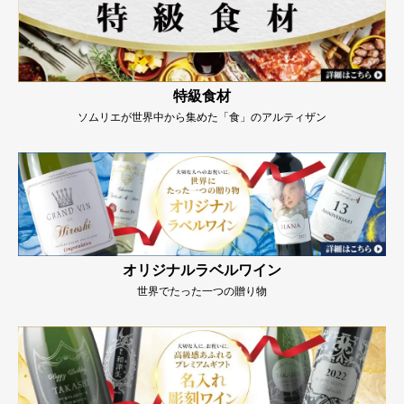
特級食材
ソムリエが世界中から集めた「食」のアルティザン
オリジナルラベルワイン
世界でたった一つの贈り物