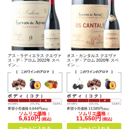
アス・ラディエラス クエヴァ
オス・カンタルス クエヴァ
ス・デ・アロム 2022年 スペ
ス・デ・アロム 2020年 スペ
イン...
イン ...
[ このワインのアロマ ]
[ このワインのアロマ ]
ボディ（コク）
ボディ（コク）
希望小売価格 6,644円
希望小売価格 13,585円
(税込)
(税込)
ソムリエ価格：
ソムリエ価格：
5,610円
11,550円
(税込)
(税込)
カートに入れる
カートに入れる