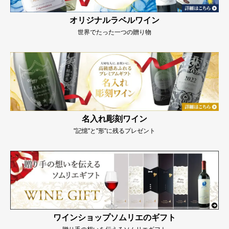
オリジナルラベルワイン
世界でたった一つの贈り物
名入れ彫刻ワイン
"記憶"と"形"に残るプレゼント
ワインショップソムリエのギフト