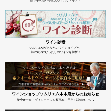
贈り手の想いを伝えるソムリエギフト
ワイン診断
ソムリエAIがあなたのワインタイプと、
今の気分にぴったりのワインを解析！
ワインショップソムリエ六本木店からのお知らせ
希少オールドヴィンテージを数百本ご用意！詳細はこちら