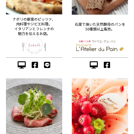
ナポリの薪窯のピッツァ、
肉料理やジビエ料理。
石窯で焼いた天然酵母のパンを
イタリアンとフレンチの
50種類以上販売。
魅力を伝えるお店。