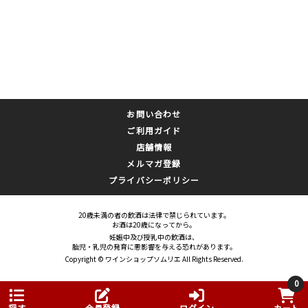
お問い合わせ
ご利用ガイド
店舗情報
メルマガ登録
プライバシーポリシー
20歳未満の者の飲酒は法律で禁じられています。
お酒は20歳になってから。
妊娠中及び授乳中の飲酒は、
胎児・乳児の発育に悪影響を与える恐れがあります。
Copyright © ワインショップソムリエ All Rights Reserved.
0
探す
会員登録
ログイン
カート