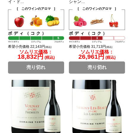
イ・ド...
シャン...
[ このワインのアロマ ]
[ このワインのアロマ ]
ボディ（コク）
ボディ（コク）
希望小売価格 22,143円
希望小売価格 31,713円
(税込)
(税込)
ソムリエ価格：
ソムリエ価格：
18,832円
26,961円
(税込)
(税込)
売り切れ
売り切れ