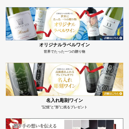
オリジナルラベルワイン
世界でたった一つの贈り物
名入れ彫刻ワイン
"記憶"と"形"に残るプレゼント