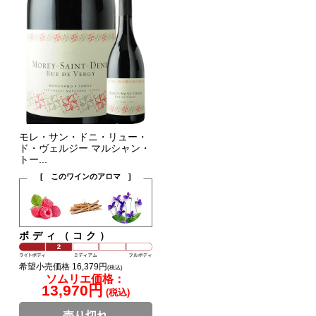
モレ・サン・ドニ・リュー・
ド・ヴェルジー マルシャン・
トー...
[ このワインのアロマ ]
ボディ（コク）
希望小売価格 16,379円
(税込)
ソムリエ価格：
13,970円
(税込)
売り切れ