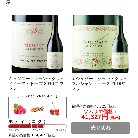
示
ミュジニー・グラン・クリュ
エシェゾー・グラン・クリュ
ドメーヌ・トーズ 2016年 フ
マルシャン・トーズ 2016年
ラン...
フラ...
[ このワインのアロマ ]
希望小売価格 47,725円
(税込)
ソムリエ価格：
41,327円
(税込)
ボディ（コク）
売り切れ
希望小売価格 169,587円
(税込)