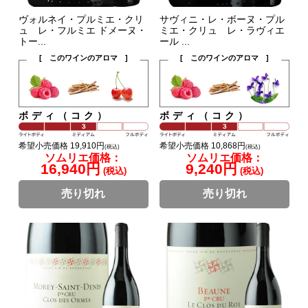
ヴォルネイ・プルミエ・クリ
サヴィニ・レ・ボーヌ・プル
ュ レ・フルミエ ドメーヌ・
ミエ・クリュ レ・ラヴィエ
トー...
ール ...
[ このワインのアロマ ]
[ このワインのアロマ ]
ボディ（コク）
ボディ（コク）
希望小売価格 19,910円
希望小売価格 10,868円
(税込)
(税込)
ソムリエ価格：
ソムリエ価格：
16,940円
9,240円
(税込)
(税込)
売り切れ
売り切れ