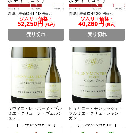
ボディ（コク）
ボディ（コク）
希望小売価格 61,413円
希望小売価格 47,300円
(税込)
(税込)
ソムリエ価格：
ソムリエ価格：
52,250円
40,260円
(税込)
(税込)
売り切れ
売り切れ
サヴィニ・レ・ボーヌ・プル
ピュリニー・モンラッシェ・
ミエ・クリュ レ・ヴェルジ
プルミエ・クリュ・シャン・
ュレ...
ガン ...
[ このワインのアロマ ]
[ このワインのアロマ ]