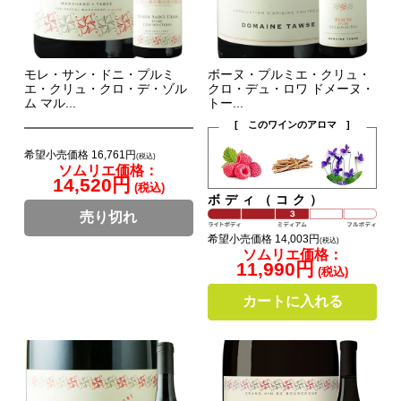
モレ・サン・ドニ・プルミ
ボーヌ・プルミエ・クリュ・
エ・クリュ・クロ・デ・ゾル
クロ・デュ・ロワ ドメーヌ・
ム マル...
トー...
[ このワインのアロマ ]
希望小売価格 16,761円
(税込)
ソムリエ価格：
14,520円
(税込)
ボディ（コク）
売り切れ
希望小売価格 14,003円
(税込)
ソムリエ価格：
11,990円
(税込)
カートに入れる