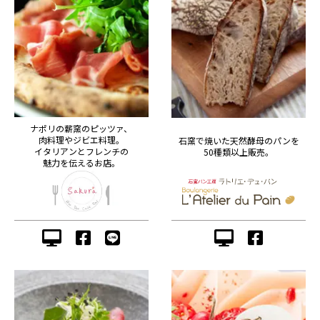
ナポリの薪窯のピッツァ、
肉料理やジビエ料理。
石窯で焼いた天然酵母のパンを
イタリアンとフレンチの
50種類以上販売。
魅力を伝えるお店。