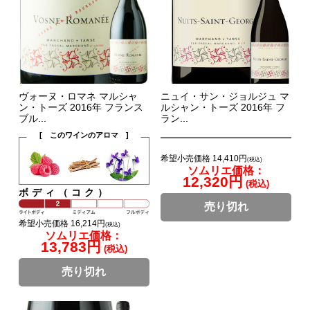
ヴォーヌ・ロマネ マルシャ
ニュイ・サン・ジョルジュ マ
ン・トーズ 2016年 フランス
ルシャン・トーズ 2016年 フ
ブル...
ラン...
[ このワインのアロマ ]
希望小売価格 14,410円
(税込)
ソムリエ価格：
12,320円
(税込)
ボディ（コク）
売り切れ
希望小売価格 16,214円
(税込)
ソムリエ価格：
13,783円
(税込)
売り切れ