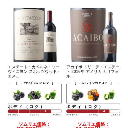
エステート・カベルネ・ソー
アカイボ トリニテ・エステー
ヴィニヨン スポッツウッド・
ト 2016年 アメリカ カリフォ
エス...
ル...
[ このワインのアロマ ]
[ このワインのアロマ ]
ボディ（コク）
ボディ（コク）
ソムリエ価格：
ソムリエ価格：