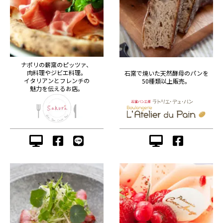
ナポリの薪窯のピッツァ、
肉料理やジビエ料理。
石窯で焼いた天然酵母のパンを
イタリアンとフレンチの
50種類以上販売。
魅力を伝えるお店。