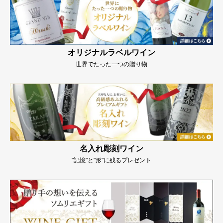
オリジナルラベルワイン
世界でたった一つの贈り物
名入れ彫刻ワイン
"記憶"と"形"に残るプレゼント