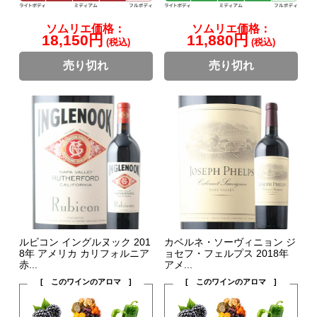
ソムリエ価格：
ソムリエ価格：
18,150円
11,880円
(税込)
(税込)
売り切れ
売り切れ
ルビコン イングルヌック 201
カベルネ・ソーヴィニョン ジ
8年 アメリカ カリフォルニア
ョセフ・フェルプス 2018年
赤...
アメ...
[ このワインのアロマ ]
[ このワインのアロマ ]