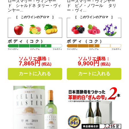
ローズマリー・ヴィンヤー
ローズマリー・ヴィンヤー
ド シャルドネ タリー・ヴィ
ド ピノ・ノワール タリ
ンヤー...
ー・ヴィ...
[ このワインのアロマ ]
[ このワインのアロマ ]
ボディ（コク）
ボディ（コク）
ソムリエ価格：
ソムリエ価格：
7,865円
9,900円
(税込)
(税込)
カートに入れる
カートに入れる