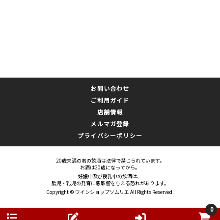
お問い合わせ
ご利用ガイド
店舗情報
メルマガ登録
プライバシーポリシー
20歳未満の者の飲酒は法律で禁じられています。
お酒は20歳になってから。
妊娠中及び授乳中の飲酒は、
胎児・乳児の発育に悪影響を与える恐れがあります。
Copyright © ワインショップソムリエ All Rights Reserved.
0