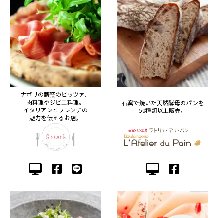
ナポリの薪窯のピッツァ、
肉料理やジビエ料理。
石窯で焼いた天然酵母のパンを
イタリアンとフレンチの
50種類以上販売。
魅力を伝えるお店。