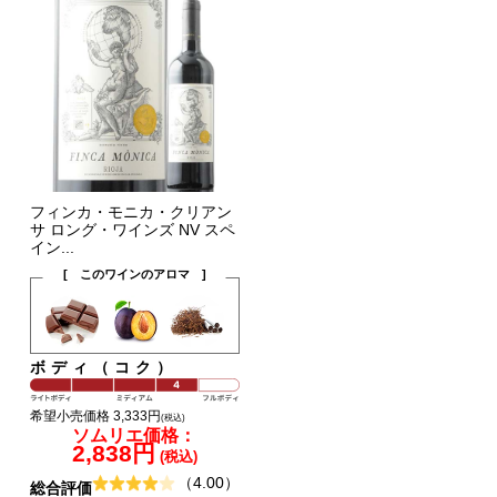
フィンカ・モニカ・クリアン
サ ロング・ワインズ NV スペ
イン...
[ このワインのアロマ ]
ボディ（コク）
希望小売価格 3,333円
(税込)
ソムリエ価格：
2,838円
(税込)
（4.00）
総合評価