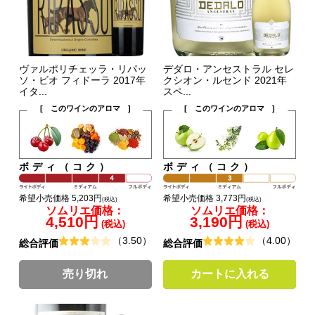
ヴァルポリチェッラ・リパッ
デダロ・アンセストラル セレ
ソ・ビオ フィドーラ 2017年
クシオン・ルセンド 2021年
イタ...
スペ...
[ このワインのアロマ ]
[ このワインのアロマ ]
ボディ（コク）
ボディ（コク）
希望小売価格 5,203円
希望小売価格 3,773円
(税込)
(税込)
ソムリエ価格：
ソムリエ価格：
4,510円
3,190円
(税込)
(税込)
（3.50）
（4.00）
総合評価
総合評価
売り切れ
カートに入れる