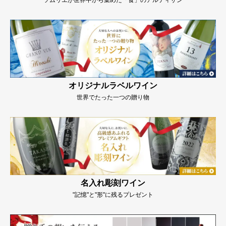
ソムリエが世界中から集めた「食」のアルティザン
オリジナルラベルワイン
世界でたった一つの贈り物
名入れ彫刻ワイン
"記憶"と"形"に残るプレゼント