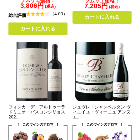
ソムリエ価格：
ソムリエ価格：
3,806円
7,205円
(税込)
(税込)
（4.00）
総合評価
カートに入れる
カートに入れる
フィンカ・デ・アルトゥーラ
ジュヴレ・シャンベルタン ヴ
ドミニオ・バスコンシリョス
ィエイユ・ヴィーニュ アンヌ
202...
エ...
[ このワインのアロマ ]
[ このワインのアロマ ]