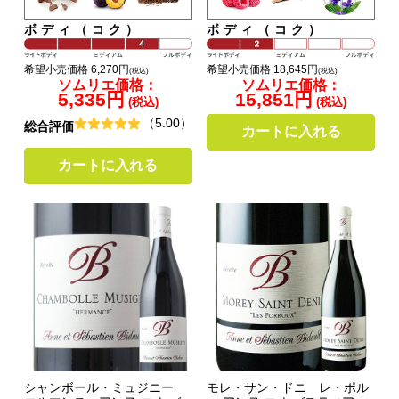
ボディ（コク）
ボディ（コク）
希望小売価格 6,270円
希望小売価格 18,645円
(税込)
(税込)
ソムリエ価格：
ソムリエ価格：
5,335円
15,851円
(税込)
(税込)
（5.00）
総合評価
カートに入れる
カートに入れる
シャンボール・ミュジニー
モレ・サン・ドニ レ・ポル