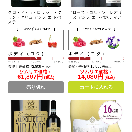
クロ・ド・ラ・ロッシュ・グ
アロース・コルトン レオザ
ラン・クリュ アンヌ エ セバ
ーヌ アンヌ エ セバスティア
ステ...
ン ...
[ このワインのアロマ ]
[ このワインのアロマ ]
ボディ（コク）
ボディ（コク）
希望小売価格 72,809円
希望小売価格 16,555円
(税込)
(税込)
ソムリエ価格：
ソムリエ価格：
61,897円
14,080円
(税込)
(税込)
売り切れ
カートに入れる