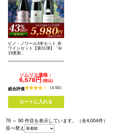
ピノ・ノワール3本セット 赤
ワインセット【第31弾】「6/
19更新」
ソムリエ価格：
6,578円
(税込)
（4.50）
総合評価
カートに入れる
76 ～ 90 件目を表示しています。（全4,004件）
並べ替え