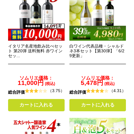
イタリア名産地飲み比べセッ
白ワイン代表品種・シャルド
ト 第20弾 送料無料 赤ワイン
ネ3本セット【第30弾】「6/2
セッ...
9更新」
ソムリエ価格：
ソムリエ価格：
11,000円
5,478円
(税込)
(税込)
（3.75）
（4.31）
総合評価
総合評価
カートに入れる
カートに入れる