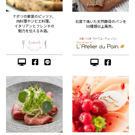
ナポリの薪窯のピッツァ、
肉料理やジビエ料理。
石窯で焼いた天然酵母のパンを
イタリアンとフレンチの
50種類以上販売。
魅力を伝えるお店。