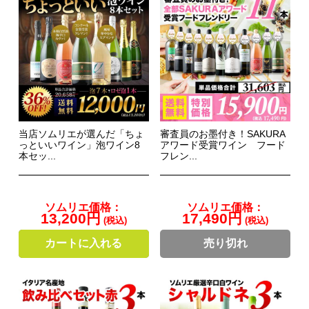
当店ソムリエが選んだ「ちょ
審査員のお墨付き！SAKURA
っといいワイン」泡ワイン8
アワード受賞ワイン フード
本セッ...
フレン...
ソムリエ価格：
ソムリエ価格：
13,200円
17,490円
(税込)
(税込)
カートに入れる
売り切れ