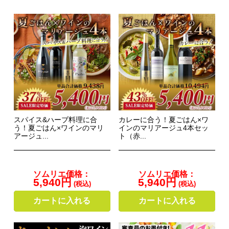
スパイス&ハーブ料理に合
カレーに合う！夏ごはん×ワ
う！夏ごはん×ワインのマリ
インのマリアージュ4本セッ
アージュ...
ト（赤...
ソムリエ価格：
ソムリエ価格：
5,940円
5,940円
(税込)
(税込)
カートに入れる
カートに入れる