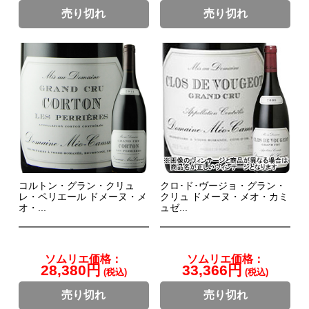
売り切れ
売り切れ
コルトン・グラン・クリュ
クロ･ド･ヴージョ・グラン・
レ・ペリエール ドメーヌ・メ
クリュ ドメーヌ・メオ・カミ
オ・...
ュゼ...
ソムリエ価格：
ソムリエ価格：
28,380円
33,366円
(税込)
(税込)
売り切れ
売り切れ