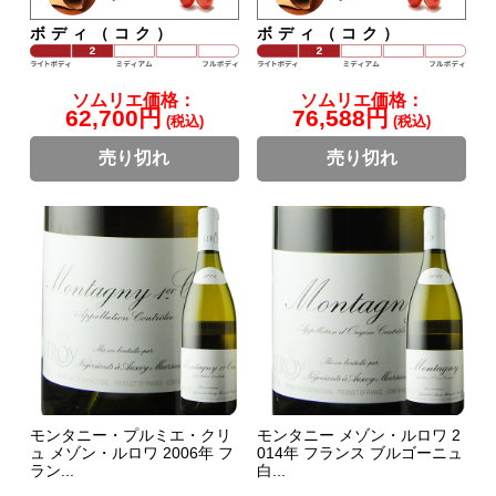
ボディ（コク）
ボディ（コク）
ソムリエ価格：
ソムリエ価格：
62,700円
76,588円
(税込)
(税込)
売り切れ
売り切れ
モンタニー・プルミエ・クリ
モンタニー メゾン・ルロワ 2
ュ メゾン・ルロワ 2006年 フ
014年 フランス ブルゴーニュ
ラン...
白...