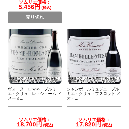
ソムリエ価格：
5,456円
(税込)
売り切れ
ヴォーヌ・ロマネ・プルミ
シャンボールミュジニ・プル
エ・クリュ・レ・ショーム ド
ミエ・クリュ・フスロット メ
メーヌ...
オ・...
ソムリエ価格：
ソムリエ価格：
18,700円
17,820円
(税込)
(税込)