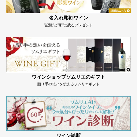
名入れ彫刻ワイン
"記憶"と"形"に残るプレゼント
ワインショップソムリエのギフト
贈り手の想いを伝えるソムリエギフト
ワイン診断