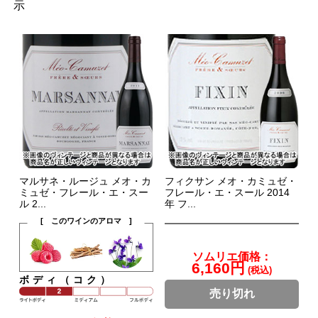
示
マルサネ・ルージュ メオ・カ
フィクサン メオ・カミュゼ・
ミュゼ・フレール・エ・スー
フレール・エ・スール 2014
ル 2...
年 フ...
[ このワインのアロマ ]
ソムリエ価格：
6,160円
(税込)
ボディ（コク）
売り切れ