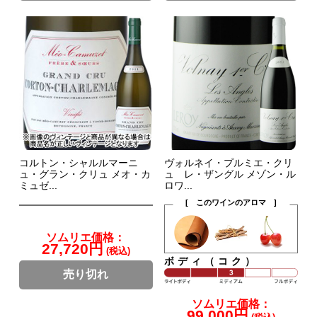
コルトン・シャルルマーニ
ヴォルネイ・プルミエ・クリ
ュ・グラン・クリュ メオ・カ
ュ レ・ザングル メゾン・ル
ミュゼ...
ロワ...
[ このワインのアロマ ]
ソムリエ価格：
27,720円
(税込)
ボディ（コク）
売り切れ
ソムリエ価格：
99,000円