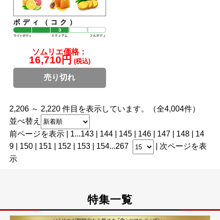
ボディ（コク）
ソムリエ価格：
16,710円
(税込)
売り切れ
2,206 ～ 2,220 件目を表示しています。（全4,004件）
並べ替え
前ページを表示
|
1
...
143
|
144
|
145
|
146
|
147
| 148 |
14
9
|
150
|
151
|
152
|
153
|
154
...
267
|
次ページを表
示
特集一覧