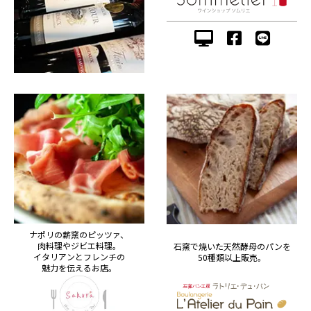
ナポリの薪窯のピッツァ、
肉料理やジビエ料理。
石窯で焼いた天然酵母のパンを
イタリアンとフレンチの
50種類以上販売。
魅力を伝えるお店。