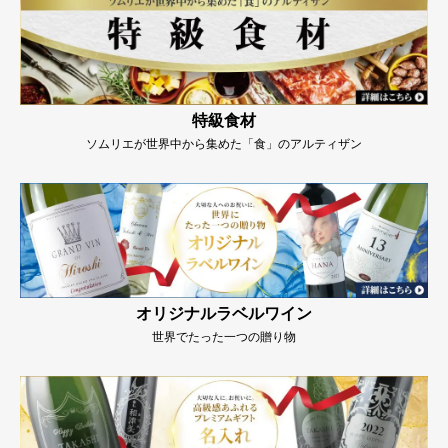
特級食材
ソムリエが世界中から集めた「食」のアルティザン
オリジナルラベルワイン
世界でたった一つの贈り物