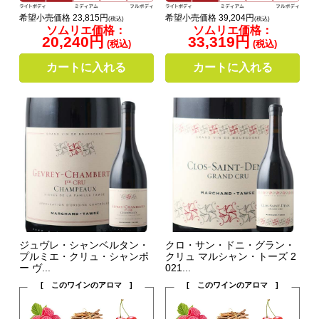
希望小売価格 23,815円
希望小売価格 39,204円
(税込)
(税込)
ソムリエ価格：
ソムリエ価格：
20,240円
33,319円
(税込)
(税込)
カートに入れる
カートに入れる
ジュヴレ・シャンベルタン・
クロ・サン・ドニ・グラン・
プルミエ・クリュ・シャンポ
クリュ マルシャン・トーズ 2
ー ヴ...
021...
[ このワインのアロマ ]
[ このワインのアロマ ]