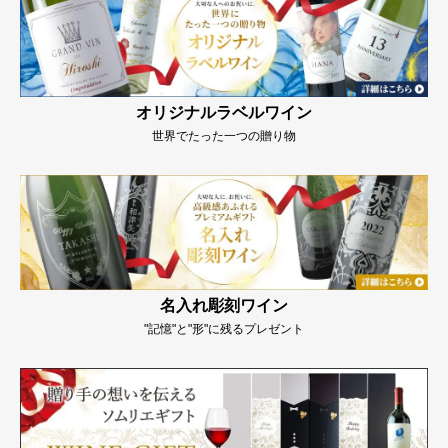
オリジナルラベルワイン
世界でたった一つの贈り物
名入れ彫刻ワイン
"記憶"と"形"に残るプレゼント