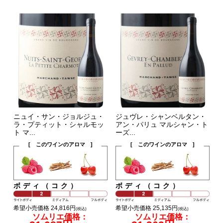
ニュイ・サン・ジョルジュ・
ジュヴレ・シャンベルタン・
ラ・プティット・シャルモッ
アン・パリュ マルシャン・ト
ト マ...
ーズ...
[ このワインのアロマ ]
[ このワインのアロマ ]
ボディ（コク）
ボディ（コク）
希望小売価格 24,816円
希望小売価格 25,135円
(税込)
(税込)
ソムリエ価格：
ソムリエ価格：