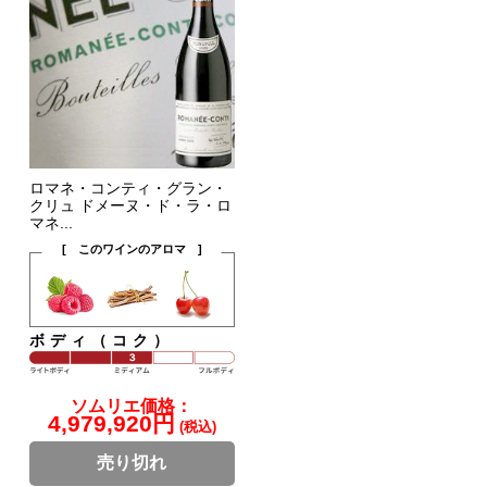
ロマネ・コンティ・グラン・
クリュ ドメーヌ・ド・ラ・ロ
マネ...
[ このワインのアロマ ]
ボディ（コク）
ソムリエ価格：
4,979,920円
(税込)
売り切れ