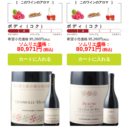
[ このワインのアロマ ]
[ このワインのアロマ ]
ボディ（コク）
ボディ（コク）
希望小売価格 95,260円
希望小売価格 95,260円
(税込)
(税込)
ソムリエ価格：
ソムリエ価格：
80,971円
80,971円
(税込)
(税込)
カートに入れる
カートに入れる