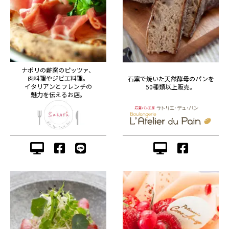
ナポリの薪窯のピッツァ、
肉料理やジビエ料理。
石窯で焼いた天然酵母のパンを
イタリアンとフレンチの
50種類以上販売。
魅力を伝えるお店。