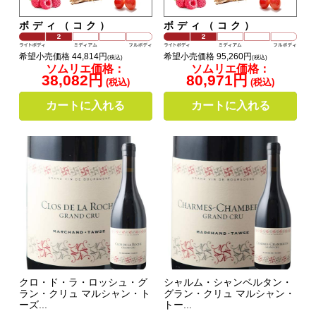
ボディ（コク）
ボディ（コク）
希望小売価格 44,814円
希望小売価格 95,260円
(税込)
(税込)
ソムリエ価格：
ソムリエ価格：
38,082円
80,971円
(税込)
(税込)
カートに入れる
カートに入れる
クロ・ド・ラ・ロッシュ・グ
シャルム・シャンベルタン・
ラン・クリュ マルシャン・ト
グラン・クリュ マルシャン・
ーズ...
トー...