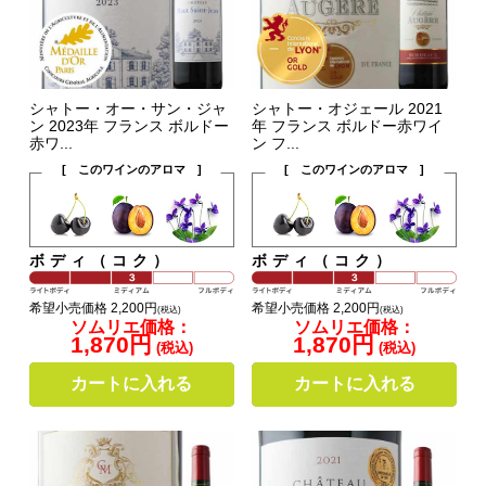
シャトー・オー・サン・ジャ
シャトー・オジェール 2021
ン 2023年 フランス ボルドー
年 フランス ボルドー赤ワイ
赤ワ...
ン フ...
[ このワインのアロマ ]
[ このワインのアロマ ]
ボディ（コク）
ボディ（コク）
希望小売価格 2,200円
希望小売価格 2,200円
(税込)
(税込)
ソムリエ価格：
ソムリエ価格：
1,870円
1,870円
(税込)
(税込)
カートに入れる
カートに入れる