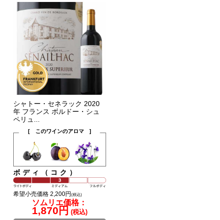
シャトー・セネラック 2020
年 フランス ボルドー・シュ
ペリュ...
[ このワインのアロマ ]
ボディ（コク）
希望小売価格 2,200円
(税込)
ソムリエ価格：
1,870円
(税込)