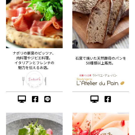
ナポリの薪窯のピッツァ、
肉料理やジビエ料理。
石窯で焼いた天然酵母のパンを
イタリアンとフレンチの
50種類以上販売。
魅力を伝えるお店。