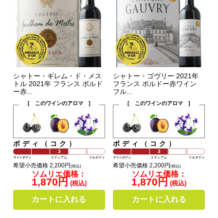
シャトー・ギレム・ド・メス
シャトー・ゴヴリー 2021年
トル 2021年 フランス ボルド
フランス ボルドー赤ワイン
ー赤...
フル...
[ このワインのアロマ ]
[ このワインのアロマ ]
ボディ（コク）
ボディ（コク）
希望小売価格 2,200円
希望小売価格 2,200円
(税込)
(税込)
ソムリエ価格：
ソムリエ価格：
1,870円
1,870円
(税込)
(税込)
カートに入れる
カートに入れる