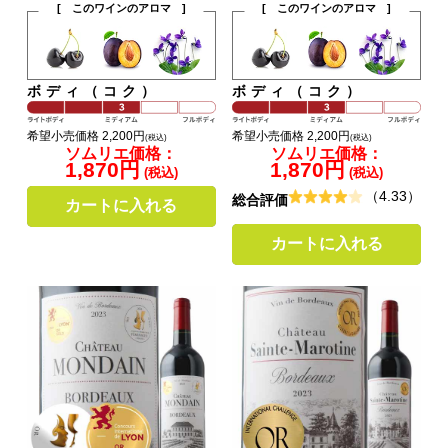
[ このワインのアロマ ]
[ このワインのアロマ ]
ボディ（コク）
ボディ（コク）
希望小売価格 2,200円
希望小売価格 2,200円
(税込)
(税込)
ソムリエ価格：
ソムリエ価格：
1,870円
1,870円
(税込)
(税込)
（4.33）
総合評価
カートに入れる
カートに入れる