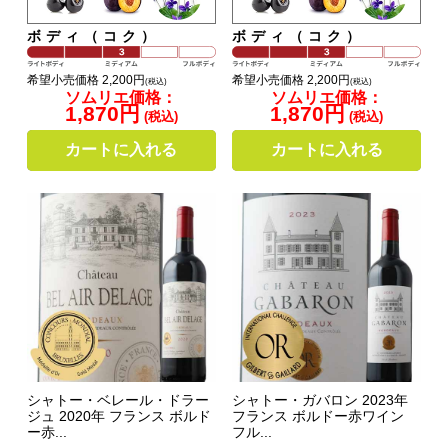
ボディ（コク）
ボディ（コク）
希望小売価格 2,200円
希望小売価格 2,200円
(税込)
(税込)
ソムリエ価格：
ソムリエ価格：
1,870円
1,870円
(税込)
(税込)
カートに入れる
カートに入れる
シャトー・ベレール・ドラー
シャトー・ガバロン 2023年
ジュ 2020年 フランス ボルド
フランス ボルドー赤ワイン
ー赤...
フル...