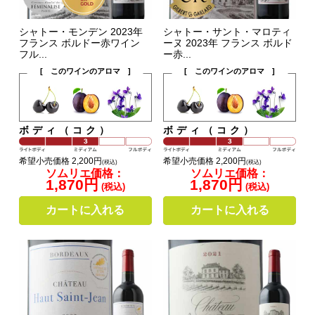
シャトー・モンデン 2023年
シャトー・サント・マロティ
フランス ボルドー赤ワイン
ーヌ 2023年 フランス ボルド
フル...
ー赤...
[ このワインのアロマ ]
[ このワインのアロマ ]
ボディ（コク）
ボディ（コク）
希望小売価格 2,200円
希望小売価格 2,200円
(税込)
(税込)
ソムリエ価格：
ソムリエ価格：
1,870円
1,870円
(税込)
(税込)
カートに入れる
カートに入れる