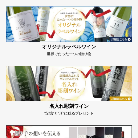
オリジナルラベルワイン
世界でたった一つの贈り物
名入れ彫刻ワイン
"記憶"と"形"に残るプレゼント