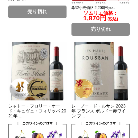
希望小売価格 2,200円
(税込)
売り切れ
ソムリエ価格：
1,870円
(税込)
売り切れ
シャトー・フロリー・オー
レ・ゾー・ド・ルサン 2023
ド・キュヴェ・フィリッパ 20
年 フランス ボルドー赤ワイ
21年 ...
ン フ...
[ このワインのアロマ ]
[ このワインのアロマ ]