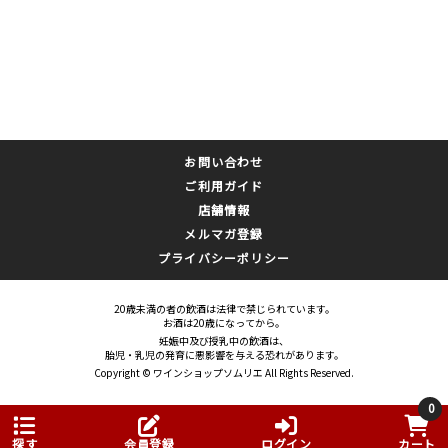
お問い合わせ
ご利用ガイド
店舗情報
メルマガ登録
プライバシーポリシー
20歳未満の者の飲酒は法律で禁じられています。
お酒は20歳になってから。
妊娠中及び授乳中の飲酒は、
胎児・乳児の発育に悪影響を与える恐れがあります。
Copyright © ワインショップソムリエ All Rights Reserved.
0
探す
会員登録
ログイン
カート