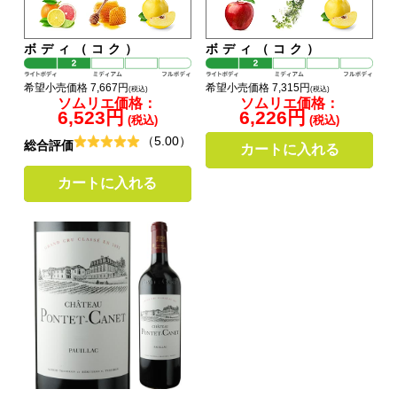
ボディ（コク）
ボディ（コク）
希望小売価格 7,667円
希望小売価格 7,315円
(税込)
(税込)
ソムリエ価格：
ソムリエ価格：
6,523円
6,226円
(税込)
(税込)
（5.00）
総合評価
カートに入れる
カートに入れる