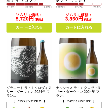
ボディ（コク）
ボディ（コク）
ソムリエ価格：
ソムリエ価格：
5,720円
3,850円
(税込)
(税込)
カートに入れる
カートに入れる
グラニート ラ・ミクロヴィヌ
ナルシッス ラ・ミクロヴィヌ
リー・ダーウィン 2024年 フ
リー・ダーウィン 2024年 フ
ラン...
ラン...
[ このワインのアロマ ]
[ このワインのアロマ ]