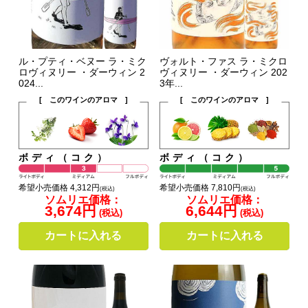
ル・プティ・ベヌー ラ・ミク
ヴォルト・ファス ラ・ミクロ
ロヴィヌリー ・ダーウィン 2
ヴィヌリー ・ダーウィン 202
024...
3年...
[ このワインのアロマ ]
[ このワインのアロマ ]
ボディ（コク）
ボディ（コク）
希望小売価格 4,312円
希望小売価格 7,810円
(税込)
(税込)
ソムリエ価格：
ソムリエ価格：
3,674円
6,644円
(税込)
(税込)
カートに入れる
カートに入れる