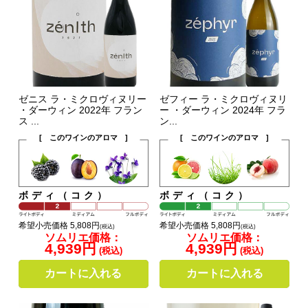
ゼニス ラ・ミクロヴィヌリー
ゼフィー ラ・ミクロヴィヌリ
・ダーウィン 2022年 フラン
ー ・ダーウィン 2024年 フラ
ス ...
ン...
[ このワインのアロマ ]
[ このワインのアロマ ]
ボディ（コク）
ボディ（コク）
希望小売価格 5,808円
希望小売価格 5,808円
(税込)
(税込)
ソムリエ価格：
ソムリエ価格：
4,939円
4,939円
(税込)
(税込)
カートに入れる
カートに入れる