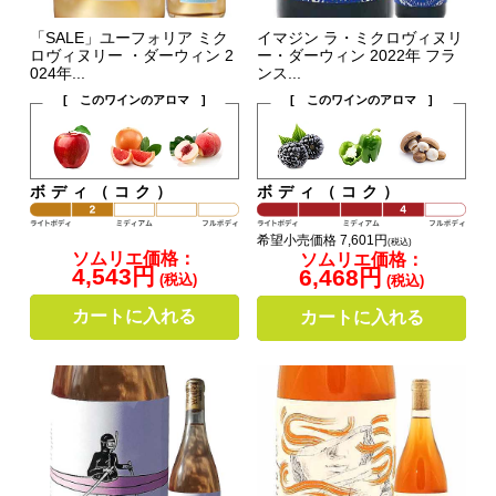
「SALE」ユーフォリア ミク
イマジン ラ・ミクロヴィヌリ
ロヴィヌリー ・ダーウィン 2
ー・ダーウィン 2022年 フラ
024年...
ンス...
[ このワインのアロマ ]
[ このワインのアロマ ]
ボディ（コク）
ボディ（コク）
希望小売価格 7,601円
(税込)
ソムリエ価格：
ソムリエ価格：
4,543円
6,468円
(税込)
(税込)
カートに入れる
カートに入れる