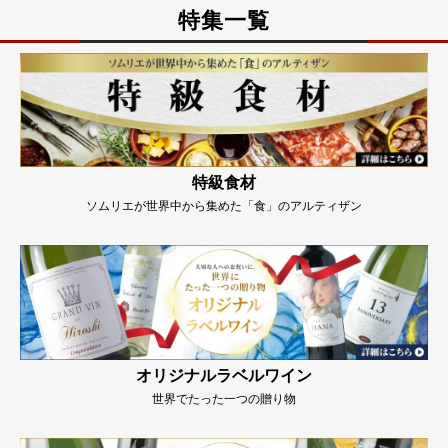
特集一覧
特級食材
ソムリエが世界中から集めた「食」のアルティザン
オリジナルラベルワイン
世界でたった一つの贈り物