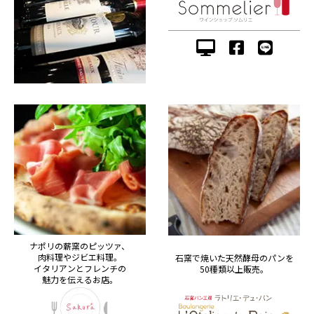
ナポリの薪窯のピッツァ、
肉料理やジビエ料理。
石窯で焼いた天然酵母のパンを
イタリアンとフレンチの
50種類以上販売。
魅力を伝えるお店。