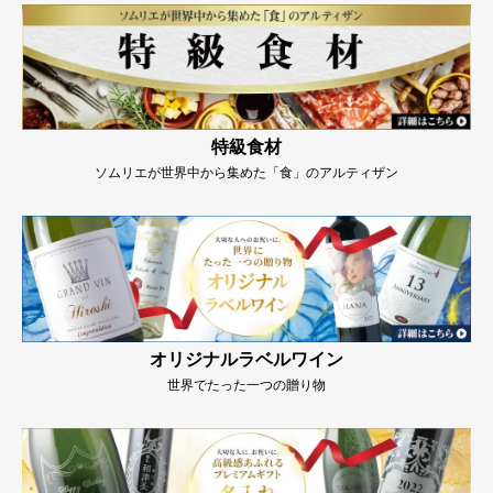
特級食材
ソムリエが世界中から集めた「食」のアルティザン
オリジナルラベルワイン
世界でたった一つの贈り物