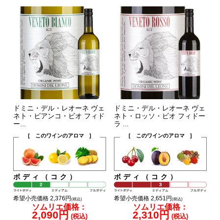
ドミニ・デル・レオーネ ヴェ
ドミニ・デル・レオーネ ヴェ
ネト・ビアンコ・ビオ フィド
ネト・ロッソ・ビオ フィドー
ー...
ラ ...
[ このワインのアロマ ]
[ このワインのアロマ ]
ボディ（コク）
ボディ（コク）
希望小売価格 2,376円
希望小売価格 2,651円
(税込)
(税込)
ソムリエ価格：
ソムリエ価格：
2,090円
2,310円
(税込)
(税込)