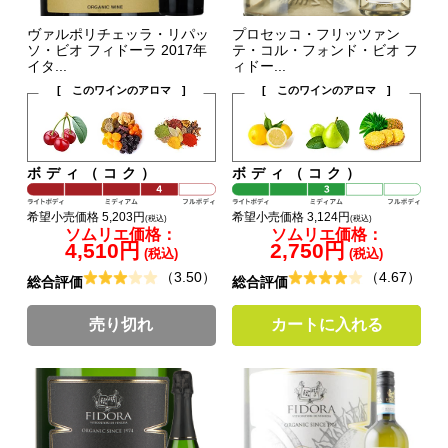
ヴァルポリチェッラ・リパッ
プロセッコ・フリッツァン
ソ・ビオ フィドーラ 2017年
テ・コル・フォンド・ビオ フ
イタ...
ィドー...
[ このワインのアロマ ]
[ このワインのアロマ ]
ボディ（コク）
ボディ（コク）
希望小売価格 5,203円
希望小売価格 3,124円
(税込)
(税込)
ソムリエ価格：
ソムリエ価格：
4,510円
2,750円
(税込)
(税込)
（3.50）
（4.67）
総合評価
総合評価
売り切れ
カートに入れる