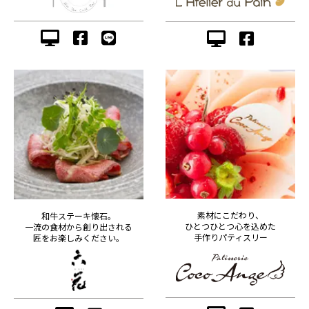
素材にこだわり、
和牛ステーキ懐石。
ひとつひとつ心を込めた
一流の食材から創り出される
手作りパティスリー
匠をお楽しみください。