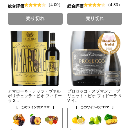
（4.00）
（4.33）
総合評価
総合評価
売り切れ
売り切れ
アマローネ・デッラ・ヴァル
プロセッコ・スプマンテ・ブ
ポリチェッラ・ビオ フィドー
リュット・ビオ フィドーラ N
ラ 2...
V イ...
[ このワインのアロマ ]
[ このワインのアロマ ]