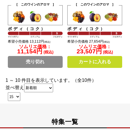
[ このワインのアロマ ]
[ このワインのアロマ ]
ボディ（コク）
ボディ（コク）
希望小売価格 13,112円
希望小売価格 27,654円
(税込)
(税込)
ソムリエ価格：
ソムリエ価格：
11,154円
23,507円
(税込)
(税込)
売り切れ
カートに入れる
1 ～ 10 件目を表示しています。（全10件）
並べ替え
特集一覧