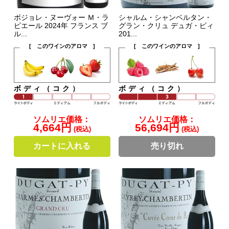
ボジョレ・ヌーヴォー Ｍ・ラ
シャルム・シャンベルタン・
ピエール 2024年 フランス ブ
グラン・クリュ デュガ・ピィ
ル...
201...
[ このワインのアロマ ]
[ このワインのアロマ ]
ボディ（コク）
ボディ（コク）
ソムリエ価格：
ソムリエ価格：
4,664円
56,694円
(税込)
(税込)
カートに入れる
売り切れ