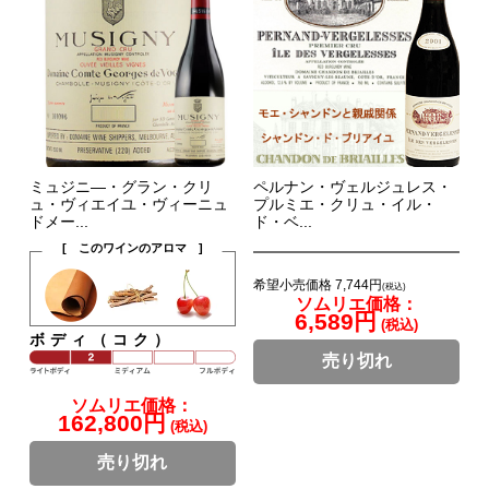
ミュジニ―・グラン・クリ
ペルナン・ヴェルジュレス・
ュ・ヴィエイユ・ヴィーニュ
プルミエ・クリュ・イル・
ドメー...
ド・ベ...
[ このワインのアロマ ]
希望小売価格 7,744円
(税込)
ソムリエ価格：
6,589円
(税込)
ボディ（コク）
売り切れ
ソムリエ価格：
162,800円
(税込)
売り切れ