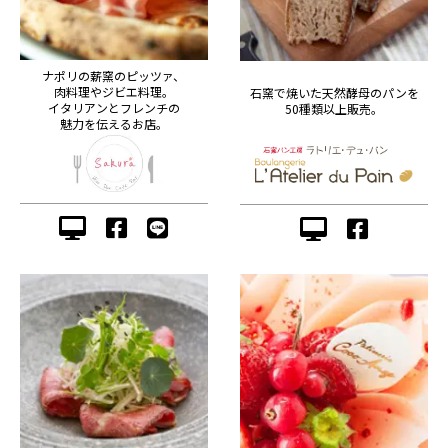
ナポリの薪窯のピッツァ、
肉料理やジビエ料理。
石窯で焼いた天然酵母のパンを
イタリアンとフレンチの
50種類以上販売。
魅力を伝えるお店。