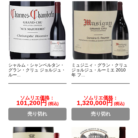
シャルム・シャンベルタン・
ミュジニィ・グラン・クリュ
グラン・クリュ ジョルジュ・
ジョルジュ・ルーミエ 2010
ルー...
年 フ...
ソムリエ価格：
ソムリエ価格：
101,200円
1,320,000円
(税込)
(税込)
売り切れ
売り切れ