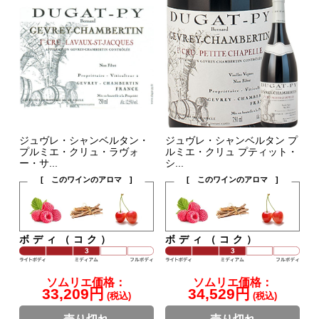
ジュヴレ・シャンベルタン・
ジュヴレ・シャンベルタン プ
プルミエ・クリュ・ラヴォ
ルミエ・クリュ プティット・
ー・サ...
シ...
[ このワインのアロマ ]
[ このワインのアロマ ]
ボディ（コク）
ボディ（コク）
ソムリエ価格：
ソムリエ価格：
33,209円
34,529円
(税込)
(税込)