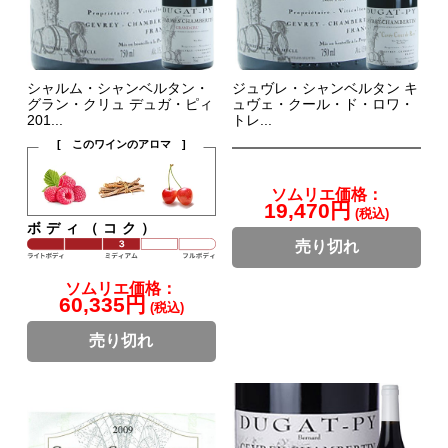
シャルム・シャンベルタン・
ジュヴレ・シャンベルタン キ
グラン・クリュ デュガ・ピィ
ュヴェ・クール・ド・ロワ・
201...
トレ...
[ このワインのアロマ ]
ソムリエ価格：
19,470円
(税込)
ボディ（コク）
売り切れ
ソムリエ価格：
60,335円
(税込)
売り切れ