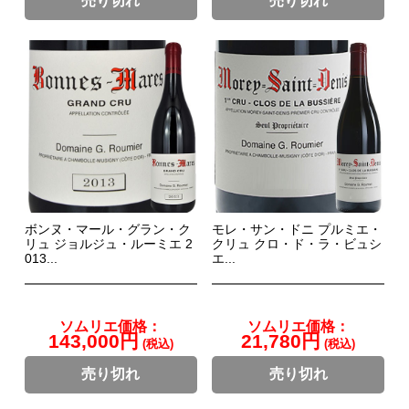
売り切れ
売り切れ
ボンヌ・マール・グラン・ク
モレ・サン・ドニ プルミエ・
リュ ジョルジュ・ルーミエ 2
クリュ クロ・ド・ラ・ビュシ
013...
エ...
ソムリエ価格：
ソムリエ価格：
143,000円
21,780円
(税込)
(税込)
売り切れ
売り切れ