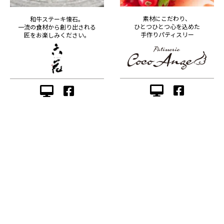
素材にこだわり、
和牛ステーキ懐石。
ひとつひとつ心を込めた
一流の食材から創り出される
手作りパティスリー
匠をお楽しみください。