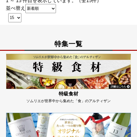
1 ～ 15 件目を表示しています。（全15件）
並べ替え
特集一覧
特級食材
ソムリエが世界中から集めた「食」のアルティザン