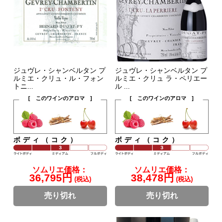
ジュヴレ・シャンベルタン プ
ジュヴレ・シャンベルタン プ
ルミエ・クリュ・ル・フォン
ルミエ・クリュ ラ・ペリエー
トニ...
ル ...
[ このワインのアロマ ]
[ このワインのアロマ ]
ボディ（コク）
ボディ（コク）
ソムリエ価格：
ソムリエ価格：
36,795円
38,478円
(税込)
(税込)
売り切れ
売り切れ