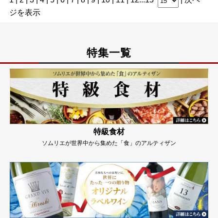
ジを表示
特集一覧
特級食材
ソムリエが世界中から集めた「食」のアルティザン