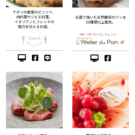
ナポリの薪窯のピッツァ、
肉料理やジビエ料理。
石窯で焼いた天然酵母のパンを
イタリアンとフレンチの
50種類以上販売。
魅力を伝えるお店。