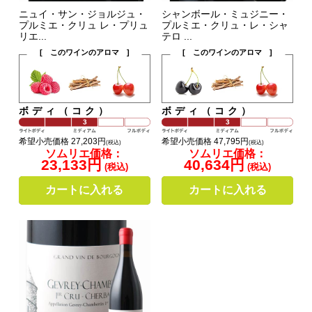
ニュイ・サン・ジョルジュ・
シャンボール・ミュジニー・
プルミエ・クリュ レ・プリュ
プルミエ・クリュ・レ・シャ
リエ...
テロ ...
[ このワインのアロマ ]
[ このワインのアロマ ]
ボディ（コク）
ボディ（コク）
希望小売価格 27,203円
希望小売価格 47,795円
(税込)
(税込)
ソムリエ価格：
ソムリエ価格：
23,133円
40,634円
(税込)
(税込)
カートに入れる
カートに入れる