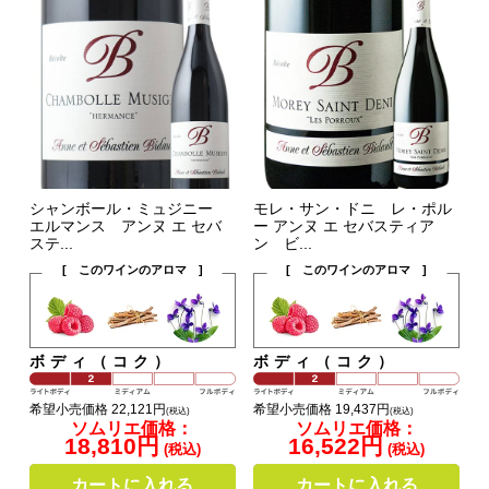
シャンボール・ミュジニー
モレ・サン・ドニ レ・ポル
エルマンス アンヌ エ セバ
ー アンヌ エ セバスティア
ステ...
ン ビ...
[ このワインのアロマ ]
[ このワインのアロマ ]
ボディ（コク）
ボディ（コク）
希望小売価格 22,121円
希望小売価格 19,437円
(税込)
(税込)
ソムリエ価格：
ソムリエ価格：
18,810円
16,522円
(税込)
(税込)
カートに入れる
カートに入れる