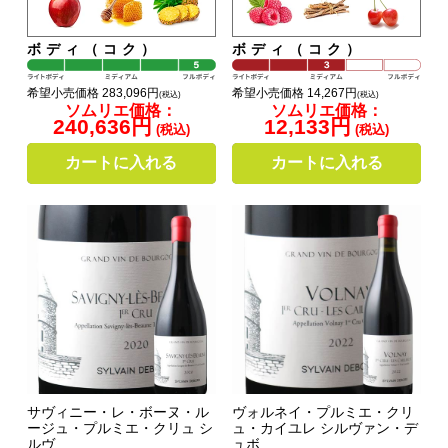
ボディ（コク）
ボディ（コク）
希望小売価格 283,096円
希望小売価格 14,267円
(税込)
(税込)
ソムリエ価格：
ソムリエ価格：
240,636円
12,133円
(税込)
(税込)
カートに入れる
カートに入れる
サヴィニー・レ・ボーヌ・ル
ヴォルネイ・プルミエ・クリ
ージュ・プルミエ・クリュ シ
ュ・カイユレ シルヴァン・デ
ルヴ...
ュボ...