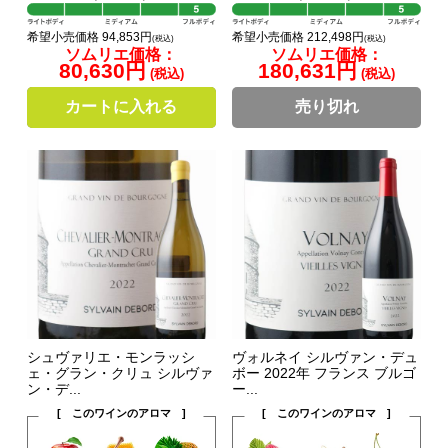
希望小売価格 94,853円
希望小売価格 212,498円
(税込)
(税込)
ソムリエ価格：
ソムリエ価格：
80,630円
180,631円
(税込)
(税込)
カートに入れる
売り切れ
シュヴァリエ・モンラッシ
ヴォルネイ シルヴァン・デュ
ェ・グラン・クリュ シルヴァ
ボー 2022年 フランス ブルゴ
ン・デ...
ー...
[ このワインのアロマ ]
[ このワインのアロマ ]