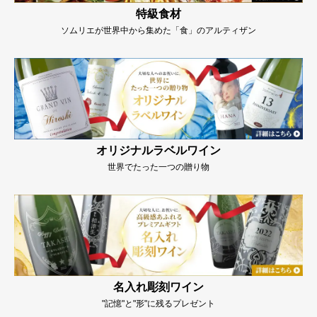
特級食材
ソムリエが世界中から集めた「食」のアルティザン
オリジナルラベルワイン
世界でたった一つの贈り物
名入れ彫刻ワイン
"記憶"と"形"に残るプレゼント