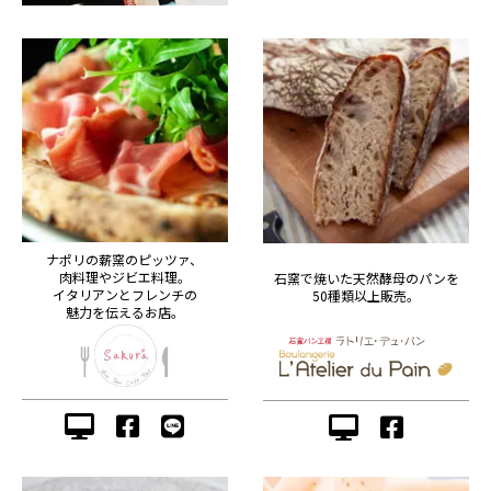
ナポリの薪窯のピッツァ、
肉料理やジビエ料理。
石窯で焼いた天然酵母のパンを
イタリアンとフレンチの
50種類以上販売。
魅力を伝えるお店。