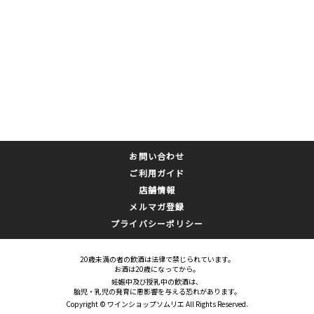
お問い合わせ
ご利用ガイド
店舗情報
メルマガ登録
プライバシーポリシー
20歳未満の者の飲酒は法律で禁じられています。
お酒は20歳になってから。
妊娠中及び授乳中の飲酒は、
胎児・乳児の発育に悪影響を与える恐れがあります。
Copyright © ワインショップソムリエ All Rights Reserved.